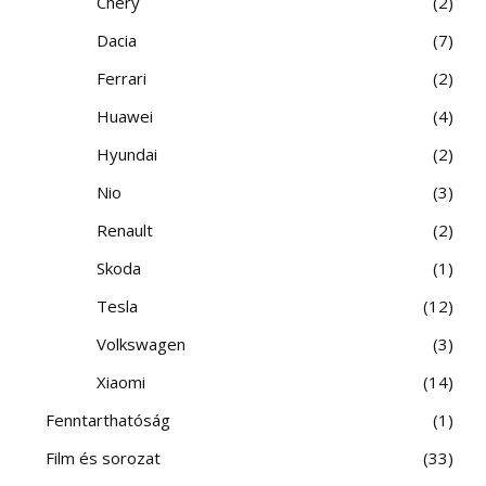
Chery
2
Dacia
7
Ferrari
2
Huawei
4
Hyundai
2
Nio
3
Renault
2
Skoda
1
Tesla
12
Volkswagen
3
Xiaomi
14
Fenntarthatóság
1
Film és sorozat
33