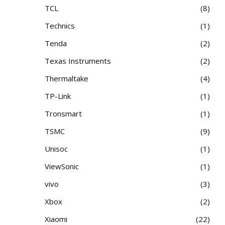
TCL
8
Technics
1
Tenda
2
Texas Instruments
2
Thermaltake
4
TP-Link
1
Tronsmart
1
TSMC
9
Unisoc
1
ViewSonic
1
vivo
3
Xbox
2
Xiaomi
22