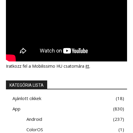
Iratkozz fel a Mobilissimo HU csatornára
itt
.
KATEGÓRIA LISTA
Ajánlott cikkek
18
App
830
Android
237
ColorOS
1