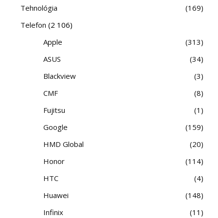
Tehnológia
169
Telefon
(2 106)
Apple
313
ASUS
34
Blackview
3
CMF
8
Fujitsu
1
Google
159
HMD Global
20
Honor
114
HTC
4
Huawei
148
Infinix
11