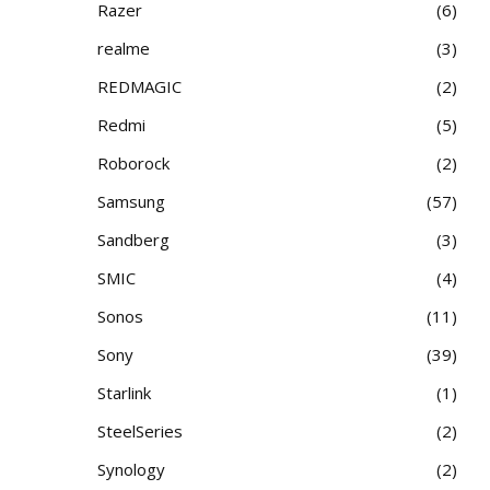
Razer
6
realme
3
REDMAGIC
2
Redmi
5
Roborock
2
Samsung
57
Sandberg
3
SMIC
4
Sonos
11
Sony
39
Starlink
1
SteelSeries
2
Synology
2