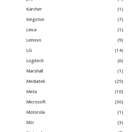
Kärcher
1
Kingston
7
Leica
1
Lenovo
9
LG
14
Logitech
6
Marshall
1
Mediatek
25
Meta
10
Microsoft
30
Motorola
1
MSI
3