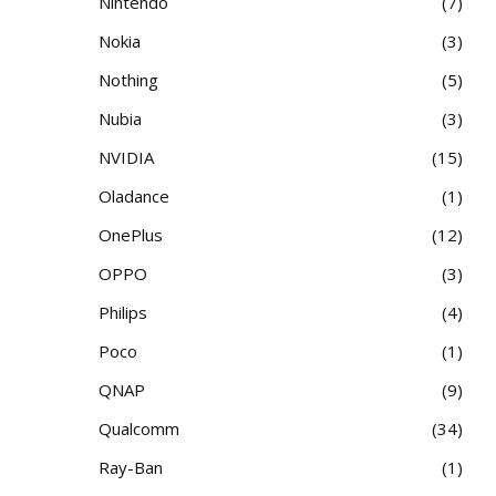
Nintendo
7
Nokia
3
Nothing
5
Nubia
3
NVIDIA
15
Oladance
1
OnePlus
12
OPPO
3
Philips
4
Poco
1
QNAP
9
Qualcomm
34
Ray-Ban
1