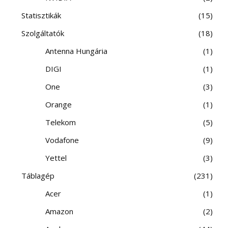
Statisztikák
15
Szolgáltatók
18
Antenna Hungária
1
DIGI
1
One
3
Orange
1
Telekom
5
Vodafone
9
Yettel
3
Táblagép
231
Acer
1
Amazon
2