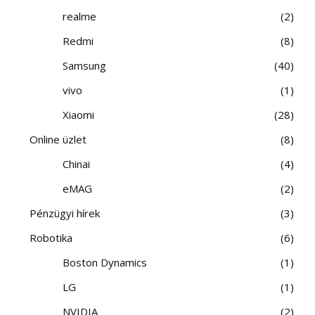
realme
2
Redmi
8
Samsung
40
vivo
1
Xiaomi
28
Online üzlet
8
Chinai
4
eMAG
2
Pénzügyi hírek
3
Robotika
6
Boston Dynamics
1
LG
1
NVIDIA
2