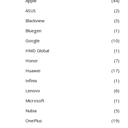
Apple
44
ASUS
2
Blackview
3
Bluegen
1
Google
10
HMD Global
1
Honor
7
Huawei
17
Infinix
1
Lenovo
6
Microsoft
1
Nubia
5
OnePlus
19