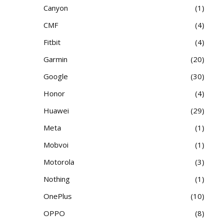
Canyon
1
CMF
4
Fitbit
4
Garmin
20
Google
30
Honor
4
Huawei
29
Meta
1
Mobvoi
1
Motorola
3
Nothing
1
OnePlus
10
OPPO
8