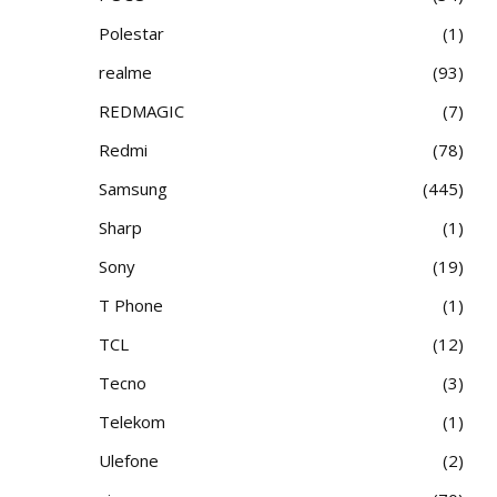
Polestar
1
realme
93
REDMAGIC
7
Redmi
78
Samsung
445
Sharp
1
Sony
19
T Phone
1
TCL
12
Tecno
3
Telekom
1
Ulefone
2