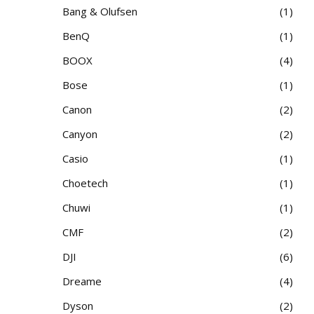
Bang & Olufsen
1
BenQ
1
BOOX
4
Bose
1
Canon
2
Canyon
2
Casio
1
Choetech
1
Chuwi
1
CMF
2
DJI
6
Dreame
4
Dyson
2