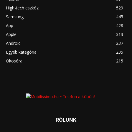
High-tech eszköz
529
Samsung
445
App
428
Apple
313
Android
237
Egyéb kategória
235
Okosóra
215
RÓLUNK