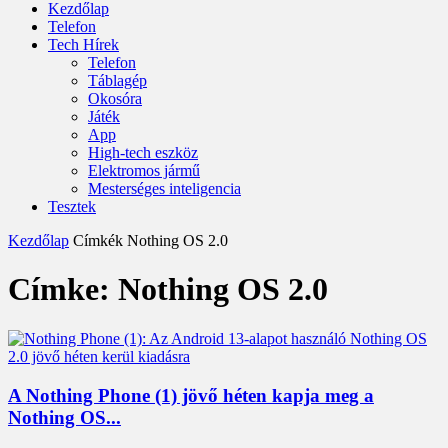
Kezdőlap
Telefon
Tech Hírek
Telefon
Táblagép
Okosóra
Játék
App
High-tech eszköz
Elektromos jármű
Mesterséges inteligencia
Tesztek
Kezdőlap
Címkék
Nothing OS 2.0
Címke: Nothing OS 2.0
A Nothing Phone (1) jövő héten kapja meg a
Nothing OS...