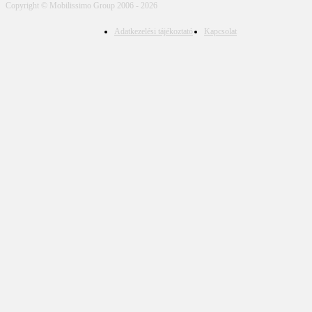
Copyright © Mobilissimo Group 2006 - 2026
Adatkezelési tájékoztató
Kapcsolat