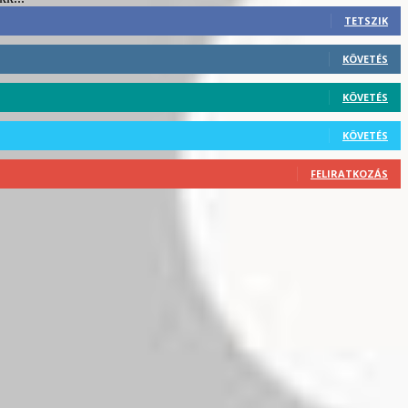
TETSZIK
KÖVETÉS
KÖVETÉS
KÖVETÉS
FELIRATKOZÁS