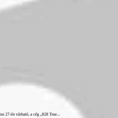
us 27-én várható, a cég „828 True...