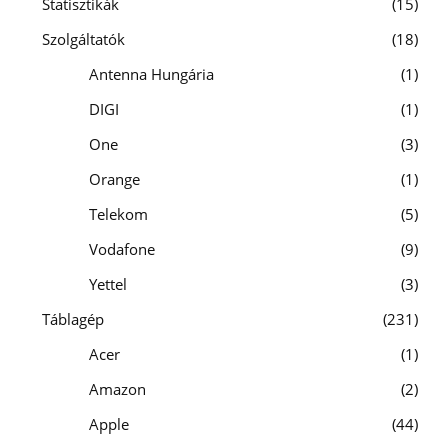
Statisztikák
15
Szolgáltatók
18
Antenna Hungária
1
DIGI
1
One
3
Orange
1
Telekom
5
Vodafone
9
Yettel
3
Táblagép
231
Acer
1
Amazon
2
Apple
44