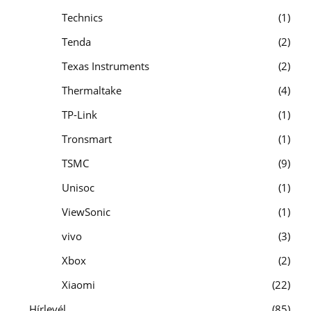
Technics
1
Tenda
2
Texas Instruments
2
Thermaltake
4
TP-Link
1
Tronsmart
1
TSMC
9
Unisoc
1
ViewSonic
1
vivo
3
Xbox
2
Xiaomi
22
Hírlevél
85