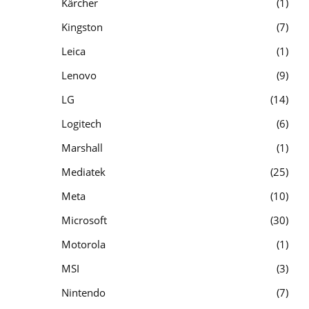
Kärcher
1
Kingston
7
Leica
1
Lenovo
9
LG
14
Logitech
6
Marshall
1
Mediatek
25
Meta
10
Microsoft
30
Motorola
1
MSI
3
Nintendo
7