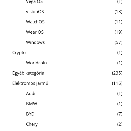
Vega OS
1
visionOS
13
WatchOS
11
Wear OS
19
Windows
57
Crypto
1
Worldcoin
1
Egyéb kategória
235
Elektromos jármű
116
Audi
1
BMW
1
BYD
7
Chery
2