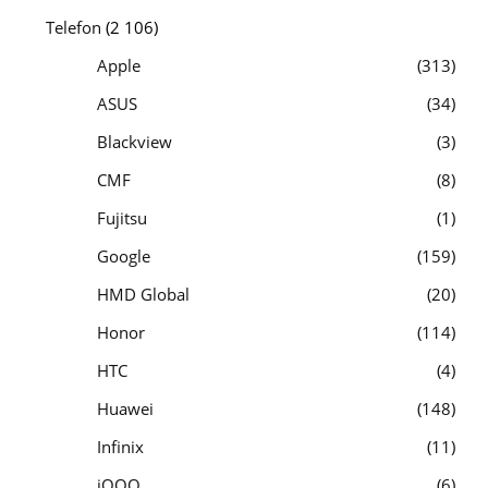
Telefon
(2 106)
Apple
313
ASUS
34
Blackview
3
CMF
8
Fujitsu
1
Google
159
HMD Global
20
Honor
114
HTC
4
Huawei
148
Infinix
11
iQOO
6