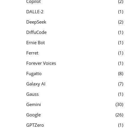
Copilot
2
DALLE-2
1
DeepSeek
2
DiffuCode
1
Ernie Bot
1
Ferret
1
Forever Voices
1
Fugatto
8
Galaxy AI
7
Gauss
1
Gemini
30
Google
26
GPTZero
1