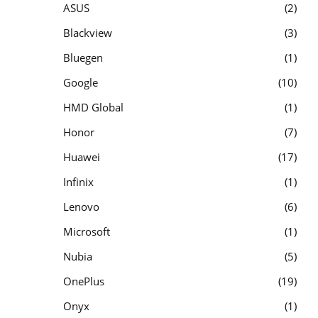
ASUS
2
Blackview
3
Bluegen
1
Google
10
HMD Global
1
Honor
7
Huawei
17
Infinix
1
Lenovo
6
Microsoft
1
Nubia
5
OnePlus
19
Onyx
1