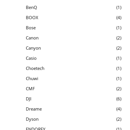
BenQ
1
BOOX
4
Bose
1
Canon
2
Canyon
2
Casio
1
Choetech
1
Chuwi
1
CMF
2
DJI
6
Dreame
4
Dyson
2
ENDORFY
1