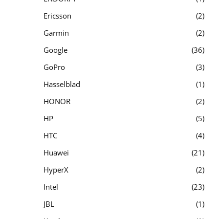
Ericsson
2
Garmin
2
Google
36
GoPro
3
Hasselblad
1
HONOR
2
HP
5
HTC
4
Huawei
21
HyperX
2
Intel
23
JBL
1