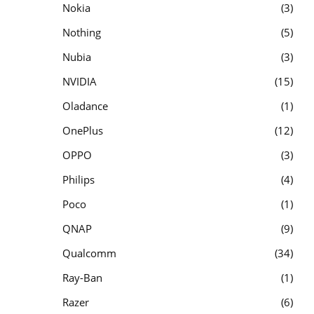
Nokia
3
Nothing
5
Nubia
3
NVIDIA
15
Oladance
1
OnePlus
12
OPPO
3
Philips
4
Poco
1
QNAP
9
Qualcomm
34
Ray-Ban
1
Razer
6