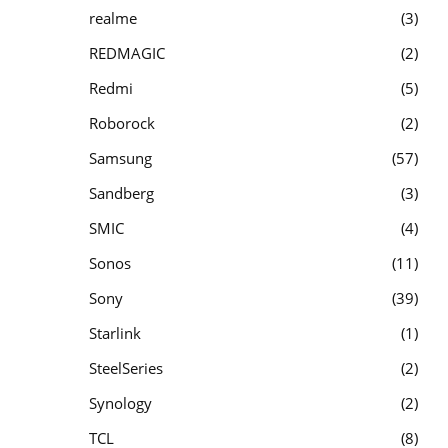
realme
3
REDMAGIC
2
Redmi
5
Roborock
2
Samsung
57
Sandberg
3
SMIC
4
Sonos
11
Sony
39
Starlink
1
SteelSeries
2
Synology
2
TCL
8