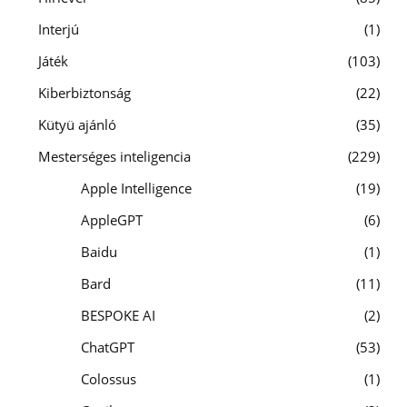
Interjú
1
Játék
103
Kiberbiztonság
22
Kütyü ajánló
35
Mesterséges inteligencia
229
Apple Intelligence
19
AppleGPT
6
Baidu
1
Bard
11
BESPOKE AI
2
ChatGPT
53
Colossus
1