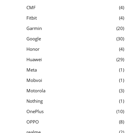
CMF
4
Fitbit
4
Garmin
20
Google
30
Honor
4
Huawei
29
Meta
1
Mobvoi
1
Motorola
3
Nothing
1
OnePlus
10
OPPO
8
realme
2