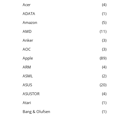
Acer
4
ADATA
1
Amazon
5
AMD
11
Anker
3
AOC
3
Apple
89
ARM
4
ASML
2
ASUS
20
ASUSTOR
4
Atari
1
Bang & Olufsen
1