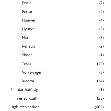
Dacia
7
Ferrari
2
Huawei
4
Hyundai
2
Nio
3
Renault
2
Skoda
1
Tesla
12
Volkswagen
3
Xiaomi
14
Fenntarthatóság
1
Film és sorozat
33
High-tech eszköz
662