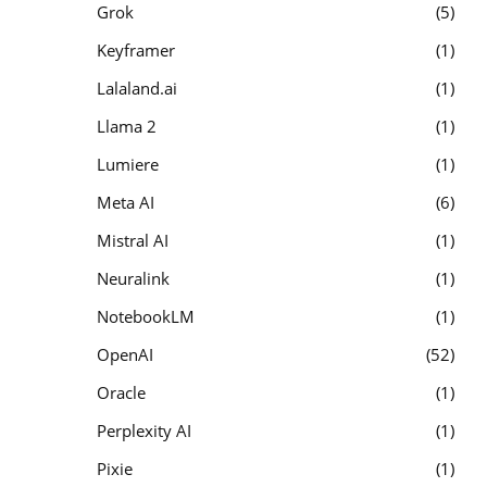
Grok
5
Keyframer
1
Lalaland.ai
1
Llama 2
1
Lumiere
1
Meta AI
6
Mistral AI
1
Neuralink
1
NotebookLM
1
OpenAI
52
Oracle
1
Perplexity AI
1
Pixie
1