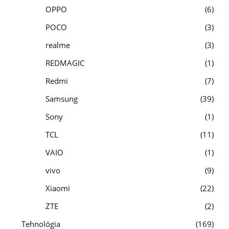
OPPO
6
POCO
3
realme
3
REDMAGIC
1
Redmi
7
Samsung
39
Sony
1
TCL
11
VAIO
1
vivo
9
Xiaomi
22
ZTE
2
Tehnológia
169