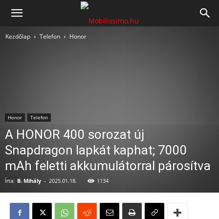
Mobilissimo.hu
Kezdőlap
Telefon
Honor
Honor
Telefon
A HONOR 400 sorozat új
Snapdragon lapkát kaphat; 7000
mAh feletti akkumulátorral párosítva
Írta:
B. Mihály
-
2025.01.18.
1134