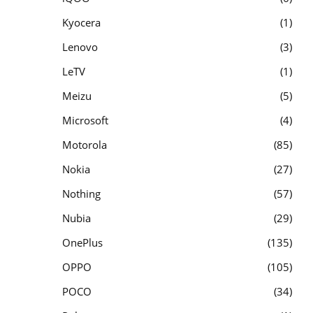
Kyocera
1
Lenovo
3
LeTV
1
Meizu
5
Microsoft
4
Motorola
85
Nokia
27
Nothing
57
Nubia
29
OnePlus
135
OPPO
105
POCO
34