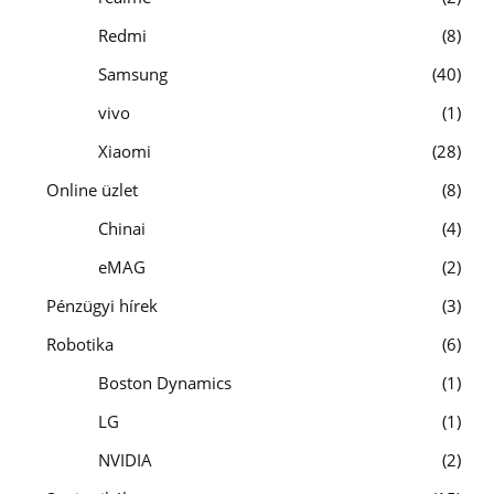
Redmi
8
Samsung
40
vivo
1
Xiaomi
28
Online üzlet
8
Chinai
4
eMAG
2
Pénzügyi hírek
3
Robotika
6
Boston Dynamics
1
LG
1
NVIDIA
2