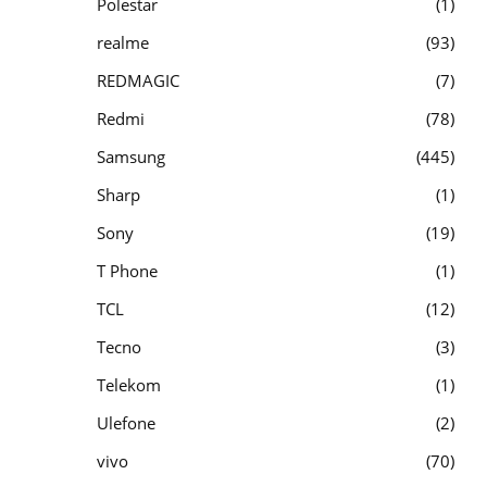
Polestar
1
realme
93
REDMAGIC
7
Redmi
78
Samsung
445
Sharp
1
Sony
19
T Phone
1
TCL
12
Tecno
3
Telekom
1
Ulefone
2
vivo
70