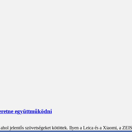
zeretne együttműködni
ahol jelentős szövetségeket kötöttek. Ilyen a Leica és a Xiaomi, a ZEISS