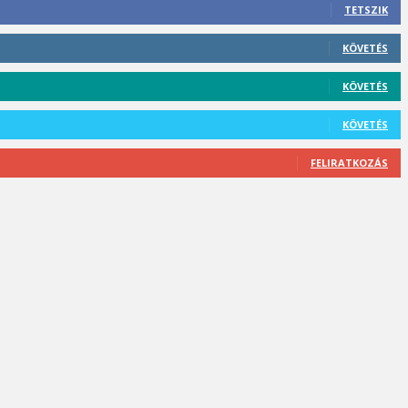
TETSZIK
KÖVETÉS
KÖVETÉS
KÖVETÉS
FELIRATKOZÁS