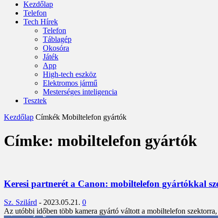
Kezdőlap
Telefon
Tech Hírek
Telefon
Táblagép
Okosóra
Játék
App
High-tech eszköz
Elektromos jármű
Mesterséges inteligencia
Tesztek
Kezdőlap
Címkék
Mobiltelefon gyártók
Címke: mobiltelefon gyártók
Keresi partnerét a Canon: mobiltelefon gyártókkal s
Sz. Szilárd
-
2023.05.21.
0
Az utóbbi időben több kamera gyártó váltott a mobiltelefon szektorra, 
3,452
Rajongók