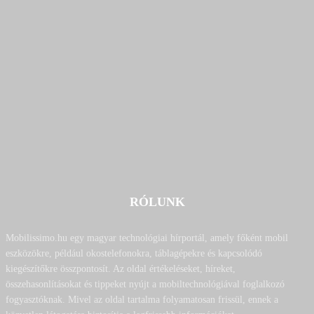
RÓLUNK
Mobilissimo.hu egy magyar technológiai hírportál, amely főként mobil
eszközökre, például okostelefonokra, táblagépekre és kapcsolódó
kiegészítőkre összpontosít. Az oldal értékeléseket, híreket,
összehasonlításokat és tippeket nyújt a mobiltechnológiával foglalkozó
fogyasztóknak. Mivel az oldal tartalma folyamatosan frissül, ennek a