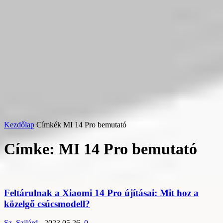
Kezdőlap
Címkék
MI 14 Pro bemutató
Címke: MI 14 Pro bemutató
Feltárulnak a Xiaomi 14 Pro újításai: Mit hoz a
közelgő csúcsmodell?
Sz. Szilárd
-
2023.05.26.
0