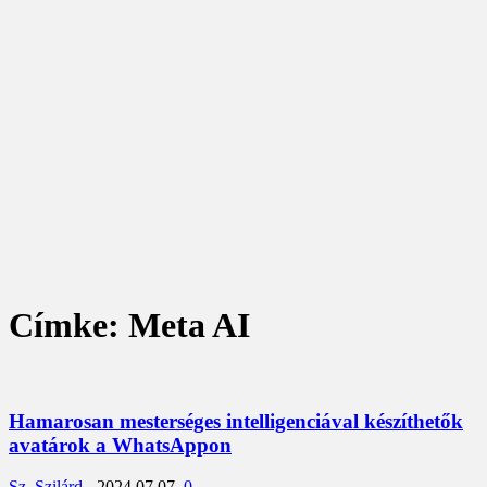
Címke: Meta AI
Hamarosan mesterséges intelligenciával készíthetők
avatárok a WhatsAppon
Sz. Szilárd
-
2024.07.07.
0