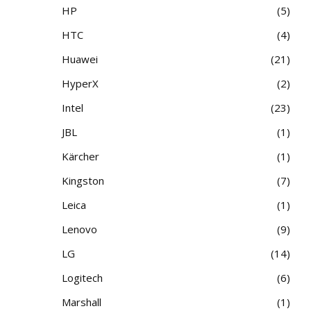
HP
5
HTC
4
Huawei
21
HyperX
2
Intel
23
JBL
1
Kärcher
1
Kingston
7
Leica
1
Lenovo
9
LG
14
Logitech
6
Marshall
1