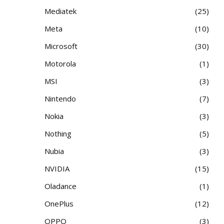
Mediatek
25
Meta
10
Microsoft
30
Motorola
1
MSI
3
Nintendo
7
Nokia
3
Nothing
5
Nubia
3
NVIDIA
15
Oladance
1
OnePlus
12
OPPO
3