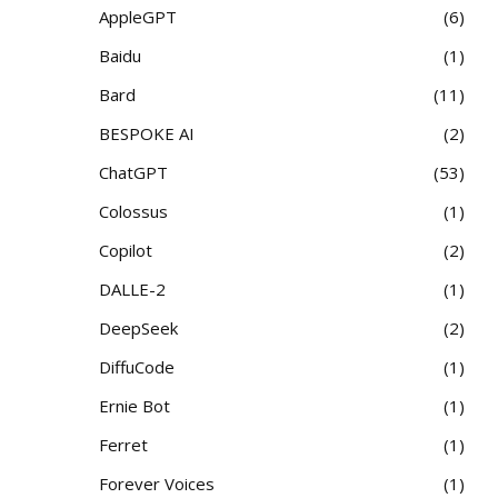
AppleGPT
6
Baidu
1
Bard
11
BESPOKE AI
2
ChatGPT
53
Colossus
1
Copilot
2
DALLE-2
1
DeepSeek
2
DiffuCode
1
Ernie Bot
1
Ferret
1
Forever Voices
1