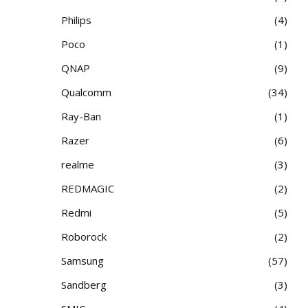
Philips
4
Poco
1
QNAP
9
Qualcomm
34
Ray-Ban
1
Razer
6
realme
3
REDMAGIC
2
Redmi
5
Roborock
2
Samsung
57
Sandberg
3