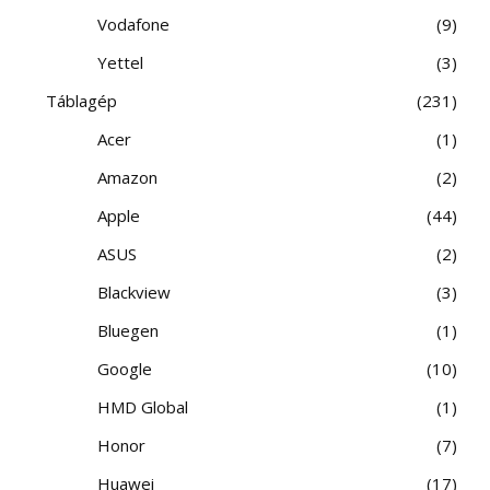
Vodafone
9
Yettel
3
Táblagép
231
Acer
1
Amazon
2
Apple
44
ASUS
2
Blackview
3
Bluegen
1
Google
10
HMD Global
1
Honor
7
Huawei
17