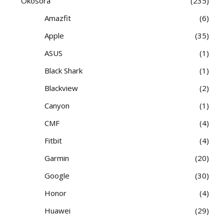
Okosóra
235
Amazfit
6
Apple
35
ASUS
1
Black Shark
1
Blackview
2
Canyon
1
CMF
4
Fitbit
4
Garmin
20
Google
30
Honor
4
Huawei
29