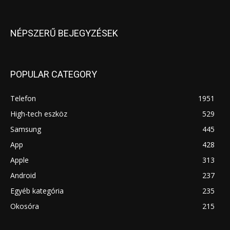
NÉPSZERŰ BEJEGYZÉSEK
POPULAR CATEGORY
Telefon
1951
High-tech eszköz
529
Samsung
445
App
428
Apple
313
Android
237
Egyéb kategória
235
Okosóra
215