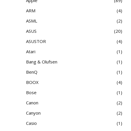
Apple
89
ARM
4
ASML
2
ASUS
20
ASUSTOR
4
Atari
1
Bang & Olufsen
1
BenQ
1
BOOX
4
Bose
1
Canon
2
Canyon
2
Casio
1