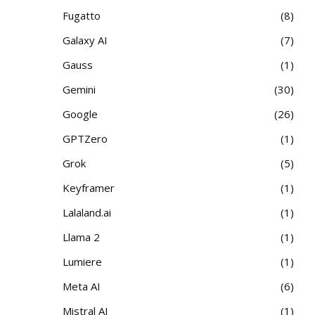
Fugatto
8
Galaxy AI
7
Gauss
1
Gemini
30
Google
26
GPTZero
1
Grok
5
Keyframer
1
Lalaland.ai
1
Llama 2
1
Lumiere
1
Meta AI
6
Mistral AI
1