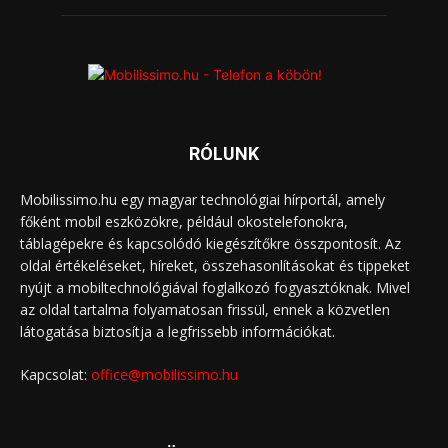
RÓLUNK
Mobilissimo.hu egy magyar technológiai hírportál, amely
főként mobil eszközökre, például okostelefonokra,
táblagépekre és kapcsolódó kiegészítőkre összpontosít. Az
oldal értékeléseket, híreket, összehasonlításokat és tippeket
nyújt a mobiltechnológiával foglalkozó fogyasztóknak. Mivel
az oldal tartalma folyamatosan frissül, ennek a közvetlen
látogatása biztosítja a legfrissebb információkat.
Kapcsolat:
office@mobilissimo.hu