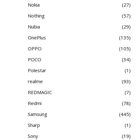
Nokia
27
Nothing
57
Nubia
29
OnePlus
135
OPPO
105
POCO
34
Polestar
1
realme
93
REDMAGIC
7
Redmi
78
Samsung
445
Sharp
1
Sony
19