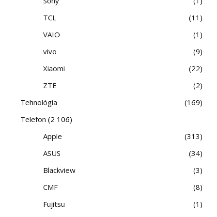
Sony
1
TCL
11
VAIO
1
vivo
9
Xiaomi
22
ZTE
2
Tehnológia
169
Telefon
(2 106)
Apple
313
ASUS
34
Blackview
3
CMF
8
Fujitsu
1