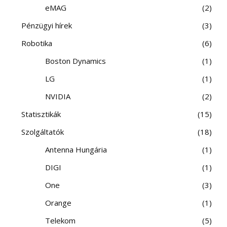
eMAG
2
Pénzügyi hírek
3
Robotika
6
Boston Dynamics
1
LG
1
NVIDIA
2
Statisztikák
15
Szolgáltatók
18
Antenna Hungária
1
DIGI
1
One
3
Orange
1
Telekom
5