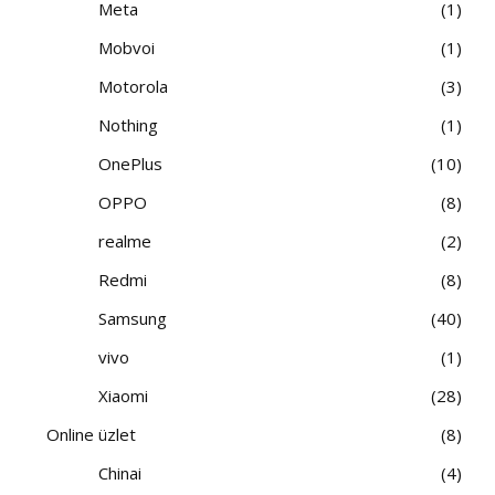
Meta
1
Mobvoi
1
Motorola
3
Nothing
1
OnePlus
10
OPPO
8
realme
2
Redmi
8
Samsung
40
vivo
1
Xiaomi
28
Online üzlet
8
Chinai
4