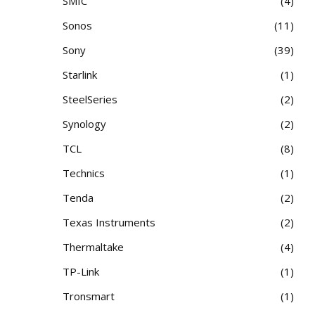
SMIC
4
Sonos
11
Sony
39
Starlink
1
SteelSeries
2
Synology
2
TCL
8
Technics
1
Tenda
2
Texas Instruments
2
Thermaltake
4
TP-Link
1
Tronsmart
1