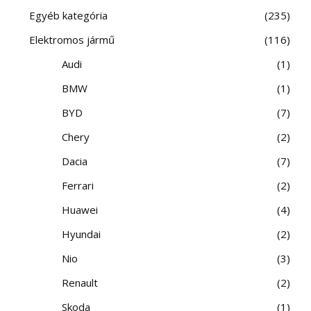
Egyéb kategória
235
Elektromos jármű
116
Audi
1
BMW
1
BYD
7
Chery
2
Dacia
7
Ferrari
2
Huawei
4
Hyundai
2
Nio
3
Renault
2
Skoda
1