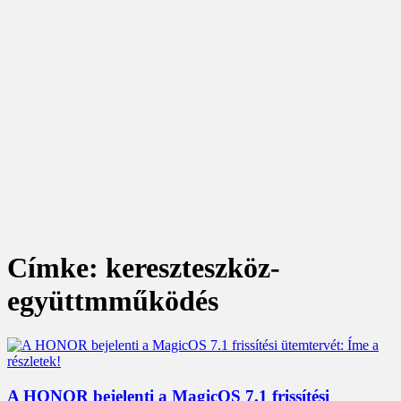
Címke: kereszteszköz-
együttmműködés
A HONOR bejelenti a MagicOS 7.1 frissítési