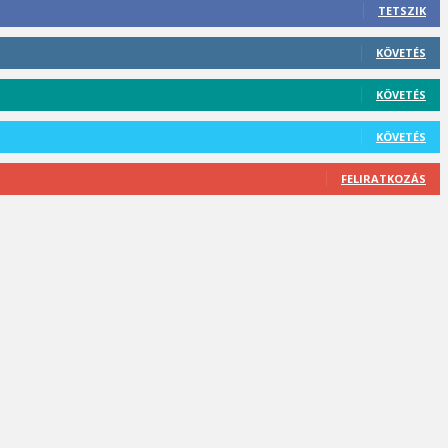
TETSZIK
KÖVETÉS
KÖVETÉS
KÖVETÉS
FELIRATKOZÁS