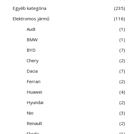
Egyéb kategória
235
Elektromos jármű
116
Audi
1
BMW
1
BYD
7
Chery
2
Dacia
7
Ferrari
2
Huawei
4
Hyundai
2
Nio
3
Renault
2
Skoda
1