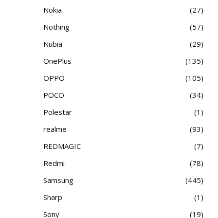
Nokia
27
Nothing
57
Nubia
29
OnePlus
135
OPPO
105
POCO
34
Polestar
1
realme
93
REDMAGIC
7
Redmi
78
Samsung
445
Sharp
1
Sony
19