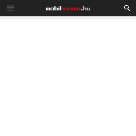
Mobilissimo.hu