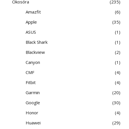
Okosóra
235
Amazfit
6
Apple
35
ASUS
1
Black Shark
1
Blackview
2
Canyon
1
CMF
4
Fitbit
4
Garmin
20
Google
30
Honor
4
Huawei
29