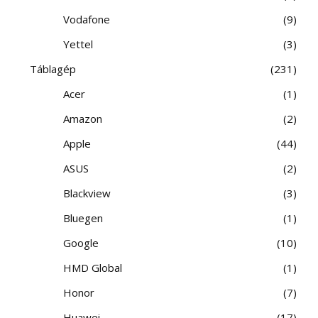
Vodafone
9
Yettel
3
Táblagép
231
Acer
1
Amazon
2
Apple
44
ASUS
2
Blackview
3
Bluegen
1
Google
10
HMD Global
1
Honor
7
Huawei
17