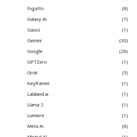
Fugatto
8
Galaxy AI
7
Gauss
1
Gemini
30
Google
26
GPTZero
1
Grok
5
Keyframer
1
Lalaland.ai
1
Llama 2
1
Lumiere
1
Meta AI
6
Mistral AI
1