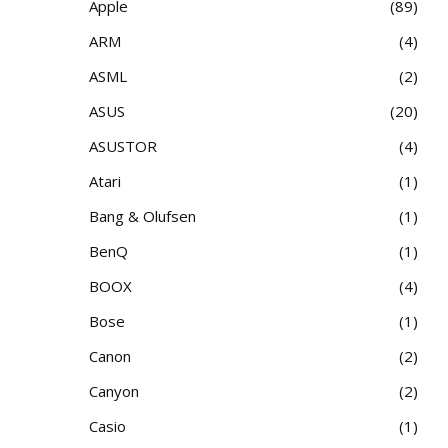
Apple
89
ARM
4
ASML
2
ASUS
20
ASUSTOR
4
Atari
1
Bang & Olufsen
1
BenQ
1
BOOX
4
Bose
1
Canon
2
Canyon
2
Casio
1