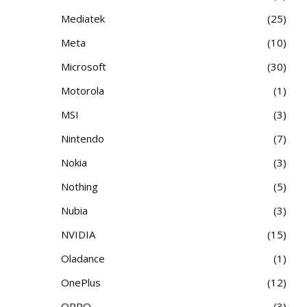
Mediatek
25
Meta
10
Microsoft
30
Motorola
1
MSI
3
Nintendo
7
Nokia
3
Nothing
5
Nubia
3
NVIDIA
15
Oladance
1
OnePlus
12
OPPO
3