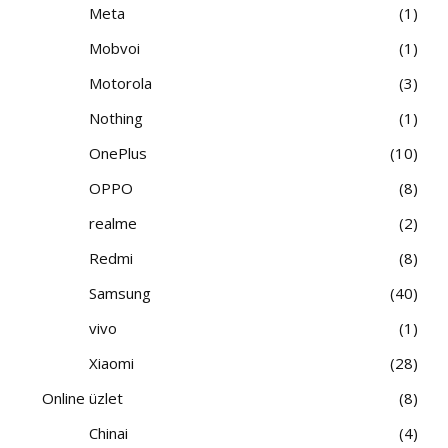
Meta
1
Mobvoi
1
Motorola
3
Nothing
1
OnePlus
10
OPPO
8
realme
2
Redmi
8
Samsung
40
vivo
1
Xiaomi
28
Online üzlet
8
Chinai
4