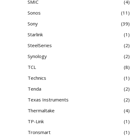
SMIC
4
Sonos
11
Sony
39
Starlink
1
SteelSeries
2
Synology
2
TCL
8
Technics
1
Tenda
2
Texas Instruments
2
Thermaltake
4
TP-Link
1
Tronsmart
1