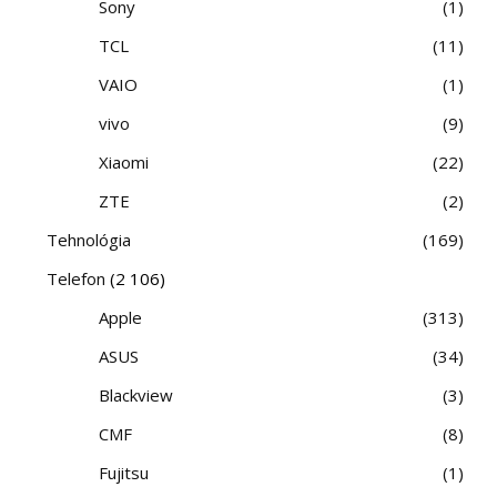
Sony
1
TCL
11
VAIO
1
vivo
9
Xiaomi
22
ZTE
2
Tehnológia
169
Telefon
(2 106)
Apple
313
ASUS
34
Blackview
3
CMF
8
Fujitsu
1