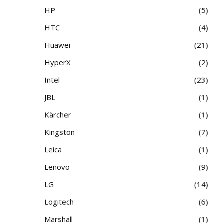
HP
5
HTC
4
Huawei
21
HyperX
2
Intel
23
JBL
1
Kärcher
1
Kingston
7
Leica
1
Lenovo
9
LG
14
Logitech
6
Marshall
1