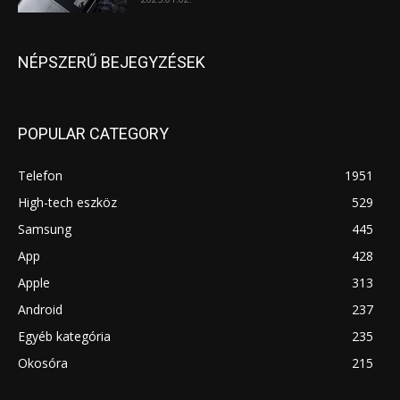
NÉPSZERŰ BEJEGYZÉSEK
POPULAR CATEGORY
Telefon
1951
High-tech eszköz
529
Samsung
445
App
428
Apple
313
Android
237
Egyéb kategória
235
Okosóra
215