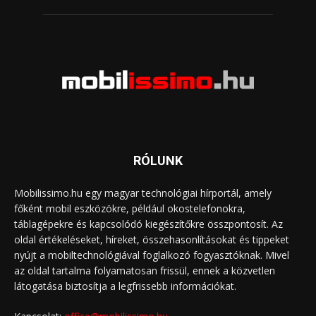
RÓLUNK
Mobilissimo.hu egy magyar technológiai hírportál, amely
főként mobil eszközökre, például okostelefonokra,
táblagépekre és kapcsolódó kiegészítőkre összpontosít. Az
oldal értékeléseket, híreket, összehasonlításokat és tippeket
nyújt a mobiltechnológiával foglalkozó fogyasztóknak. Mivel
az oldal tartalma folyamatosan frissül, ennek a közvetlen
látogatása biztosítja a legfrissebb információkat.