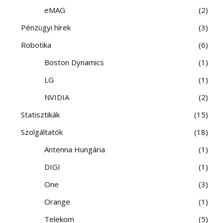
eMAG
2
Pénzügyi hírek
3
Robotika
6
Boston Dynamics
1
LG
1
NVIDIA
2
Statisztikák
15
Szolgáltatók
18
Antenna Hungária
1
DIGI
1
One
3
Orange
1
Telekom
5