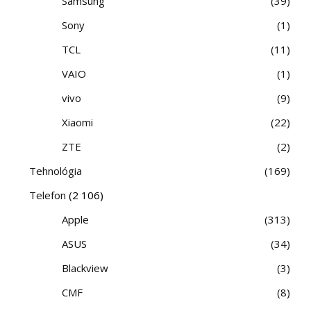
Samsung
39
Sony
1
TCL
11
VAIO
1
vivo
9
Xiaomi
22
ZTE
2
Tehnológia
169
Telefon
(2 106)
Apple
313
ASUS
34
Blackview
3
CMF
8