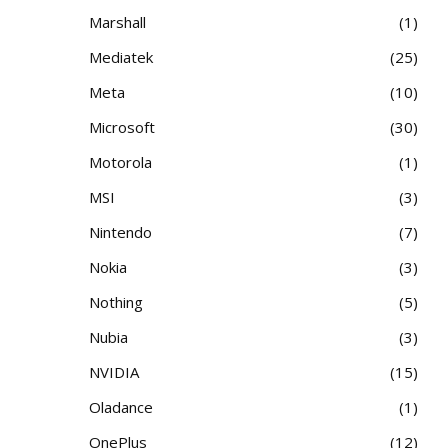
Marshall
1
Mediatek
25
Meta
10
Microsoft
30
Motorola
1
MSI
3
Nintendo
7
Nokia
3
Nothing
5
Nubia
3
NVIDIA
15
Oladance
1
OnePlus
12