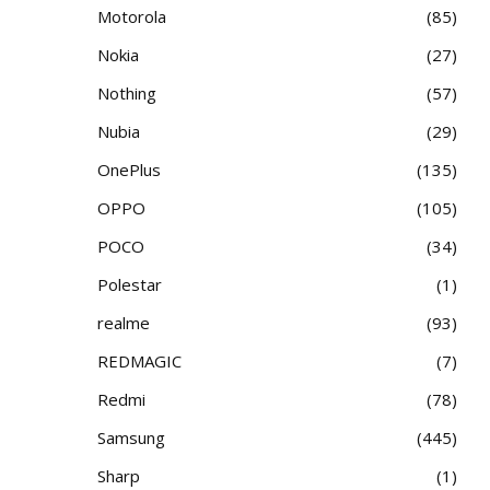
Motorola
85
Nokia
27
Nothing
57
Nubia
29
OnePlus
135
OPPO
105
POCO
34
Polestar
1
realme
93
REDMAGIC
7
Redmi
78
Samsung
445
Sharp
1