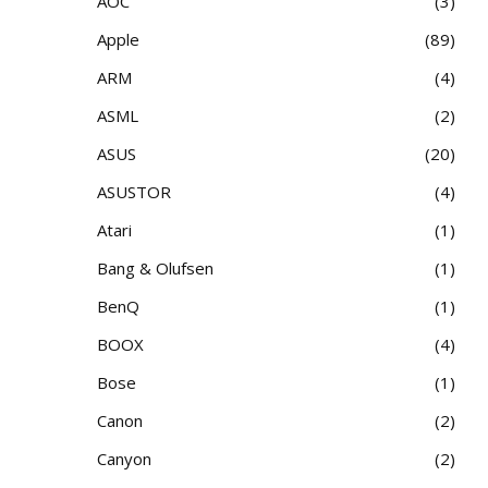
AOC
3
Apple
89
ARM
4
ASML
2
ASUS
20
ASUSTOR
4
Atari
1
Bang & Olufsen
1
BenQ
1
BOOX
4
Bose
1
Canon
2
Canyon
2