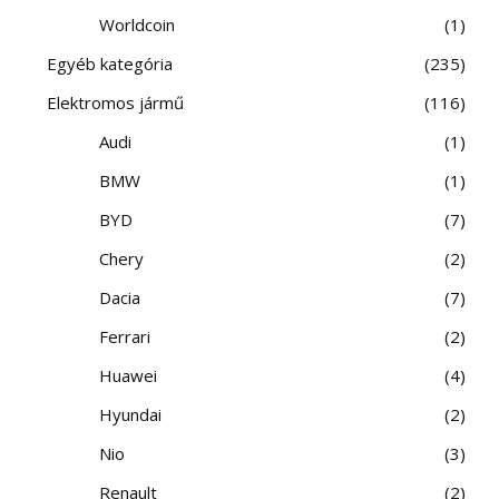
Worldcoin
1
Egyéb kategória
235
Elektromos jármű
116
Audi
1
BMW
1
BYD
7
Chery
2
Dacia
7
Ferrari
2
Huawei
4
Hyundai
2
Nio
3
Renault
2