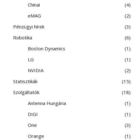
Chinai
4
eMAG
2
Pénzügyi hírek
3
Robotika
6
Boston Dynamics
1
LG
1
NVIDIA
2
Statisztikák
15
Szolgáltatók
18
Antenna Hungária
1
DIGI
1
One
3
Orange
1