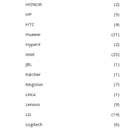
HONOR
2
HP
5
HTC
4
Huawei
21
HyperX
2
Intel
23
JBL
1
Kärcher
1
Kingston
7
Leica
1
Lenovo
9
LG
14
Logitech
6