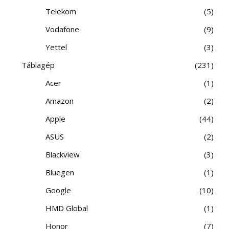
Telekom
5
Vodafone
9
Yettel
3
Táblagép
231
Acer
1
Amazon
2
Apple
44
ASUS
2
Blackview
3
Bluegen
1
Google
10
HMD Global
1
Honor
7