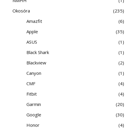
NMHH
1
Okosóra
235
Amazfit
6
Apple
35
ASUS
1
Black Shark
1
Blackview
2
Canyon
1
CMF
4
Fitbit
4
Garmin
20
Google
30
Honor
4