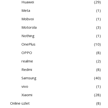
Huawei
29
Meta
1
Mobvoi
1
Motorola
3
Nothing
1
OnePlus
10
OPPO
8
realme
2
Redmi
8
Samsung
40
vivo
1
Xiaomi
28
Online üzlet
8