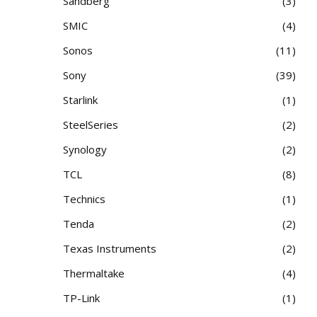
Sandberg
3
SMIC
4
Sonos
11
Sony
39
Starlink
1
SteelSeries
2
Synology
2
TCL
8
Technics
1
Tenda
2
Texas Instruments
2
Thermaltake
4
TP-Link
1