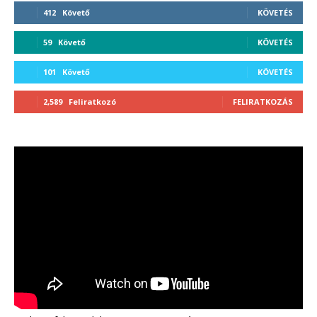
412
Követő
KÖVETÉS
59
Követő
KÖVETÉS
101
Követő
KÖVETÉS
2,589
Feliratkozó
FELIRATKOZÁS