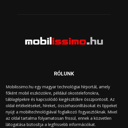
RÓLUNK
Mobilissimo.hu egy magyar technológiai hírportál, amely
főként mobil eszközökre, például okostelefonokra,
táblagépekre és kapcsolódó kiegészítőkre összpontosít. Az
oldal értékeléseket, híreket, összehasonlításokat és tippeket
nyújt a mobiltechnológiával foglalkozó fogyasztóknak. Mivel
az oldal tartalma folyamatosan frissül, ennek a közvetlen
látogatása biztosítja a legfrissebb információkat.