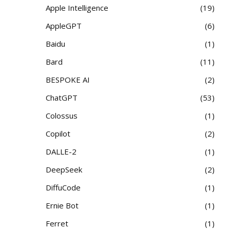
Apple Intelligence
19
AppleGPT
6
Baidu
1
Bard
11
BESPOKE AI
2
ChatGPT
53
Colossus
1
Copilot
2
DALLE-2
1
DeepSeek
2
DiffuCode
1
Ernie Bot
1
Ferret
1