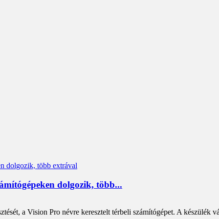
zámítógépeken dolgozik, több...
sét, a Vision Pro névre keresztelt térbeli számítógépet. A készülék vá