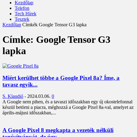
Kezdőlap
Telefon
Tech Hírek
Tesztek
Kezdőlap
Címkék
Google Tensor G3 lapka
Címke: Google Tensor G3
lapka
Miért kerülhet többe a Google Pixel 8a? Íme, a
tavasz egyik...
S. Klaudió
-
2024.03.06.
0
A Google nem pihen, és a tavaszi időszakban egy új okostelefonnal
készül betörni a piacra, méghozzá a Google Pixel 8a-val, amelyet az
április-májusi időszakban,...
A Google Pixel 8 megkapta a vezeték nélküli
tanúsítványát, de úgy...