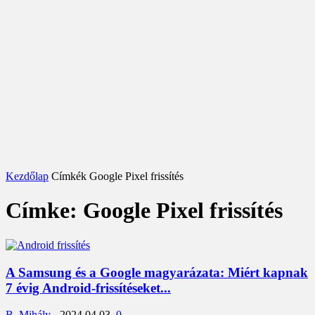
Kezdőlap
Címkék
Google Pixel frissítés
Címke: Google Pixel frissítés
A Samsung és a Google magyarázata: Miért kapnak
7 évig Android-frissítéseket...
B. Mihály
-
2024.04.03.
0