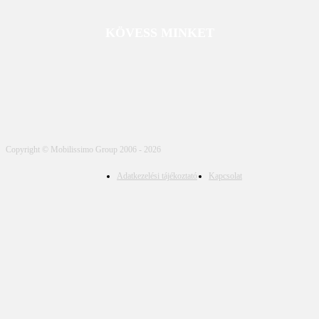
KÖVESS MINKET
Copyright © Mobilissimo Group 2006 - 2026
Adatkezelési tájékoztató
Kapcsolat