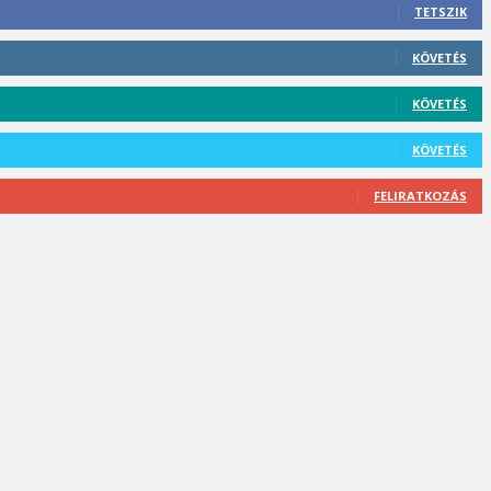
TETSZIK
KÖVETÉS
KÖVETÉS
KÖVETÉS
FELIRATKOZÁS