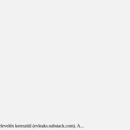
levelén keresztül (evleaks.substack.com). A...