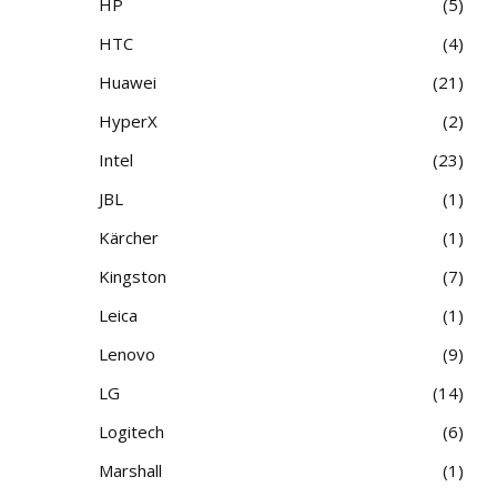
HP
5
HTC
4
Huawei
21
HyperX
2
Intel
23
JBL
1
Kärcher
1
Kingston
7
Leica
1
Lenovo
9
LG
14
Logitech
6
Marshall
1