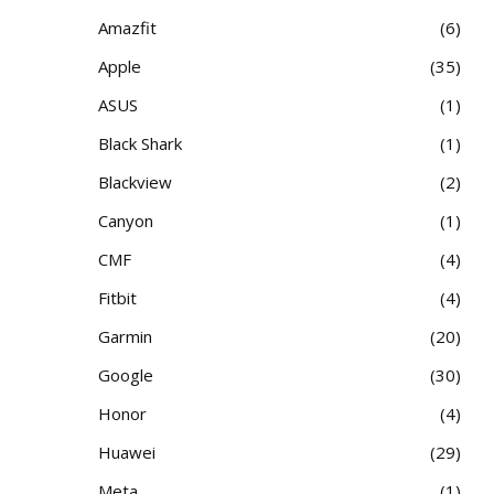
Amazfit
6
Apple
35
ASUS
1
Black Shark
1
Blackview
2
Canyon
1
CMF
4
Fitbit
4
Garmin
20
Google
30
Honor
4
Huawei
29
Meta
1