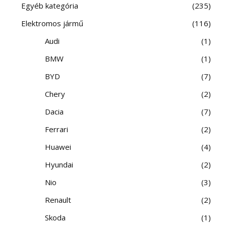
Egyéb kategória
235
Elektromos jármű
116
Audi
1
BMW
1
BYD
7
Chery
2
Dacia
7
Ferrari
2
Huawei
4
Hyundai
2
Nio
3
Renault
2
Skoda
1