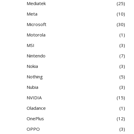
Mediatek
25
Meta
10
Microsoft
30
Motorola
1
MSI
3
Nintendo
7
Nokia
3
Nothing
5
Nubia
3
NVIDIA
15
Oladance
1
OnePlus
12
OPPO
3