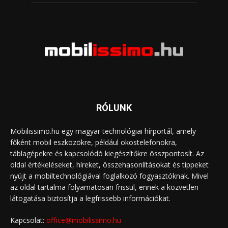
RÓLUNK
Mobilissimo.hu egy magyar technológiai hírportál, amely
főként mobil eszközökre, például okostelefonokra,
táblagépekre és kapcsolódó kiegészítőkre összpontosít. Az
oldal értékeléseket, híreket, összehasonlításokat és tippeket
nyújt a mobiltechnológiával foglalkozó fogyasztóknak. Mivel
az oldal tartalma folyamatosan frissül, ennek a közvetlen
látogatása biztosítja a legfrissebb információkat.
Kapcsolat:
office@mobilissimo.hu