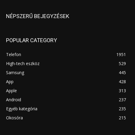
NÉPSZERŰ BEJEGYZÉSEK
POPULAR CATEGORY
Telefon
1951
High-tech eszköz
529
Samsung
445
App
428
Apple
313
Android
237
Egyéb kategória
235
Okosóra
215