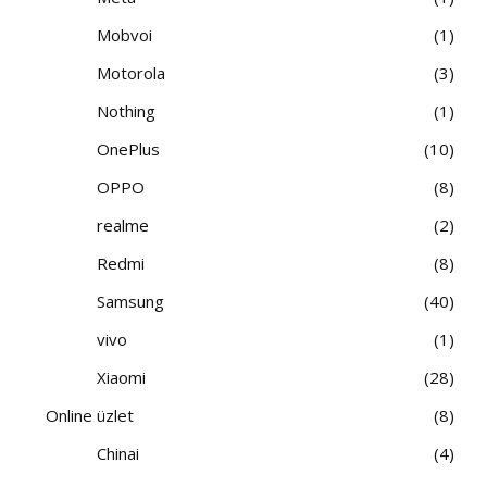
Mobvoi
1
Motorola
3
Nothing
1
OnePlus
10
OPPO
8
realme
2
Redmi
8
Samsung
40
vivo
1
Xiaomi
28
Online üzlet
8
Chinai
4