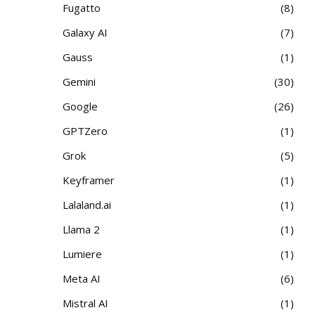
Fugatto
8
Galaxy AI
7
Gauss
1
Gemini
30
Google
26
GPTZero
1
Grok
5
Keyframer
1
Lalaland.ai
1
Llama 2
1
Lumiere
1
Meta AI
6
Mistral AI
1