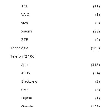
TCL
11
VAIO
1
vivo
9
Xiaomi
22
ZTE
2
Tehnológia
169
Telefon
(2 106)
Apple
313
ASUS
34
Blackview
3
CMF
8
Fujitsu
1
Google
159