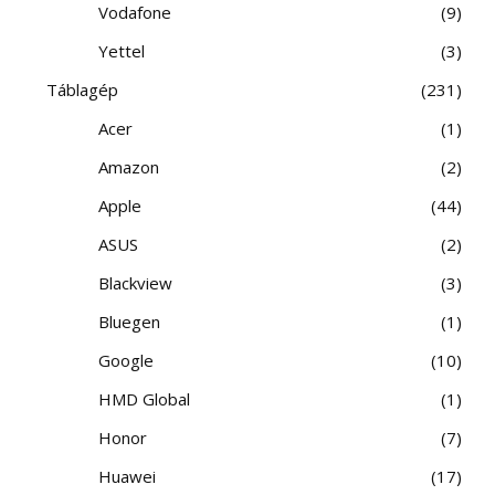
Vodafone
9
Yettel
3
Táblagép
231
Acer
1
Amazon
2
Apple
44
ASUS
2
Blackview
3
Bluegen
1
Google
10
HMD Global
1
Honor
7
Huawei
17