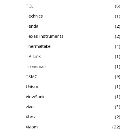
TCL
8
Technics
1
Tenda
2
Texas Instruments
2
Thermaltake
4
TP-Link
1
Tronsmart
1
TSMC
9
Unisoc
1
ViewSonic
1
vivo
3
Xbox
2
Xiaomi
22