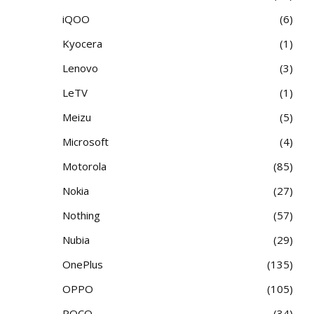
iQOO
6
Kyocera
1
Lenovo
3
LeTV
1
Meizu
5
Microsoft
4
Motorola
85
Nokia
27
Nothing
57
Nubia
29
OnePlus
135
OPPO
105
POCO
34