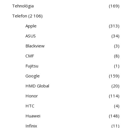
Tehnológia
169
Telefon
(2 106)
Apple
313
ASUS
34
Blackview
3
CMF
8
Fujitsu
1
Google
159
HMD Global
20
Honor
114
HTC
4
Huawei
148
Infinix
11