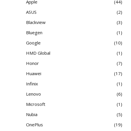
Apple
44
ASUS
2
Blackview
3
Bluegen
1
Google
10
HMD Global
1
Honor
7
Huawei
17
Infinix
1
Lenovo
6
Microsoft
1
Nubia
5
OnePlus
19