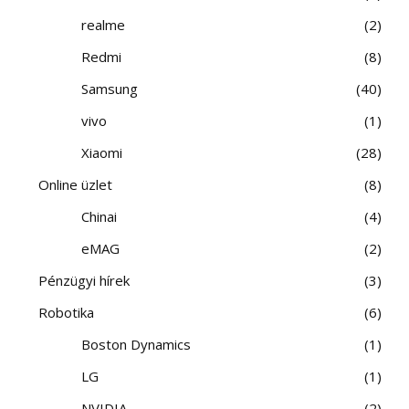
realme
2
Redmi
8
Samsung
40
vivo
1
Xiaomi
28
Online üzlet
8
Chinai
4
eMAG
2
Pénzügyi hírek
3
Robotika
6
Boston Dynamics
1
LG
1
NVIDIA
2