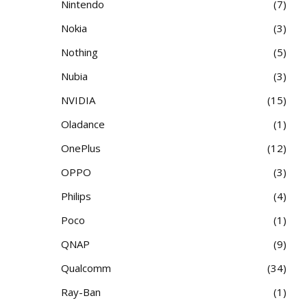
Nintendo
7
Nokia
3
Nothing
5
Nubia
3
NVIDIA
15
Oladance
1
OnePlus
12
OPPO
3
Philips
4
Poco
1
QNAP
9
Qualcomm
34
Ray-Ban
1