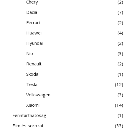
Chery
2
Dacia
7
Ferrari
2
Huawei
4
Hyundai
2
Nio
3
Renault
2
Skoda
1
Tesla
12
Volkswagen
3
Xiaomi
14
Fenntarthatóság
1
Film és sorozat
33