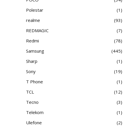
Polestar
1
realme
93
REDMAGIC
7
Redmi
78
Samsung
445
Sharp
1
Sony
19
T Phone
1
TCL
12
Tecno
3
Telekom
1
Ulefone
2