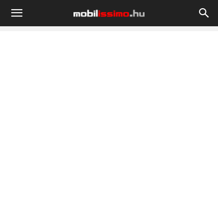
Mobilissimo.hu