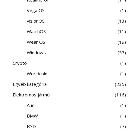
Vega OS
1
visionOS
13
WatchOS
11
Wear OS
19
Windows
57
Crypto
1
Worldcoin
1
Egyéb kategória
235
Elektromos jármű
116
Audi
1
BMW
1
BYD
7