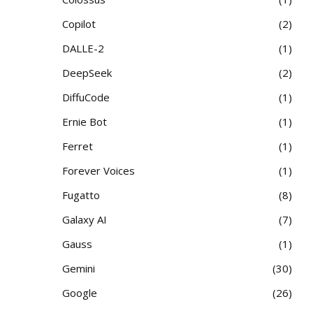
Copilot
2
DALLE-2
1
DeepSeek
2
DiffuCode
1
Ernie Bot
1
Ferret
1
Forever Voices
1
Fugatto
8
Galaxy AI
7
Gauss
1
Gemini
30
Google
26