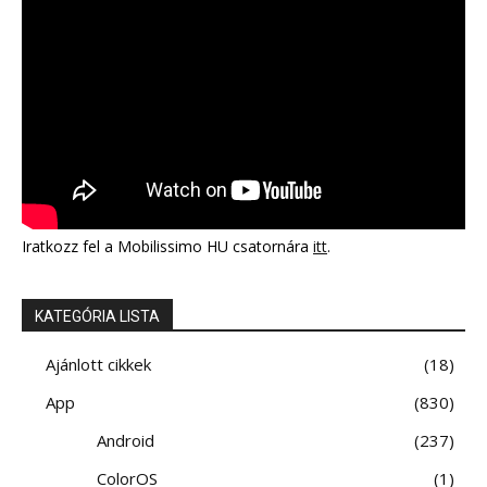
Iratkozz fel a Mobilissimo HU csatornára
itt
.
KATEGÓRIA LISTA
Ajánlott cikkek
18
App
830
Android
237
ColorOS
1