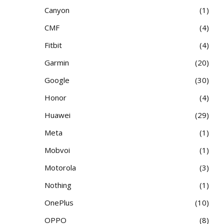
Canyon
1
CMF
4
Fitbit
4
Garmin
20
Google
30
Honor
4
Huawei
29
Meta
1
Mobvoi
1
Motorola
3
Nothing
1
OnePlus
10
OPPO
8