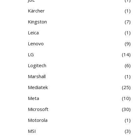
Kärcher
1
Kingston
7
Leica
1
Lenovo
9
LG
14
Logitech
6
Marshall
1
Mediatek
25
Meta
10
Microsoft
30
Motorola
1
MSI
3