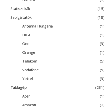
Statisztikák
15
Szolgáltatók
18
Antenna Hungária
1
DIGI
1
One
3
Orange
1
Telekom
5
Vodafone
9
Yettel
3
Táblagép
231
Acer
1
Amazon
2