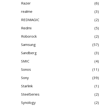
Razer
6
realme
3
REDMAGIC
2
Redmi
5
Roborock
2
Samsung
57
Sandberg
3
SMIC
4
Sonos
11
Sony
39
Starlink
1
SteelSeries
2
Synology
2