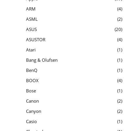
ARM
4
ASML
2
ASUS
20
ASUSTOR
4
Atari
1
Bang & Olufsen
1
BenQ
1
BOOX
4
Bose
1
Canon
2
Canyon
2
Casio
1