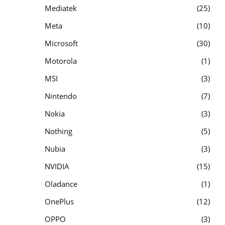
Mediatek
25
Meta
10
Microsoft
30
Motorola
1
MSI
3
Nintendo
7
Nokia
3
Nothing
5
Nubia
3
NVIDIA
15
Oladance
1
OnePlus
12
OPPO
3