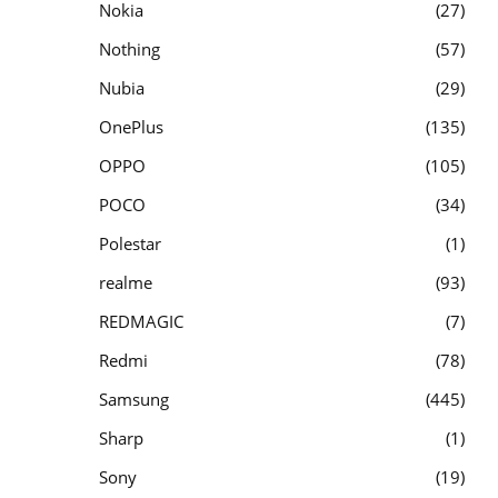
Nokia
27
Nothing
57
Nubia
29
OnePlus
135
OPPO
105
POCO
34
Polestar
1
realme
93
REDMAGIC
7
Redmi
78
Samsung
445
Sharp
1
Sony
19