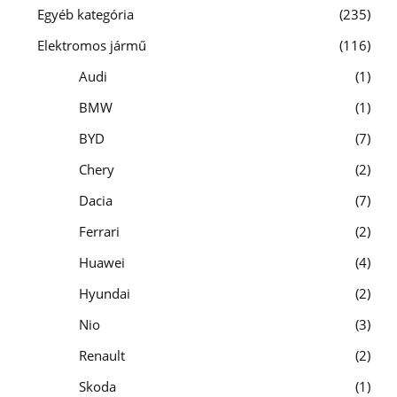
Egyéb kategória
235
Elektromos jármű
116
Audi
1
BMW
1
BYD
7
Chery
2
Dacia
7
Ferrari
2
Huawei
4
Hyundai
2
Nio
3
Renault
2
Skoda
1