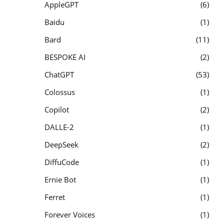
AppleGPT
6
Baidu
1
Bard
11
BESPOKE AI
2
ChatGPT
53
Colossus
1
Copilot
2
DALLE-2
1
DeepSeek
2
DiffuCode
1
Ernie Bot
1
Ferret
1
Forever Voices
1