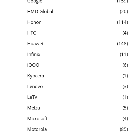
Google
159
HMD Global
20
Honor
114
HTC
4
Huawei
148
Infinix
11
iQOO
6
Kyocera
1
Lenovo
3
LeTV
1
Meizu
5
Microsoft
4
Motorola
85