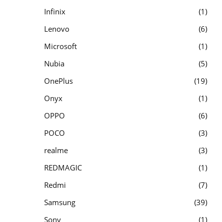
Infinix
1
Lenovo
6
Microsoft
1
Nubia
5
OnePlus
19
Onyx
1
OPPO
6
POCO
3
realme
3
REDMAGIC
1
Redmi
7
Samsung
39
Sony
1