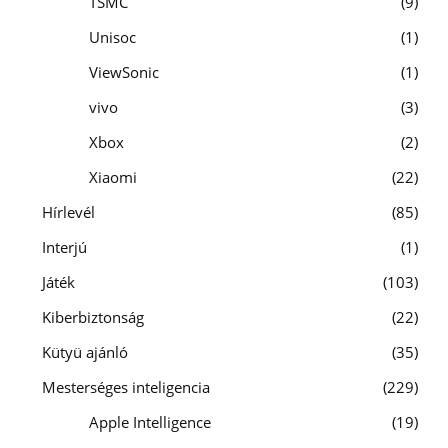
TSMC
9
Unisoc
1
ViewSonic
1
vivo
3
Xbox
2
Xiaomi
22
Hírlevél
85
Interjú
1
Játék
103
Kiberbiztonság
22
Kütyü ajánló
35
Mesterséges inteligencia
229
Apple Intelligence
19