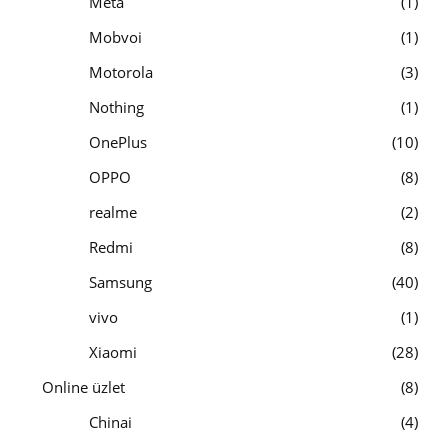
Meta
1
Mobvoi
1
Motorola
3
Nothing
1
OnePlus
10
OPPO
8
realme
2
Redmi
8
Samsung
40
vivo
1
Xiaomi
28
Online üzlet
8
Chinai
4