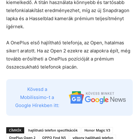
kiemelkedő. A titán használata könnyebb és tartósabb
telefonkialakítást eredményezhet, míg az új Snapdragon
lapka és a Hasselblad kamerák prémium teljesítményt
ígérnek.
A OnePlus első hajlítható telefonja, az Open, hatalmas
sikert aratott. Ha az Open 2 ezekre az alapokra épít, még
tovább erősítheti a OnePlus pozícióját a prémium
összecsukható telefonok piacán.
Kövesd a
Mobilissimo-t a
Google Hírekben itt:
CÍMKÉK
hajlítható telefon specifikációk
Honor Magic V3
OnePlus Open 2
OPPO Find N5
vékony hajlítható telefon