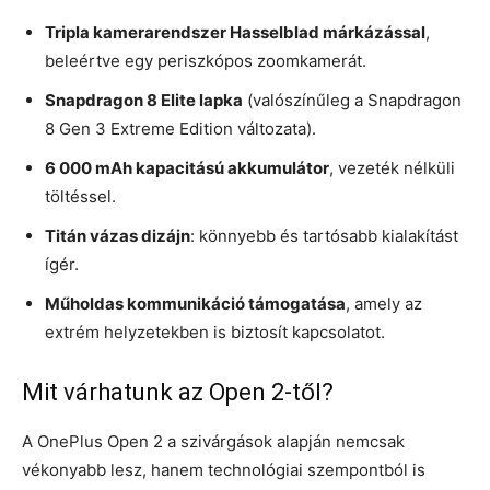
Tripla kamerarendszer Hasselblad márkázással
,
beleértve egy periszkópos zoomkamerát.
Snapdragon 8 Elite lapka
(valószínűleg a Snapdragon
8 Gen 3 Extreme Edition változata).
6 000 mAh kapacitású akkumulátor
, vezeték nélküli
töltéssel.
Titán vázas dizájn
: könnyebb és tartósabb kialakítást
ígér.
Műholdas kommunikáció támogatása
, amely az
extrém helyzetekben is biztosít kapcsolatot.
Mit várhatunk az Open 2-től?
A OnePlus Open 2 a szivárgások alapján nemcsak
vékonyabb lesz, hanem technológiai szempontból is