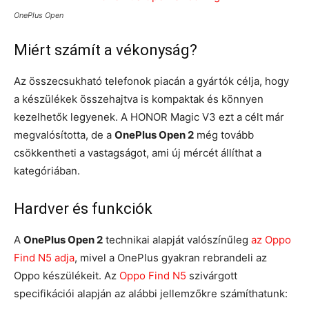
OnePlus Open
Miért számít a vékonyság?
Az összecsukható telefonok piacán a gyártók célja, hogy
a készülékek összehajtva is kompaktak és könnyen
kezelhetők legyenek. A HONOR Magic V3 ezt a célt már
megvalósította, de a
OnePlus Open 2
még tovább
csökkentheti a vastagságot, ami új mércét állíthat a
kategóriában.
Hardver és funkciók
A
OnePlus Open 2
technikai alapját valószínűleg
az Oppo
Find N5 adja
, mivel a OnePlus gyakran rebrandeli az
Oppo készülékeit. Az
Oppo Find N5
szivárgott
specifikációi alapján az alábbi jellemzőkre számíthatunk: