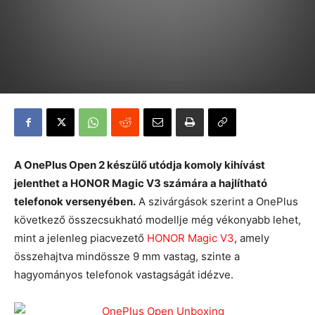
A OnePlus Open 2 készülő utódja komoly kihívást
jelenthet a HONOR Magic V3 számára a hajlítható
telefonok versenyében.
A szivárgások szerint a OnePlus
következő összecsukható modellje még vékonyabb lehet,
mint a jelenleg piacvezető
HONOR Magic V3
, amely
összehajtva mindössze 9 mm vastag, szinte a
hagyományos telefonok vastagságát idézve.