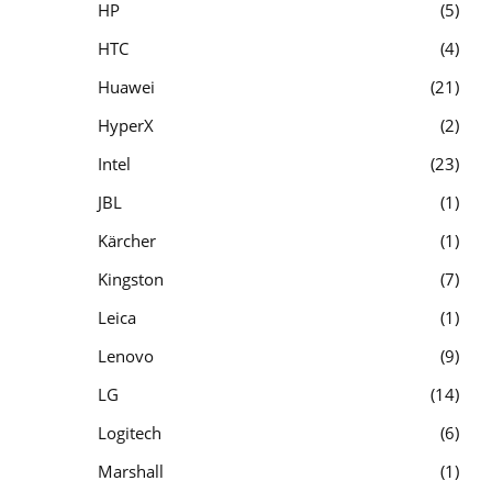
HP
5
HTC
4
Huawei
21
HyperX
2
Intel
23
JBL
1
Kärcher
1
Kingston
7
Leica
1
Lenovo
9
LG
14
Logitech
6
Marshall
1