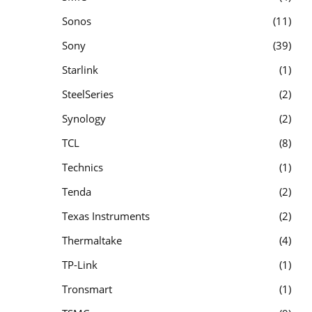
Sonos
11
Sony
39
Starlink
1
SteelSeries
2
Synology
2
TCL
8
Technics
1
Tenda
2
Texas Instruments
2
Thermaltake
4
TP-Link
1
Tronsmart
1