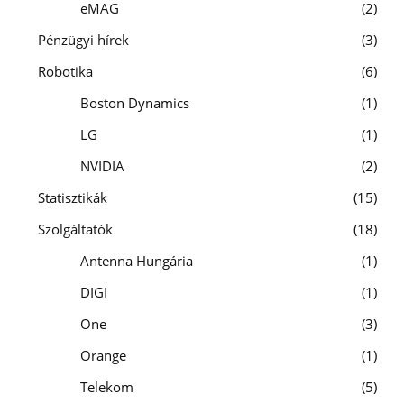
eMAG
2
Pénzügyi hírek
3
Robotika
6
Boston Dynamics
1
LG
1
NVIDIA
2
Statisztikák
15
Szolgáltatók
18
Antenna Hungária
1
DIGI
1
One
3
Orange
1
Telekom
5