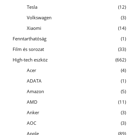
Tesla
12
Volkswagen
3
Xiaomi
14
Fenntarthatóság
1
Film és sorozat
33
High-tech eszköz
662
Acer
4
ADATA
1
Amazon
5
AMD
11
Anker
3
AOC
3
Apple
89