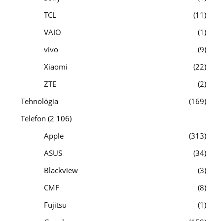
TCL
11
VAIO
1
vivo
9
Xiaomi
22
ZTE
2
Tehnológia
169
Telefon
(2 106)
Apple
313
ASUS
34
Blackview
3
CMF
8
Fujitsu
1