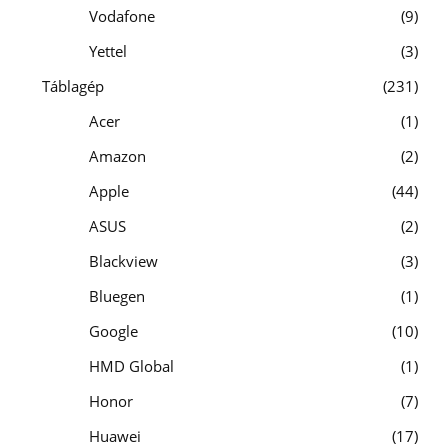
Vodafone
9
Yettel
3
Táblagép
231
Acer
1
Amazon
2
Apple
44
ASUS
2
Blackview
3
Bluegen
1
Google
10
HMD Global
1
Honor
7
Huawei
17