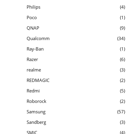
Philips
4
Poco
1
QNAP
9
Qualcomm
34
Ray-Ban
1
Razer
6
realme
3
REDMAGIC
2
Redmi
5
Roborock
2
Samsung
57
Sandberg
3
SMIC
4