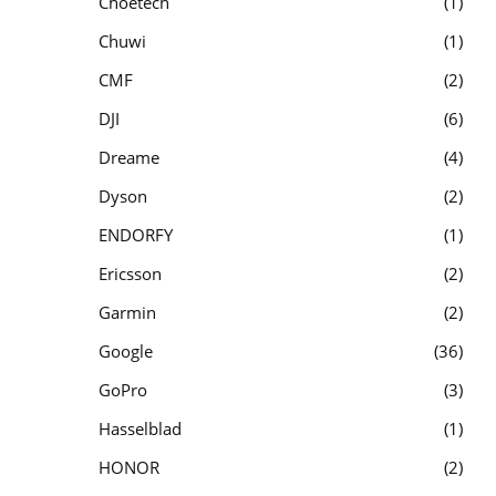
Choetech
1
Chuwi
1
CMF
2
DJI
6
Dreame
4
Dyson
2
ENDORFY
1
Ericsson
2
Garmin
2
Google
36
GoPro
3
Hasselblad
1
HONOR
2