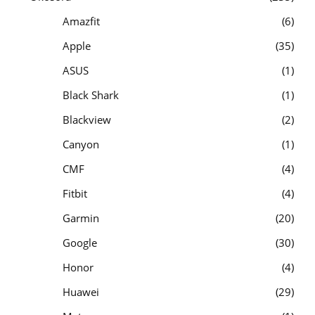
Amazfit
6
Apple
35
ASUS
1
Black Shark
1
Blackview
2
Canyon
1
CMF
4
Fitbit
4
Garmin
20
Google
30
Honor
4
Huawei
29