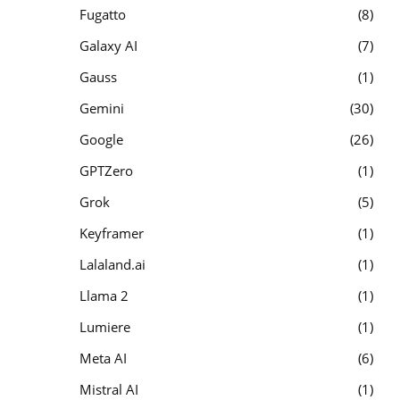
Fugatto
8
Galaxy AI
7
Gauss
1
Gemini
30
Google
26
GPTZero
1
Grok
5
Keyframer
1
Lalaland.ai
1
Llama 2
1
Lumiere
1
Meta AI
6
Mistral AI
1