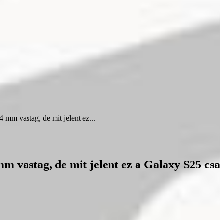
mm vastag, de mit jelent ez...
 vastag, de mit jelent ez a Galaxy S25 csa