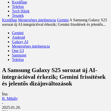
Kezdőlap
Telefon
Tech Hírek
Tesztek
Kezdőlap
Mesterséges inteligencia
Gemini
A Samsung Galaxy S25
sorozat új AI-integrációval érkezik; Gemini frissítések és jelentős...
Gemini
Android
Galaxy AI
Mesterséges inteligencia
One UI
Samsung
Telefon
A Samsung Galaxy S25 sorozat új AI-
integrációval érkezik; Gemini frissítések
és jelentős dizájnváltozások
Írta:
B. Mihály
-
2025.01.20.