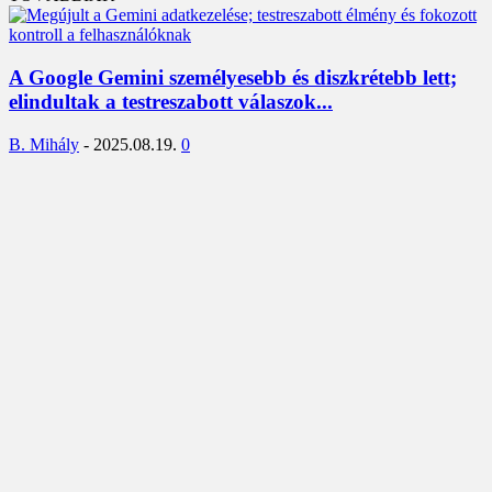
A Google Gemini személyesebb és diszkrétebb lett;
elindultak a testreszabott válaszok...
B. Mihály
-
2025.08.19.
0