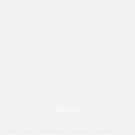
RÓLUNK
Mobilissimo.hu egy magyar technológiai hírportál, amely főként mobil
eszközökre, például okostelefonokra, táblagépekre és kapcsolódó