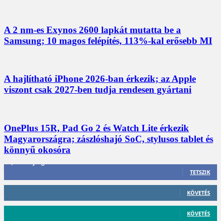
A 2 nm-es Exynos 2600 lapkát mutatta be a
Samsung; 10 magos felépítés, 113%-kal erősebb MI
A hajlítható iPhone 2026-ban érkezik; az Apple
viszont csak 2027-ben tudja rendesen gyártani
OnePlus 15R, Pad Go 2 és Watch Lite érkezik
Magyarországra; zászlóshajó SoC, stylusos tablet és
könnyű okosóra
3,452
Rajongók
TETSZIK
412
Követő
KÖVETÉS
59
Követő
KÖVETÉS