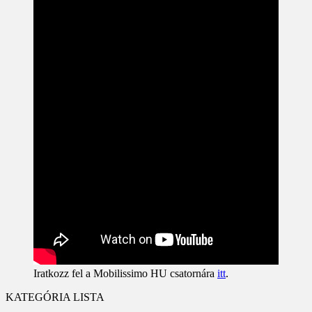
Iratkozz fel a Mobilissimo HU csatornára
itt
.
KATEGÓRIA LISTA