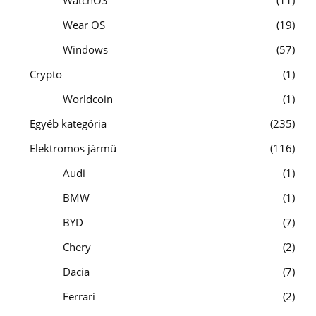
WatchOS
11
Wear OS
19
Windows
57
Crypto
1
Worldcoin
1
Egyéb kategória
235
Elektromos jármű
116
Audi
1
BMW
1
BYD
7
Chery
2
Dacia
7
Ferrari
2