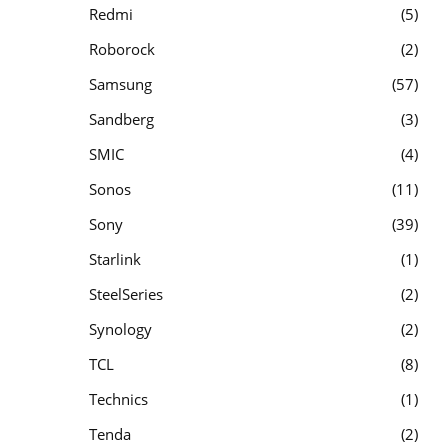
Redmi
5
Roborock
2
Samsung
57
Sandberg
3
SMIC
4
Sonos
11
Sony
39
Starlink
1
SteelSeries
2
Synology
2
TCL
8
Technics
1
Tenda
2