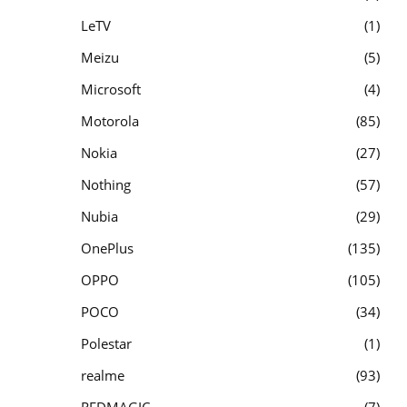
LeTV
1
Meizu
5
Microsoft
4
Motorola
85
Nokia
27
Nothing
57
Nubia
29
OnePlus
135
OPPO
105
POCO
34
Polestar
1
realme
93