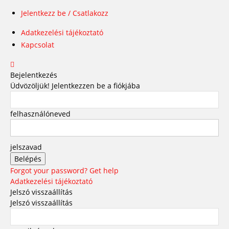
Jelentkezz be / Csatlakozz
Adatkezelési tájékoztató
Kapcsolat
Bejelentkezés
Üdvözöljük! Jelentkezzen be a fiókjába
felhasználóneved
jelszavad
Forgot your password? Get help
Adatkezelési tájékoztató
Jelszó visszaállítás
Jelszó visszaállítás