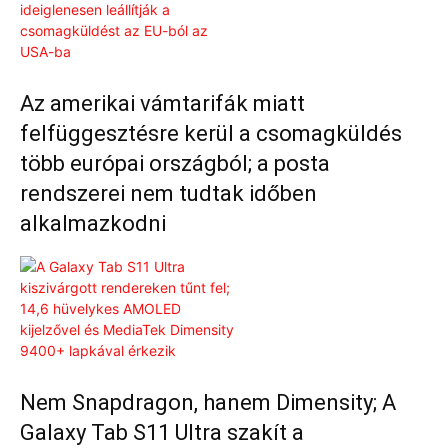
Az amerikai vámtarifák miatt
felfüggesztésre kerül a csomagküldés
több európai országból; a posta
rendszerei nem tudtak időben
alkalmazkodni
Nem Snapdragon, hanem Dimensity; A
Galaxy Tab S11 Ultra szakít a