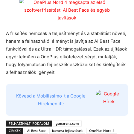
A frissítés nemcsak a teljesítményt és a stabilitást növeli,
hanem a felhasználói élményt is javítja az AI Best Face
funkcióval és az Ultra HDR támogatással. Ezek az újítások
egyértelműen a OnePlus elkötelezettségét mutatják,
hogy folyamatosan fejlesszék eszközeiket és kielégítsék
a felhasználók igényeit.
Kövesd a Mobilissimo-t a Google
Hírekben itt:
FELHASZNÁLT IRODALOM
gsmarena.com
CÍMKÉK
AI Best Face
kamera fejlesztések
OnePlus Nord 4