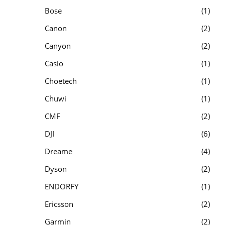
Bose
1
Canon
2
Canyon
2
Casio
1
Choetech
1
Chuwi
1
CMF
2
DJI
6
Dreame
4
Dyson
2
ENDORFY
1
Ericsson
2
Garmin
2