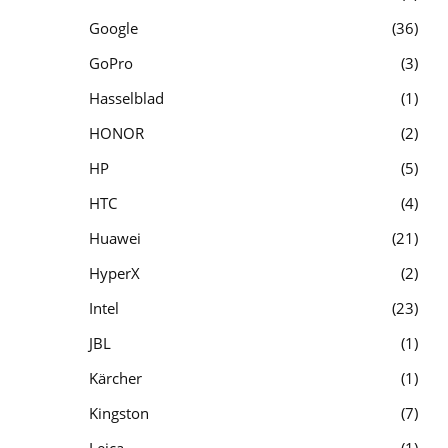
Google
36
GoPro
3
Hasselblad
1
HONOR
2
HP
5
HTC
4
Huawei
21
HyperX
2
Intel
23
JBL
1
Kärcher
1
Kingston
7