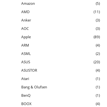
Amazon
5
AMD
11
Anker
3
AOC
3
Apple
89
ARM
4
ASML
2
ASUS
20
ASUSTOR
4
Atari
1
Bang & Olufsen
1
BenQ
1
BOOX
4