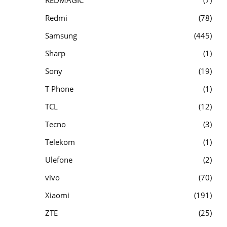
REDMAGIC
7
Redmi
78
Samsung
445
Sharp
1
Sony
19
T Phone
1
TCL
12
Tecno
3
Telekom
1
Ulefone
2
vivo
70
Xiaomi
191
ZTE
25