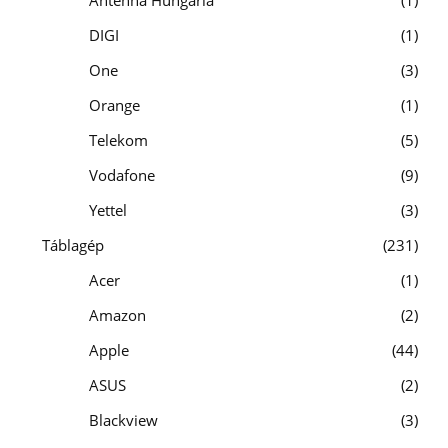
Antenna Hungária
1
DIGI
1
One
3
Orange
1
Telekom
5
Vodafone
9
Yettel
3
Táblagép
231
Acer
1
Amazon
2
Apple
44
ASUS
2
Blackview
3