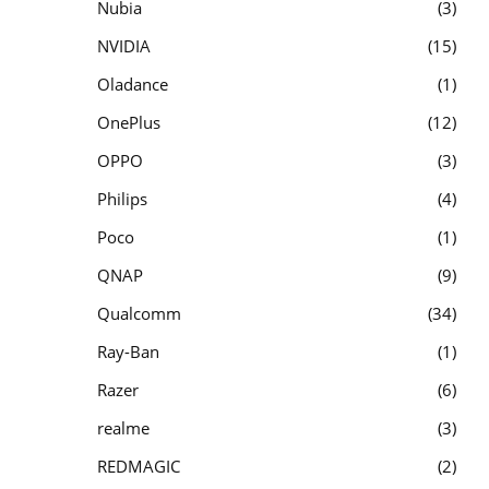
Nubia
3
NVIDIA
15
Oladance
1
OnePlus
12
OPPO
3
Philips
4
Poco
1
QNAP
9
Qualcomm
34
Ray-Ban
1
Razer
6
realme
3
REDMAGIC
2