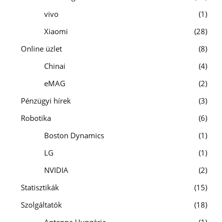
vivo
1
Xiaomi
28
Online üzlet
8
Chinai
4
eMAG
2
Pénzügyi hírek
3
Robotika
6
Boston Dynamics
1
LG
1
NVIDIA
2
Statisztikák
15
Szolgáltatók
18