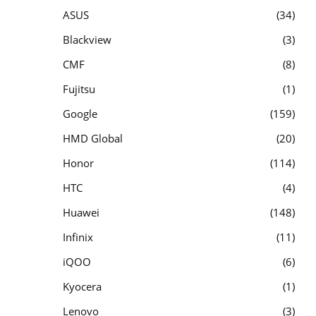
ASUS
34
Blackview
3
CMF
8
Fujitsu
1
Google
159
HMD Global
20
Honor
114
HTC
4
Huawei
148
Infinix
11
iQOO
6
Kyocera
1
Lenovo
3