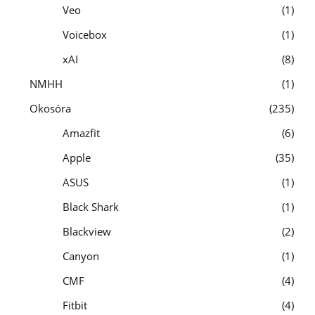
Veo
1
Voicebox
1
xAI
8
NMHH
1
Okosóra
235
Amazfit
6
Apple
35
ASUS
1
Black Shark
1
Blackview
2
Canyon
1
CMF
4
Fitbit
4