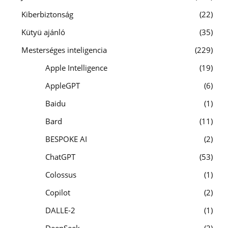
Kiberbiztonság
22
Kütyü ajánló
35
Mesterséges inteligencia
229
Apple Intelligence
19
AppleGPT
6
Baidu
1
Bard
11
BESPOKE AI
2
ChatGPT
53
Colossus
1
Copilot
2
DALLE-2
1