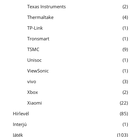
Texas Instruments
2
Thermaltake
4
TP-Link
1
Tronsmart
1
TSMC
9
Unisoc
1
ViewSonic
1
vivo
3
Xbox
2
Xiaomi
22
Hírlevél
85
Interjú
1
Játék
103