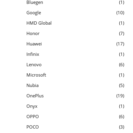
Bluegen
1
Google
10
HMD Global
1
Honor
7
Huawei
17
Infinix
1
Lenovo
6
Microsoft
1
Nubia
5
OnePlus
19
Onyx
1
OPPO
6
POCO
3