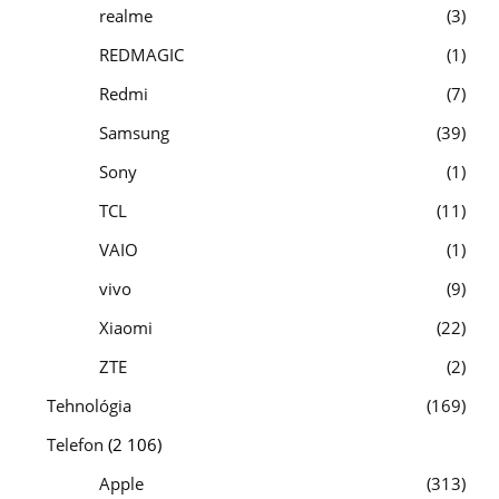
realme
3
REDMAGIC
1
Redmi
7
Samsung
39
Sony
1
TCL
11
VAIO
1
vivo
9
Xiaomi
22
ZTE
2
Tehnológia
169
Telefon
(2 106)
Apple
313