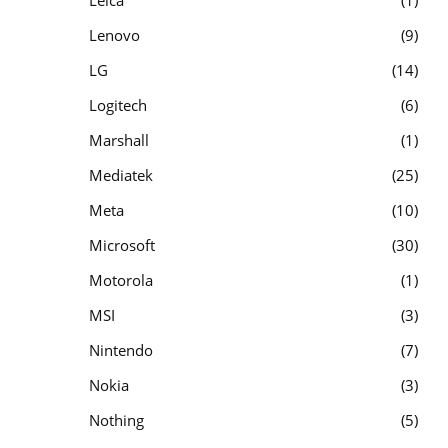
Leica
1
Lenovo
9
LG
14
Logitech
6
Marshall
1
Mediatek
25
Meta
10
Microsoft
30
Motorola
1
MSI
3
Nintendo
7
Nokia
3
Nothing
5