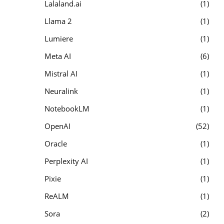
Lalaland.ai
1
Llama 2
1
Lumiere
1
Meta AI
6
Mistral AI
1
Neuralink
1
NotebookLM
1
OpenAI
52
Oracle
1
Perplexity AI
1
Pixie
1
ReALM
1
Sora
2