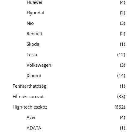
Huawei
4
Hyundai
2
Nio
3
Renault
2
Skoda
1
Tesla
12
Volkswagen
3
Xiaomi
14
Fenntarthatóság
1
Film és sorozat
33
High-tech eszköz
662
Acer
4
ADATA
1