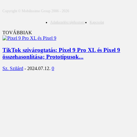
Copyright © Mobilissimo Group 2006 - 2026
Adatkezelési tájékoztató
Kapcsolat
TOVÁBBIAK
TikTok szivárogtatás: Pixel 9 Pro XL és Pixel 9
összehasonlítása; Prototípusok...
Sz. Szilárd
-
2024.07.12.
0