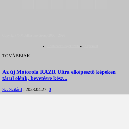
Copyright © Mobilissimo Group 2006 - 2026
Adatkezelési tájékoztató
Kapcsolat
TOVÁBBIAK
Az új Motorola RAZR Ultra elképesztő képeken
tárul elénk, bevetésre kész...
Sz. Szilárd
-
2023.04.27.
0