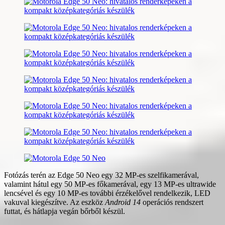
Fotózás terén az Edge 50 Neo egy 32 MP-es szelfikamerával,
valamint hátul egy 50 MP-es főkamerával, egy 13 MP-es ultrawide
lencsével és egy 10 MP-es további érzékelővel rendelkezik, LED
vakuval kiegészítve. Az eszköz
Android 14
operációs rendszert
futtat, és hátlapja vegán bőrből készül.