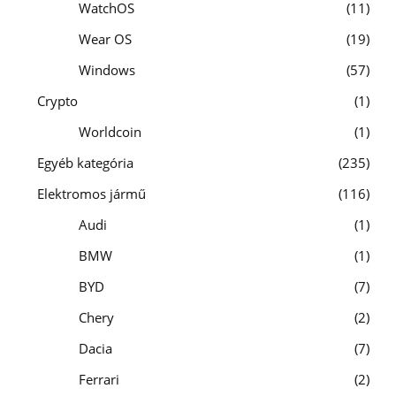
WatchOS
11
Wear OS
19
Windows
57
Crypto
1
Worldcoin
1
Egyéb kategória
235
Elektromos jármű
116
Audi
1
BMW
1
BYD
7
Chery
2
Dacia
7
Ferrari
2