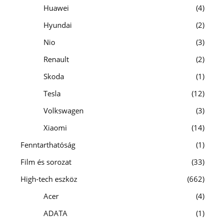
Huawei
4
Hyundai
2
Nio
3
Renault
2
Skoda
1
Tesla
12
Volkswagen
3
Xiaomi
14
Fenntarthatóság
1
Film és sorozat
33
High-tech eszköz
662
Acer
4
ADATA
1