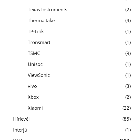
Texas Instruments
2
Thermaltake
4
TP-Link
1
Tronsmart
1
TSMC
9
Unisoc
1
ViewSonic
1
vivo
3
Xbox
2
Xiaomi
22
Hírlevél
85
Interjú
1