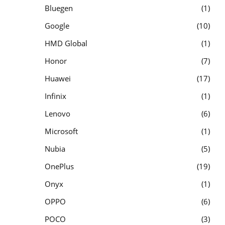
Bluegen
1
Google
10
HMD Global
1
Honor
7
Huawei
17
Infinix
1
Lenovo
6
Microsoft
1
Nubia
5
OnePlus
19
Onyx
1
OPPO
6
POCO
3