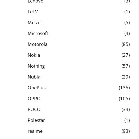
Lenovo
3
LeTV
1
Meizu
5
Microsoft
4
Motorola
85
Nokia
27
Nothing
57
Nubia
29
OnePlus
135
OPPO
105
POCO
34
Polestar
1
realme
93