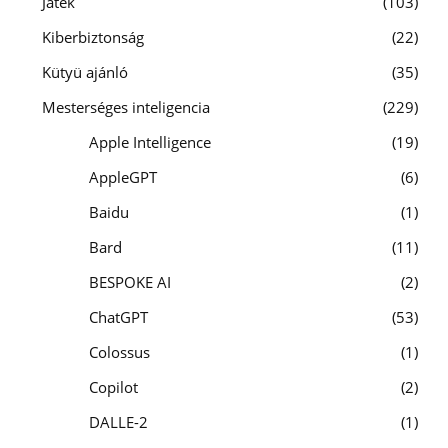
Játék
103
Kiberbiztonság
22
Kütyü ajánló
35
Mesterséges inteligencia
229
Apple Intelligence
19
AppleGPT
6
Baidu
1
Bard
11
BESPOKE AI
2
ChatGPT
53
Colossus
1
Copilot
2
DALLE-2
1