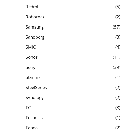
Redmi
5
Roborock
2
Samsung
57
Sandberg
3
SMIC
4
Sonos
11
Sony
39
Starlink
1
SteelSeries
2
Synology
2
TCL
8
Technics
1
Tenda
2