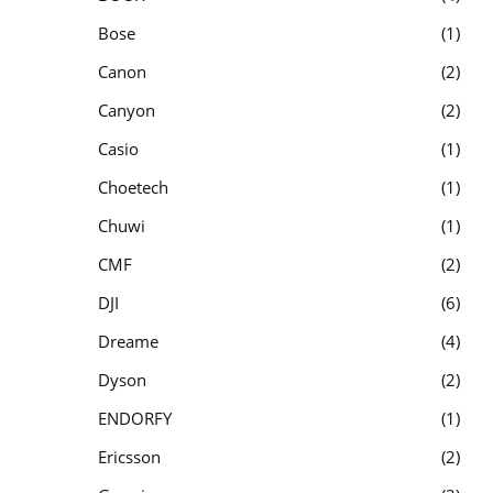
Bose
1
Canon
2
Canyon
2
Casio
1
Choetech
1
Chuwi
1
CMF
2
DJI
6
Dreame
4
Dyson
2
ENDORFY
1
Ericsson
2