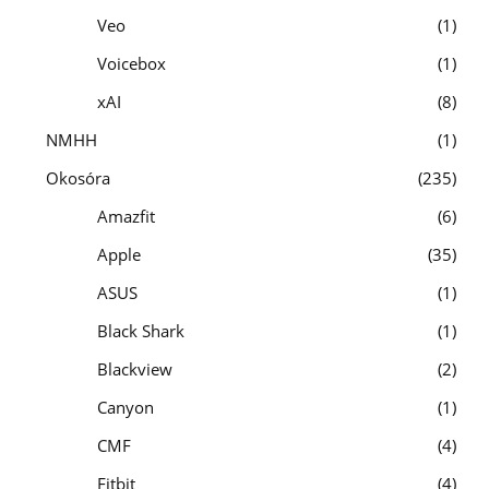
Veo
1
Voicebox
1
xAI
8
NMHH
1
Okosóra
235
Amazfit
6
Apple
35
ASUS
1
Black Shark
1
Blackview
2
Canyon
1
CMF
4
Fitbit
4