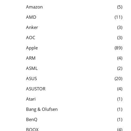
Amazon
5
AMD
11
Anker
3
AOC
3
Apple
89
ARM
4
ASML
2
ASUS
20
ASUSTOR
4
Atari
1
Bang & Olufsen
1
BenQ
1
BOOX
4