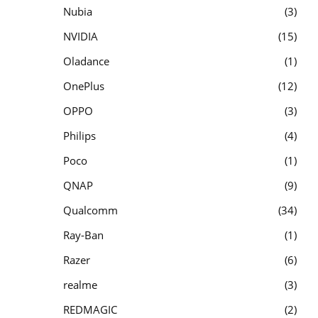
Nubia
3
NVIDIA
15
Oladance
1
OnePlus
12
OPPO
3
Philips
4
Poco
1
QNAP
9
Qualcomm
34
Ray-Ban
1
Razer
6
realme
3
REDMAGIC
2