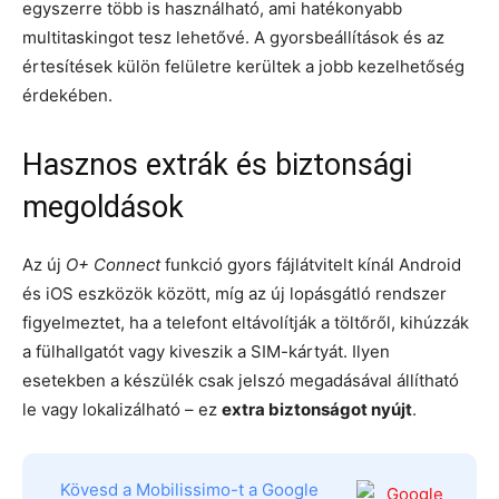
egyszerre több is használható, ami hatékonyabb
multitaskingot tesz lehetővé. A gyorsbeállítások és az
értesítések külön felületre kerültek a jobb kezelhetőség
érdekében.
Hasznos extrák és biztonsági
megoldások
Az új
O+ Connect
funkció gyors fájlátvitelt kínál Android
és iOS eszközök között, míg az új lopásgátló rendszer
figyelmeztet, ha a telefont eltávolítják a töltőről, kihúzzák
a fülhallgatót vagy kiveszik a SIM-kártyát. Ilyen
esetekben a készülék csak jelszó megadásával állítható
le vagy lokalizálható – ez
extra biztonságot nyújt
.
Kövesd a Mobilissimo-t a Google