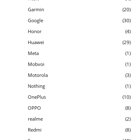
Garmin
20
Google
30
Honor
4
Huawei
29
Meta
1
Mobvoi
1
Motorola
3
Nothing
1
OnePlus
10
OPPO
8
realme
2
Redmi
8