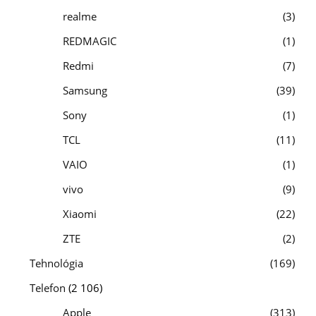
realme
3
REDMAGIC
1
Redmi
7
Samsung
39
Sony
1
TCL
11
VAIO
1
vivo
9
Xiaomi
22
ZTE
2
Tehnológia
169
Telefon
(2 106)
Apple
313