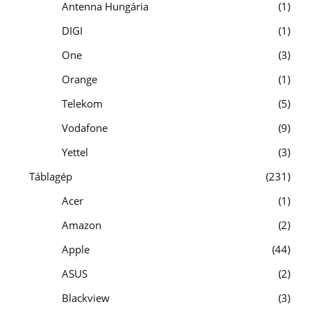
Antenna Hungária
1
DIGI
1
One
3
Orange
1
Telekom
5
Vodafone
9
Yettel
3
Táblagép
231
Acer
1
Amazon
2
Apple
44
ASUS
2
Blackview
3