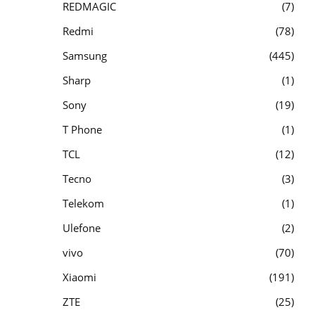
REDMAGIC
7
Redmi
78
Samsung
445
Sharp
1
Sony
19
T Phone
1
TCL
12
Tecno
3
Telekom
1
Ulefone
2
vivo
70
Xiaomi
191
ZTE
25