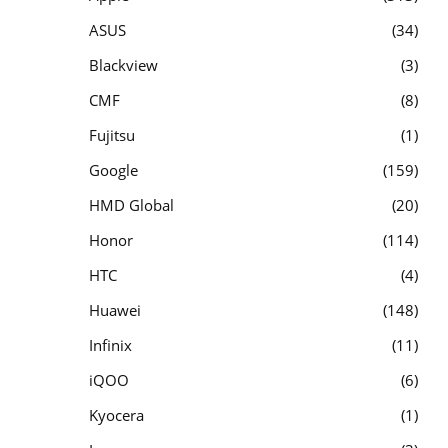
ASUS
34
Blackview
3
CMF
8
Fujitsu
1
Google
159
HMD Global
20
Honor
114
HTC
4
Huawei
148
Infinix
11
iQOO
6
Kyocera
1