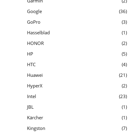
Garmin
2
Google
36
GoPro
3
Hasselblad
1
HONOR
2
HP
5
HTC
4
Huawei
21
HyperX
2
Intel
23
JBL
1
Kärcher
1
Kingston
7