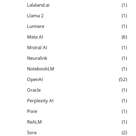
Lalaland.ai
1
Llama 2
1
Lumiere
1
Meta AI
6
Mistral AI
1
Neuralink
1
NotebookLM
1
OpenAI
52
Oracle
1
Perplexity AI
1
Pixie
1
ReALM
1
Sora
2