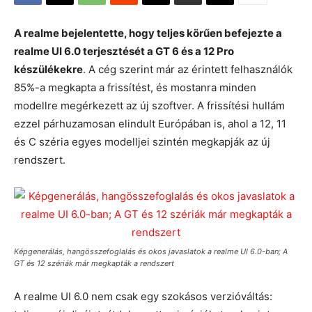
A realme bejelentette, hogy teljes körűen befejezte a
realme UI 6.0 terjesztését a GT 6 és a 12 Pro
készülékekre
. A cég szerint már az érintett felhasználók
85%-a megkapta a frissítést, és mostanra minden
modellre megérkezett az új szoftver. A frissítési hullám
ezzel párhuzamosan elindult Európában is, ahol a 12, 11
és C széria egyes modelljei szintén megkapják az új
rendszert.
Képgenerálás, hangösszefoglalás és okos javaslatok a realme UI 6.0-ban; A
GT és 12 szériák már megkapták a rendszert
A realme UI 6.0 nem csak egy szokásos verzióváltás: