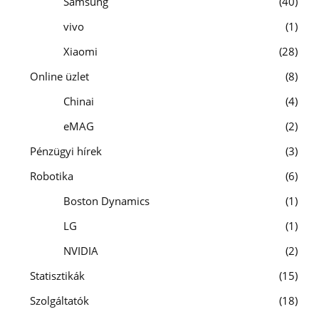
Samsung
40
vivo
1
Xiaomi
28
Online üzlet
8
Chinai
4
eMAG
2
Pénzügyi hírek
3
Robotika
6
Boston Dynamics
1
LG
1
NVIDIA
2
Statisztikák
15
Szolgáltatók
18