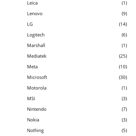
Leica
1
Lenovo
9
LG
14
Logitech
6
Marshall
1
Mediatek
25
Meta
10
Microsoft
30
Motorola
1
MSI
3
Nintendo
7
Nokia
3
Nothing
5