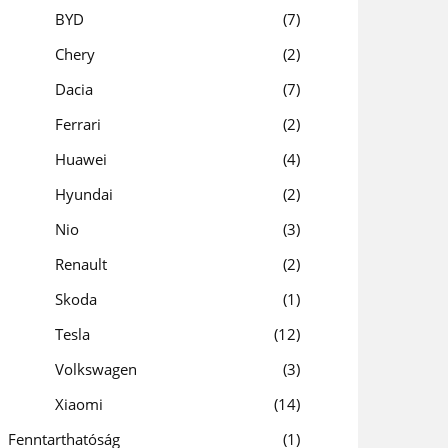
BYD
7
Chery
2
Dacia
7
Ferrari
2
Huawei
4
Hyundai
2
Nio
3
Renault
2
Skoda
1
Tesla
12
Volkswagen
3
Xiaomi
14
Fenntarthatóság
1