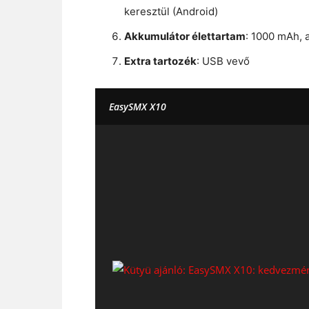
keresztül (Android)
Akkumulátor élettartam
: 1000 mAh, a
Extra tartozék
: USB vevő
EasySMX X10