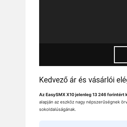
Kedvező ár és vásárlói el
Az EasySMX X10 jelenleg 13 246 forintért
alapján az eszköz nagy népszerűségnek örv
sokoldalúságának.