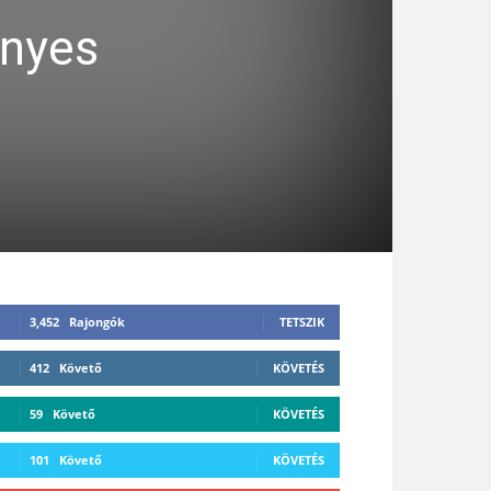
ényes
3,452
Rajongók
TETSZIK
412
Követő
KÖVETÉS
59
Követő
KÖVETÉS
101
Követő
KÖVETÉS