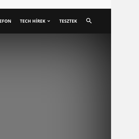
LEFON
TECH HÍREK
TESZTEK