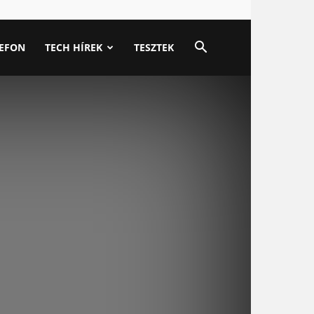
LEFON
TECH HÍREK
TESZTEK