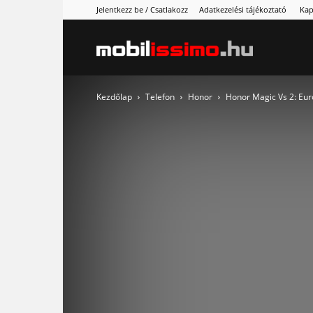
Jelentkezz be / Csatlakozz
Adatkezelési tájékoztató
Kap
Mobilissimo
Kezdőlap
Telefon
Honor
Honor Magic Vs 2: Euró