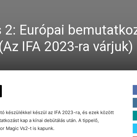
 2: Európai bemutatko
 (Az IFA 2023-ra várjuk)
ó készülékkel készül az IFA 2023-ra, és ezek között
atkozást kap a kínai debütálás után. A tippelő,
or Magic Vs2-t is kapunk.