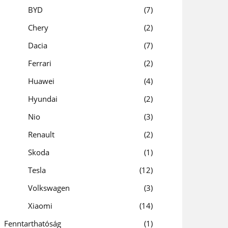
BYD
7
Chery
2
Dacia
7
Ferrari
2
Huawei
4
Hyundai
2
Nio
3
Renault
2
Skoda
1
Tesla
12
Volkswagen
3
Xiaomi
14
Fenntarthatóság
1