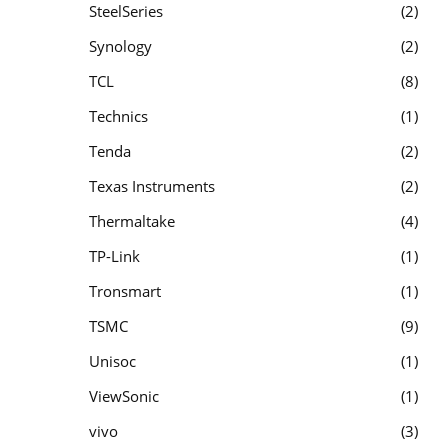
SteelSeries
2
Synology
2
TCL
8
Technics
1
Tenda
2
Texas Instruments
2
Thermaltake
4
TP-Link
1
Tronsmart
1
TSMC
9
Unisoc
1
ViewSonic
1
vivo
3