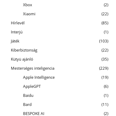
Xbox
2
Xiaomi
22
Hírlevél
85
Interjú
1
Játék
103
Kiberbiztonság
22
Kütyü ajánló
35
Mesterséges inteligencia
229
Apple Intelligence
19
AppleGPT
6
Baidu
1
Bard
11
BESPOKE AI
2