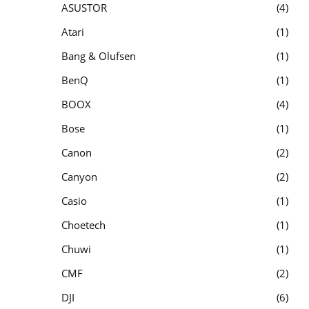
ASUSTOR
4
Atari
1
Bang & Olufsen
1
BenQ
1
BOOX
4
Bose
1
Canon
2
Canyon
2
Casio
1
Choetech
1
Chuwi
1
CMF
2
DJI
6