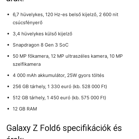
6,7 hüvelykes, 120 Hz-es belső kijelző, 2 600 nit
csúcsfényerő
3,4 hüvelykes külső kijelző
Snapdragon 8 Gen 3 SoC
50 MP főkamera, 12 MP ultraszéles kamera, 10 MP
szelfikamera
4 000 mAh akkumulátor, 25W gyors töltés
256 GB tárhely, 1 330 euró (kb. 528 000 Ft)
512 GB tárhely, 1 450 euró (kb. 575 000 Ft)
12 GB RAM
Galaxy Z Fold6 specifikációk és