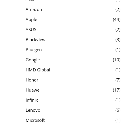
Amazon
2
Apple
44
ASUS
2
Blackview
3
Bluegen
1
Google
10
HMD Global
1
Honor
7
Huawei
17
Infinix
1
Lenovo
6
Microsoft
1