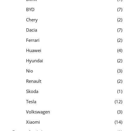
BYD
7
Chery
2
Dacia
7
Ferrari
2
Huawei
4
Hyundai
2
Nio
3
Renault
2
Skoda
1
Tesla
12
Volkswagen
3
Xiaomi
14