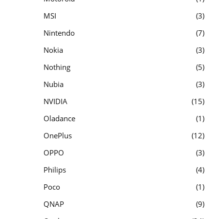
MSI
3
Nintendo
7
Nokia
3
Nothing
5
Nubia
3
NVIDIA
15
Oladance
1
OnePlus
12
OPPO
3
Philips
4
Poco
1
QNAP
9