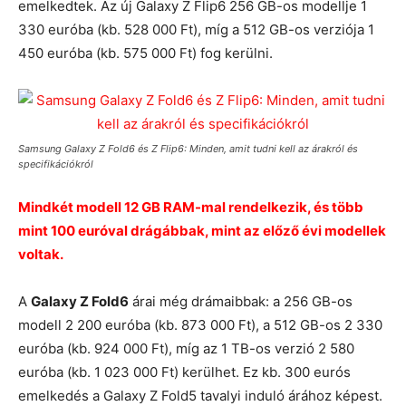
emelkedtek. Az új Galaxy Z Flip6 256 GB-os modellje 1
330 euróba (kb. 528 000 Ft), míg a 512 GB-os verziója 1
450 euróba (kb. 575 000 Ft) fog kerülni.
Samsung Galaxy Z Fold6 és Z Flip6: Minden, amit tudni kell az árakról és
specifikációkról
Mindkét modell 12 GB RAM-mal rendelkezik, és több
mint 100 euróval drágábbak, mint az előző évi modellek
voltak.
A
Galaxy Z Fold6
árai még drámaibbak: a 256 GB-os
modell 2 200 euróba (kb. 873 000 Ft), a 512 GB-os 2 330
euróba (kb. 924 000 Ft), míg az 1 TB-os verzió 2 580
euróba (kb. 1 023 000 Ft) kerülhet. Ez kb. 300 eurós
emelkedés a Galaxy Z Fold5 tavalyi induló árához képest.