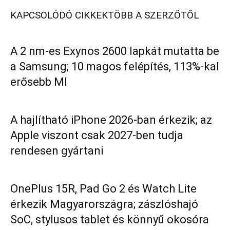
KAPCSOLÓDÓ CIKKEK
TÖBB A SZERZŐTŐL
A 2 nm-es Exynos 2600 lapkát mutatta be
a Samsung; 10 magos felépítés, 113%-kal
erősebb MI
A hajlítható iPhone 2026-ban érkezik; az
Apple viszont csak 2027-ben tudja
rendesen gyártani
OnePlus 15R, Pad Go 2 és Watch Lite
érkezik Magyarországra; zászlóshajó
SoC, stylusos tablet és könnyű okosóra