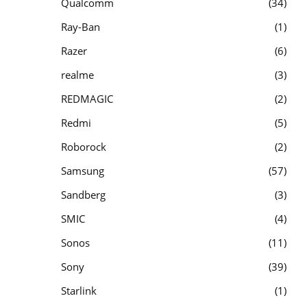
Qualcomm
34
Ray-Ban
1
Razer
6
realme
3
REDMAGIC
2
Redmi
5
Roborock
2
Samsung
57
Sandberg
3
SMIC
4
Sonos
11
Sony
39
Starlink
1