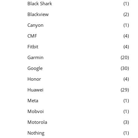
Black Shark
1
Blackview
2
Canyon
1
CMF
4
Fitbit
4
Garmin
20
Google
30
Honor
4
Huawei
29
Meta
1
Mobvoi
1
Motorola
3
Nothing
1