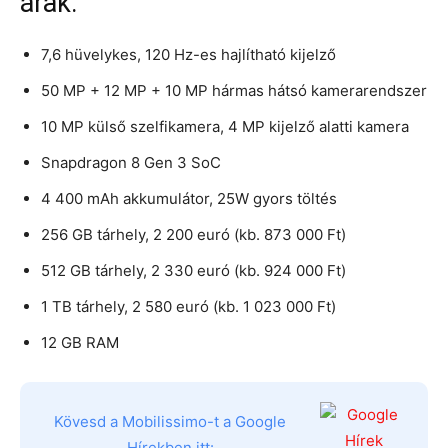
árak:
7,6 hüvelykes, 120 Hz-es hajlítható kijelző
50 MP + 12 MP + 10 MP hármas hátsó kamerarendszer
10 MP külső szelfikamera, 4 MP kijelző alatti kamera
Snapdragon 8 Gen 3 SoC
4 400 mAh akkumulátor, 25W gyors töltés
256 GB tárhely, 2 200 euró (kb. 873 000 Ft)
512 GB tárhely, 2 330 euró (kb. 924 000 Ft)
1 TB tárhely, 2 580 euró (kb. 1 023 000 Ft)
12 GB RAM
Kövesd a Mobilissimo-t a Google
Hírekben itt: