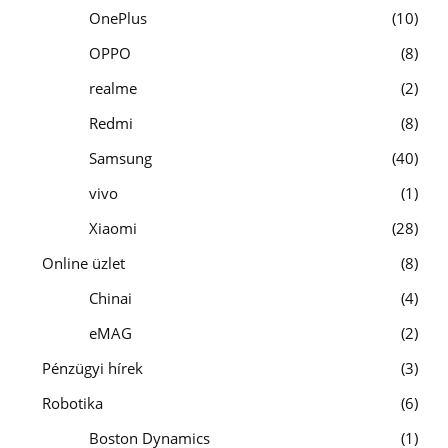
OnePlus
10
OPPO
8
realme
2
Redmi
8
Samsung
40
vivo
1
Xiaomi
28
Online üzlet
8
Chinai
4
eMAG
2
Pénzügyi hírek
3
Robotika
6
Boston Dynamics
1