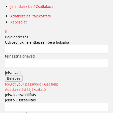
Jelentkezz be / Csatlakozz
Adatkezelési tájékoztató
Kapcsolat
Bejelentkezés
Üdvözöljük! Jelentkezzen be a fiókjába
felhasználóneved
jelszavad
Forgot your password? Get help
Adatkezelési tájékoztató
Jelszó visszaállítás
Jelszó visszaállítás