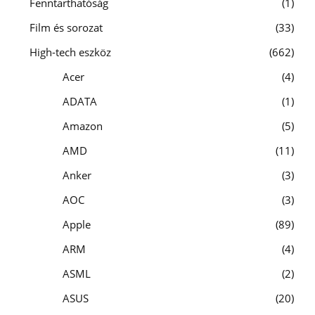
Fenntarthatóság
1
Film és sorozat
33
High-tech eszköz
662
Acer
4
ADATA
1
Amazon
5
AMD
11
Anker
3
AOC
3
Apple
89
ARM
4
ASML
2
ASUS
20