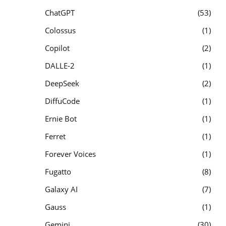
ChatGPT
53
Colossus
1
Copilot
2
DALLE-2
1
DeepSeek
2
DiffuCode
1
Ernie Bot
1
Ferret
1
Forever Voices
1
Fugatto
8
Galaxy AI
7
Gauss
1
Gemini
30