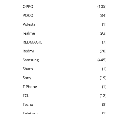
OPPO
105
POCO
34
Polestar
1
realme
93
REDMAGIC
7
Redmi
78
Samsung
445
Sharp
1
Sony
19
T Phone
1
TCL
12
Tecno
3
Telekom
1