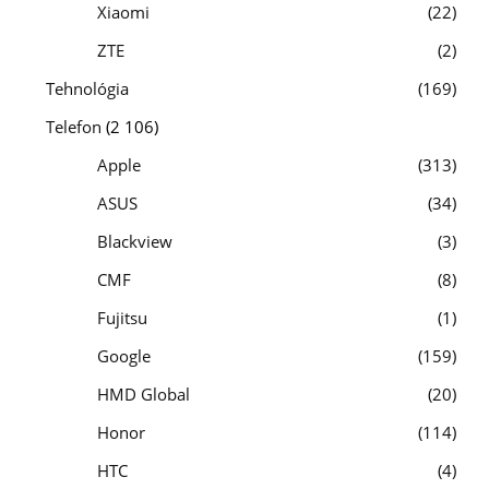
Xiaomi
22
ZTE
2
Tehnológia
169
Telefon
(2 106)
Apple
313
ASUS
34
Blackview
3
CMF
8
Fujitsu
1
Google
159
HMD Global
20
Honor
114
HTC
4