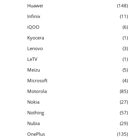
Huawei
148
Infinix
11
iQOO
6
Kyocera
1
Lenovo
3
LeTV
1
Meizu
5
Microsoft
4
Motorola
85
Nokia
27
Nothing
57
Nubia
29
OnePlus
135