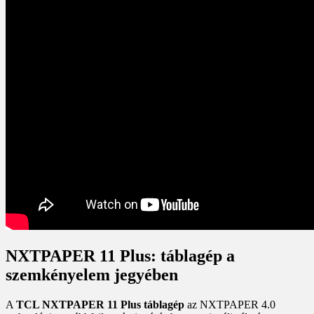
NXTPAPER 11 Plus: táblagép a
szemkényelem jegyében
A
TCL NXTPAPER 11 Plus táblagép
az NXTPAPER 4.0