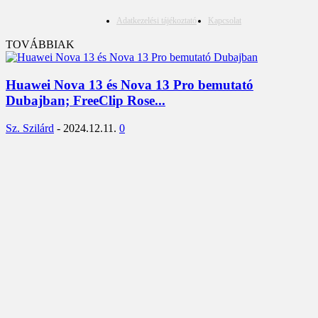
Adatkezelési tájékoztató
Kapcsolat
TOVÁBBIAK
Huawei Nova 13 és Nova 13 Pro bemutató
Dubajban; FreeClip Rose...
Sz. Szilárd
-
2024.12.11.
0