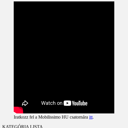
Iratkozz fel a Mobilissimo HU csatornára
itt
.
KATEGÓRIA LISTA