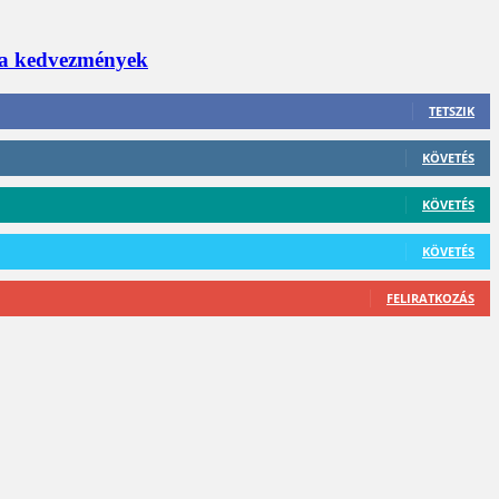
 a kedvezmények
TETSZIK
KÖVETÉS
KÖVETÉS
KÖVETÉS
FELIRATKOZÁS