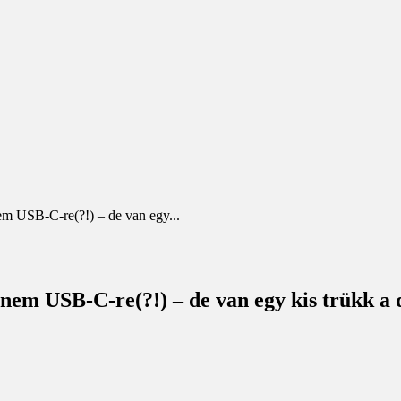
em USB-C-re(?!) – de van egy...
 nem USB-C-re(?!) – de van egy kis trükk a