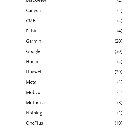
Canyon
1
CMF
4
Fitbit
4
Garmin
20
Google
30
Honor
4
Huawei
29
Meta
1
Mobvoi
1
Motorola
3
Nothing
1
OnePlus
10