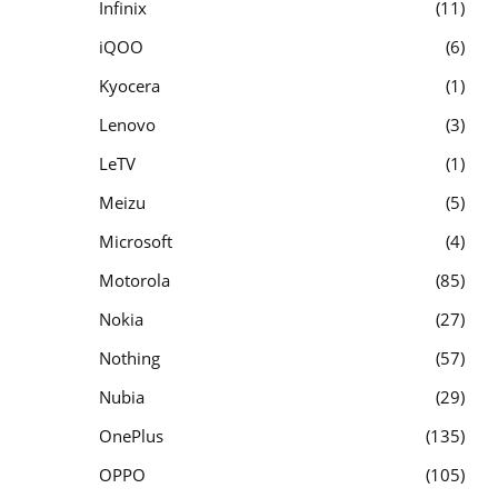
Infinix
11
iQOO
6
Kyocera
1
Lenovo
3
LeTV
1
Meizu
5
Microsoft
4
Motorola
85
Nokia
27
Nothing
57
Nubia
29
OnePlus
135
OPPO
105