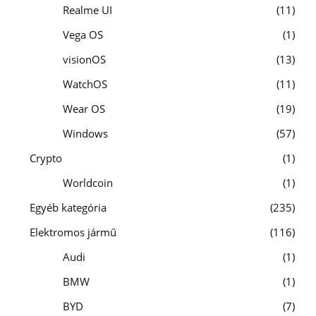
Realme UI
11
Vega OS
1
visionOS
13
WatchOS
11
Wear OS
19
Windows
57
Crypto
1
Worldcoin
1
Egyéb kategória
235
Elektromos jármű
116
Audi
1
BMW
1
BYD
7