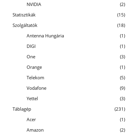
NVIDIA
2
Statisztikák
15
Szolgáltatók
18
Antenna Hungária
1
DIGI
1
One
3
Orange
1
Telekom
5
Vodafone
9
Yettel
3
Táblagép
231
Acer
1
Amazon
2