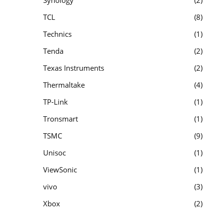
TCL
8
Technics
1
Tenda
2
Texas Instruments
2
Thermaltake
4
TP-Link
1
Tronsmart
1
TSMC
9
Unisoc
1
ViewSonic
1
vivo
3
Xbox
2