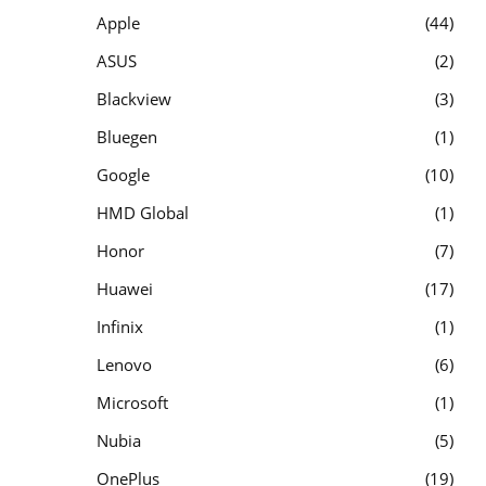
Apple
44
ASUS
2
Blackview
3
Bluegen
1
Google
10
HMD Global
1
Honor
7
Huawei
17
Infinix
1
Lenovo
6
Microsoft
1
Nubia
5
OnePlus
19