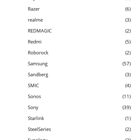
Razer
6
realme
3
REDMAGIC
2
Redmi
5
Roborock
2
Samsung
57
Sandberg
3
SMIC
4
Sonos
11
Sony
39
Starlink
1
SteelSeries
2
Synology
2