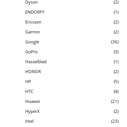
Dyson
2
ENDORFY
1
Ericsson
2
Garmin
2
Google
36
GoPro
3
Hasselblad
1
HONOR
2
HP
5
HTC
4
Huawei
21
HyperX
2
Intel
23