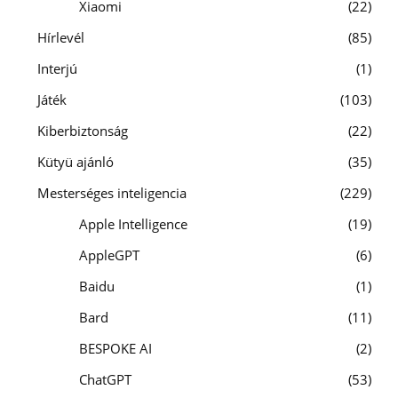
Xiaomi
22
Hírlevél
85
Interjú
1
Játék
103
Kiberbiztonság
22
Kütyü ajánló
35
Mesterséges inteligencia
229
Apple Intelligence
19
AppleGPT
6
Baidu
1
Bard
11
BESPOKE AI
2
ChatGPT
53