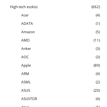
High-tech eszköz
662
Acer
4
ADATA
1
Amazon
5
AMD
11
Anker
3
AOC
3
Apple
89
ARM
4
ASML
2
ASUS
20
ASUSTOR
4
Atari
1