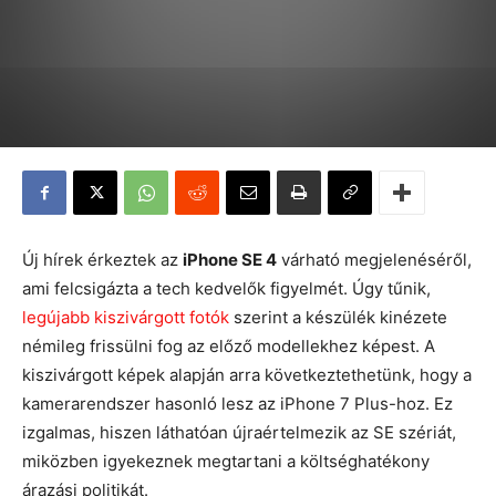
Új hírek érkeztek az
iPhone SE 4
várható megjelenéséről,
ami felcsigázta a tech kedvelők figyelmét. Úgy tűnik,
legújabb kiszivárgott fotók
szerint a készülék kinézete
némileg frissülni fog az előző modellekhez képest. A
kiszivárgott képek alapján arra következtethetünk, hogy a
kamerarendszer hasonló lesz az iPhone 7 Plus-hoz. Ez
izgalmas, hiszen láthatóan újraértelmezik az SE szériát,
miközben igyekeznek megtartani a költséghatékony
árazási politikát.