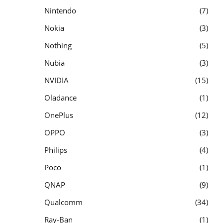
Nintendo
7
Nokia
3
Nothing
5
Nubia
3
NVIDIA
15
Oladance
1
OnePlus
12
OPPO
3
Philips
4
Poco
1
QNAP
9
Qualcomm
34
Ray-Ban
1