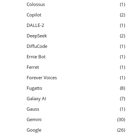
Colossus
1
Copilot
2
DALLE-2
1
DeepSeek
2
DiffuCode
1
Ernie Bot
1
Ferret
1
Forever Voices
1
Fugatto
8
Galaxy AI
7
Gauss
1
Gemini
30
Google
26