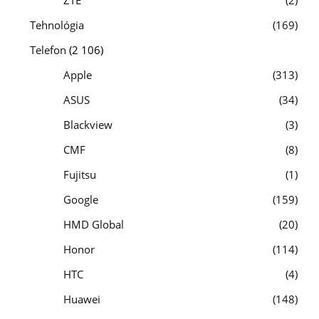
Tehnológia
169
Telefon
(2 106)
Apple
313
ASUS
34
Blackview
3
CMF
8
Fujitsu
1
Google
159
HMD Global
20
Honor
114
HTC
4
Huawei
148