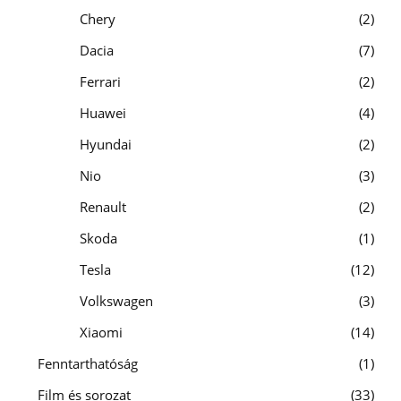
Chery
2
Dacia
7
Ferrari
2
Huawei
4
Hyundai
2
Nio
3
Renault
2
Skoda
1
Tesla
12
Volkswagen
3
Xiaomi
14
Fenntarthatóság
1
Film és sorozat
33