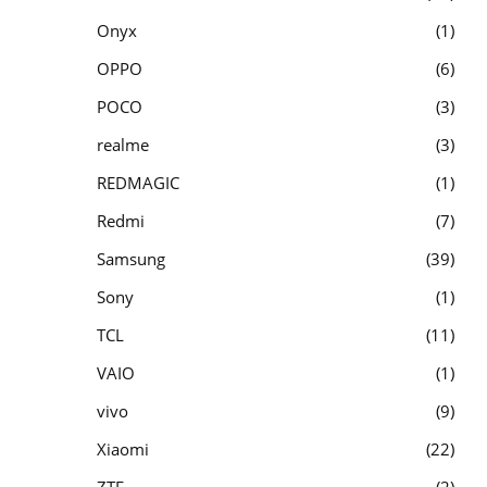
Onyx
1
OPPO
6
POCO
3
realme
3
REDMAGIC
1
Redmi
7
Samsung
39
Sony
1
TCL
11
VAIO
1
vivo
9
Xiaomi
22
ZTE
2