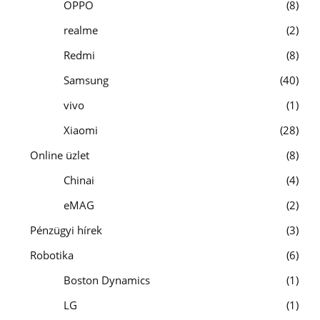
OPPO
8
realme
2
Redmi
8
Samsung
40
vivo
1
Xiaomi
28
Online üzlet
8
Chinai
4
eMAG
2
Pénzügyi hírek
3
Robotika
6
Boston Dynamics
1
LG
1