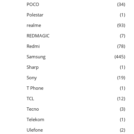
POCO
34
Polestar
1
realme
93
REDMAGIC
7
Redmi
78
Samsung
445
Sharp
1
Sony
19
T Phone
1
TCL
12
Tecno
3
Telekom
1
Ulefone
2