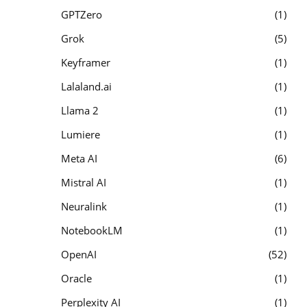
GPTZero
1
Grok
5
Keyframer
1
Lalaland.ai
1
Llama 2
1
Lumiere
1
Meta AI
6
Mistral AI
1
Neuralink
1
NotebookLM
1
OpenAI
52
Oracle
1
Perplexity AI
1