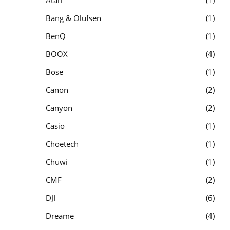
Bang & Olufsen
1
BenQ
1
BOOX
4
Bose
1
Canon
2
Canyon
2
Casio
1
Choetech
1
Chuwi
1
CMF
2
DJI
6
Dreame
4