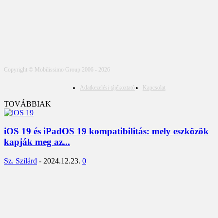
Copyright © Mobilissimo Group 2006 - 2026
Adatkezelési tájékoztató
Kapcsolat
TOVÁBBIAK
iOS 19 és iPadOS 19 kompatibilitás: mely eszközök
kapják meg az...
Sz. Szilárd
-
2024.12.23.
0