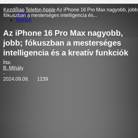
Kezdőlap
Telefon
Apple
Az iPhone 16 Pro Max nagyobb, jobb
Apple
fókuszban a mesterséges intelligencia és...
Telefon
Az iPhone 16 Pro Max nagyobb,
jobb; fókuszban a mesterséges
intelligencia és a kreatív funkciók
Írta:
B. Mihály
-
2024.09.09.
1239