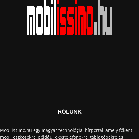
RÓLUNK
Mobilissimo.hu egy magyar technológiai hírportál, amely főként
mobil eszközökre, például okostelefonokra, táblagépekre és