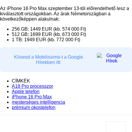
Az iPhone 16 Pro Max szeptember 13-tól előrendelhető lesz a
kiválasztott országokban. Az árak Németországban a
következőképpen alakulnak:
256 GB: 1449 EUR (kb. 574 000 Ft)
512 GB: 1699 EUR (kb. 673 000 Ft)
1 TB: 1949 EUR (kb. 772 000 Ft)
Kövesd a Mobilissimo-t a Google
Hírekben itt:
CÍMKÉK
A18 Pro processzor
Apple telefon
iPhone 16 Pro Max
mesterséges intelligencia
prémium okostelefon