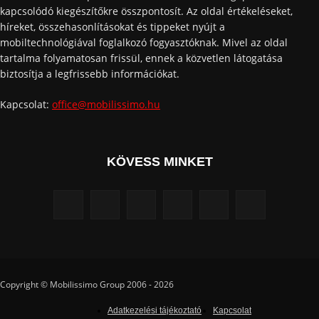
kapcsolódó kiegészítőkre összpontosít. Az oldal értékeléseket,
híreket, összehasonlításokat és tippeket nyújt a
mobiltechnológiával foglalkozó fogyasztóknak. Mivel az oldal
tartalma folyamatosan frissül, ennek a közvetlen látogatása
biztosítja a legfrissebb információkat.
Kapcsolat:
office@mobilissimo.hu
KÖVESS MINKET
Copyright © Mobilissimo Group 2006 - 2026
Adatkezelési tájékoztató
Kapcsolat