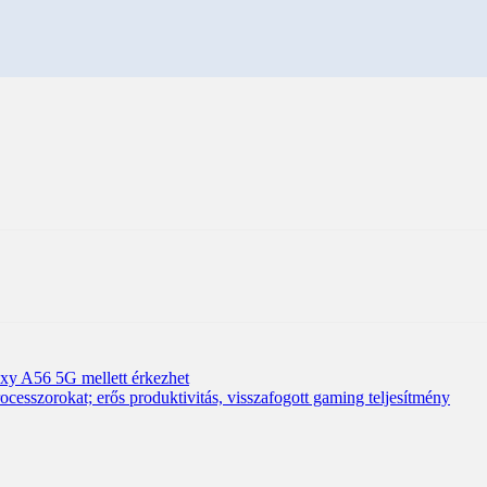
xy A56 5G mellett érkezhet
cesszorokat; erős produktivitás, visszafogott gaming teljesítmény