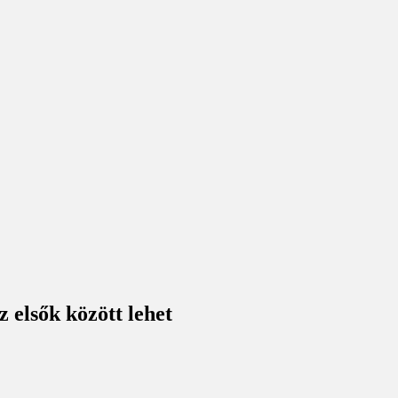
 elsők között lehet