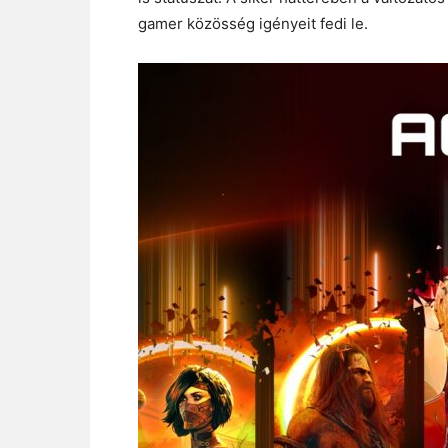
gamer közösség igényeit fedi le.