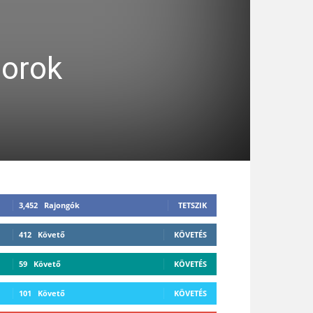
torok
3,452
Rajongók
TETSZIK
412
Követő
KÖVETÉS
59
Követő
KÖVETÉS
101
Követő
KÖVETÉS