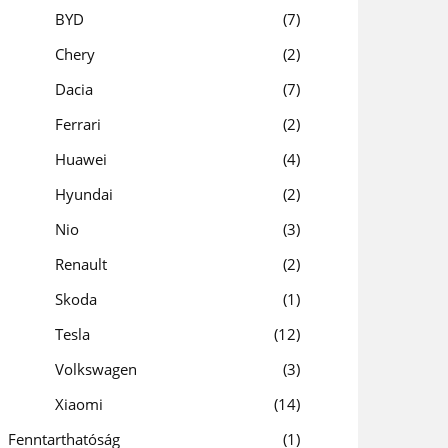
BYD
7
Chery
2
Dacia
7
Ferrari
2
Huawei
4
Hyundai
2
Nio
3
Renault
2
Skoda
1
Tesla
12
Volkswagen
3
Xiaomi
14
Fenntarthatóság
1