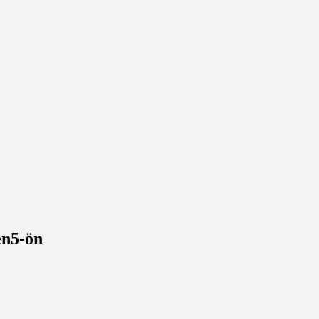
en5-ön