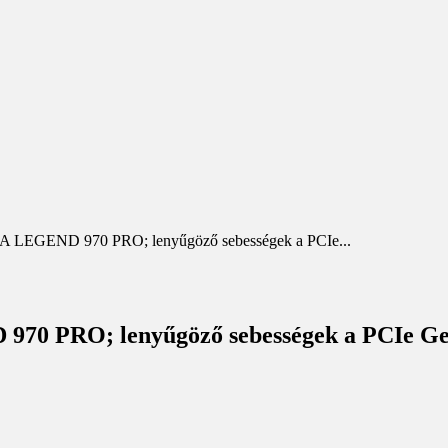
ATA LEGEND 970 PRO; lenyűgöző sebességek a PCIe...
 970 PRO; lenyűgöző sebességek a PCIe G