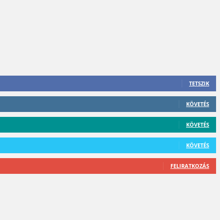
TETSZIK
KÖVETÉS
KÖVETÉS
KÖVETÉS
FELIRATKOZÁS