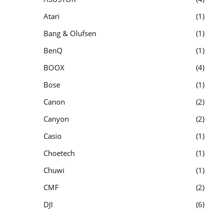
Atari
1
Bang & Olufsen
1
BenQ
1
BOOX
4
Bose
1
Canon
2
Canyon
2
Casio
1
Choetech
1
Chuwi
1
CMF
2
DJI
6