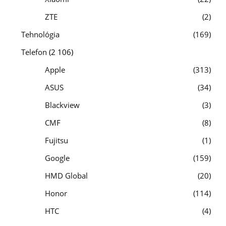
ZTE
2
Tehnológia
169
Telefon
(2 106)
Apple
313
ASUS
34
Blackview
3
CMF
8
Fujitsu
1
Google
159
HMD Global
20
Honor
114
HTC
4