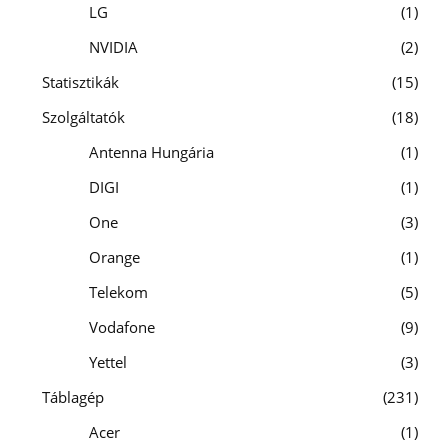
LG
1
NVIDIA
2
Statisztikák
15
Szolgáltatók
18
Antenna Hungária
1
DIGI
1
One
3
Orange
1
Telekom
5
Vodafone
9
Yettel
3
Táblagép
231
Acer
1