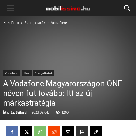
Mobilissimo.hu
Kezdőlap
Szolgáltatók
Vodafone
Vodafone
One
Szolgáltatók
A Vodafone Magyarországon ONE
néven fut tovább: Itt az új
márkastratégia
Írta:
Sz. Szilárd
-
2023.09.04.
1200