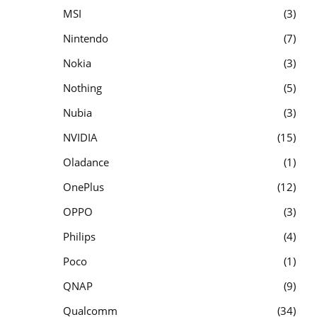
MSI
3
Nintendo
7
Nokia
3
Nothing
5
Nubia
3
NVIDIA
15
Oladance
1
OnePlus
12
OPPO
3
Philips
4
Poco
1
QNAP
9
Qualcomm
34