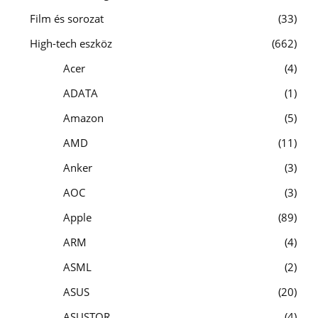
Film és sorozat
33
High-tech eszköz
662
Acer
4
ADATA
1
Amazon
5
AMD
11
Anker
3
AOC
3
Apple
89
ARM
4
ASML
2
ASUS
20
ASUSTOR
4