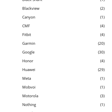
Blackview
2
Canyon
1
CMF
4
Fitbit
4
Garmin
20
Google
30
Honor
4
Huawei
29
Meta
1
Mobvoi
1
Motorola
3
Nothing
1