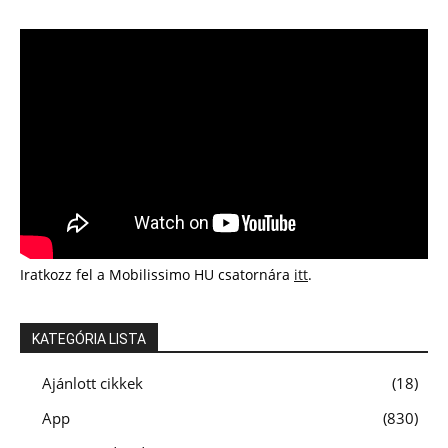
Iratkozz fel a Mobilissimo HU csatornára
itt
.
KATEGÓRIA LISTA
Ajánlott cikkek
18
App
830