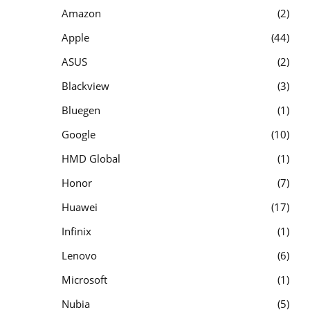
Amazon
2
Apple
44
ASUS
2
Blackview
3
Bluegen
1
Google
10
HMD Global
1
Honor
7
Huawei
17
Infinix
1
Lenovo
6
Microsoft
1
Nubia
5