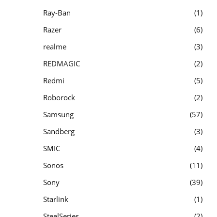
Ray-Ban
1
Razer
6
realme
3
REDMAGIC
2
Redmi
5
Roborock
2
Samsung
57
Sandberg
3
SMIC
4
Sonos
11
Sony
39
Starlink
1
SteelSeries
2