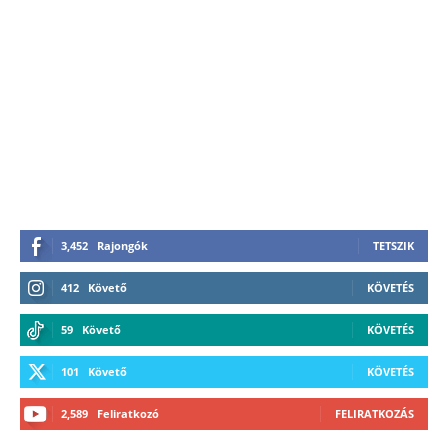
3,452
Rajongók
TETSZIK
412
Követő
KÖVETÉS
59
Követő
KÖVETÉS
101
Követő
KÖVETÉS
2,589
Feliratkozó
FELIRATKOZÁS