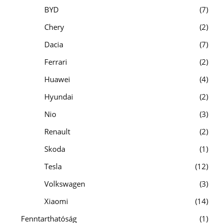
BYD
7
Chery
2
Dacia
7
Ferrari
2
Huawei
4
Hyundai
2
Nio
3
Renault
2
Skoda
1
Tesla
12
Volkswagen
3
Xiaomi
14
Fenntarthatóság
1