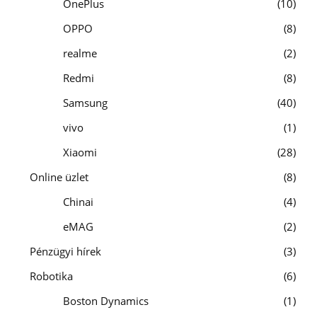
OnePlus
10
OPPO
8
realme
2
Redmi
8
Samsung
40
vivo
1
Xiaomi
28
Online üzlet
8
Chinai
4
eMAG
2
Pénzügyi hírek
3
Robotika
6
Boston Dynamics
1