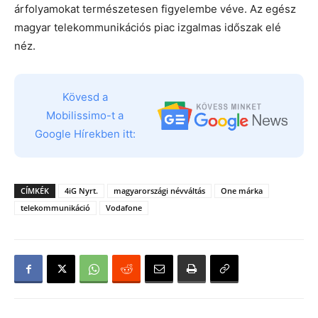
árfolyamokat természetesen figyelembe véve. Az egész
magyar telekommunikációs piac izgalmas időszak elé
néz.
Kövesd a
Mobilissimo-t a
Google Hírekben itt:
CÍMKÉK
4iG Nyrt.
magyarországi névváltás
One márka
telekommunikáció
Vodafone