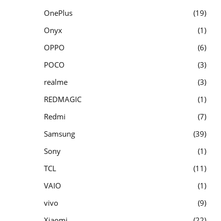
OnePlus
19
Onyx
1
OPPO
6
POCO
3
realme
3
REDMAGIC
1
Redmi
7
Samsung
39
Sony
1
TCL
11
VAIO
1
vivo
9
Xiaomi
22