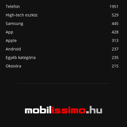
Telefon
1951
High-tech eszköz
529
Samsung
445
App
428
Apple
313
Android
237
Egyéb kategória
235
Okosóra
215