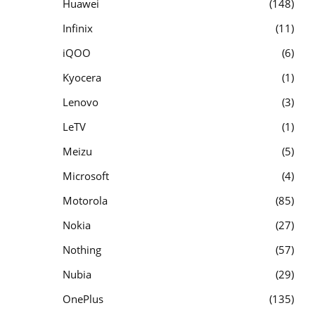
Huawei
148
Infinix
11
iQOO
6
Kyocera
1
Lenovo
3
LeTV
1
Meizu
5
Microsoft
4
Motorola
85
Nokia
27
Nothing
57
Nubia
29
OnePlus
135