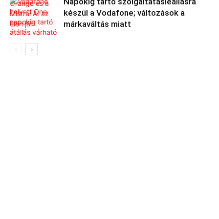
Napokig tartó szolgáltatásleállásra
készül a Vodafone; változások a
márkaváltás miatt