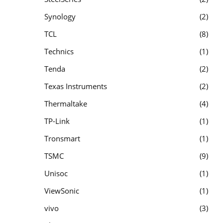
Synology
2
TCL
8
Technics
1
Tenda
2
Texas Instruments
2
Thermaltake
4
TP-Link
1
Tronsmart
1
TSMC
9
Unisoc
1
ViewSonic
1
vivo
3