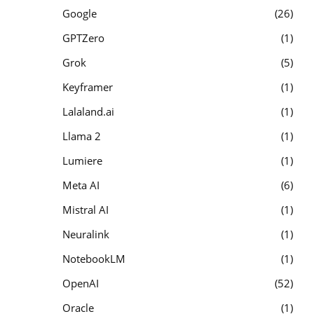
Google
26
GPTZero
1
Grok
5
Keyframer
1
Lalaland.ai
1
Llama 2
1
Lumiere
1
Meta AI
6
Mistral AI
1
Neuralink
1
NotebookLM
1
OpenAI
52
Oracle
1