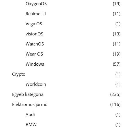
OxygenOS
19
Realme UI
11
Vega OS
1
visionOS
13
WatchOS
11
Wear OS
19
Windows
57
Crypto
1
Worldcoin
1
Egyéb kategória
235
Elektromos jármű
116
Audi
1
BMW
1