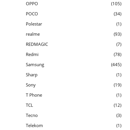
OPPO
105
POCO
34
Polestar
1
realme
93
REDMAGIC
7
Redmi
78
Samsung
445
Sharp
1
Sony
19
T Phone
1
TCL
12
Tecno
3
Telekom
1