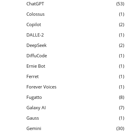
ChatGPT
53
Colossus
1
Copilot
2
DALLE-2
1
DeepSeek
2
DiffuCode
1
Ernie Bot
1
Ferret
1
Forever Voices
1
Fugatto
8
Galaxy AI
7
Gauss
1
Gemini
30