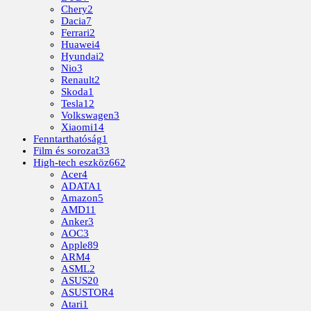
Chery
2
Dacia
7
Ferrari
2
Huawei
4
Hyundai
2
Nio
3
Renault
2
Skoda
1
Tesla
12
Volkswagen
3
Xiaomi
14
Fenntarthatóság
1
Film és sorozat
33
High-tech eszköz
662
Acer
4
ADATA
1
Amazon
5
AMD
11
Anker
3
AOC
3
Apple
89
ARM
4
ASML
2
ASUS
20
ASUSTOR
4
Atari
1