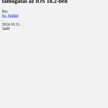
támogatás az iOS 18.2-ben
Írta:
Sz. Szilárd
-
2024.10.13.
3449