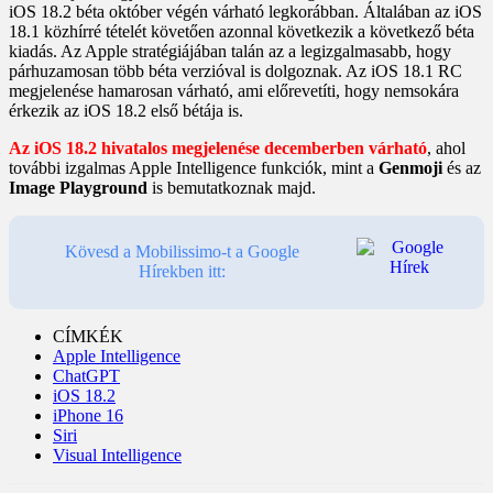
iOS 18.2 béta október végén várható legkorábban. Általában az iOS
18.1 közhírré tételét követően azonnal következik a következő béta
kiadás. Az Apple stratégiájában talán az a legizgalmasabb, hogy
párhuzamosan több béta verzióval is dolgoznak. Az iOS 18.1 RC
megjelenése hamarosan várható, ami előrevetíti, hogy nemsokára
érkezik az iOS 18.2 első bétája is.
Az iOS 18.2 hivatalos megjelenése decemberben várható
, ahol
további izgalmas Apple Intelligence funkciók, mint a
Genmoji
és az
Image Playground
is bemutatkoznak majd.
Kövesd a Mobilissimo-t a Google
Hírekben itt:
CÍMKÉK
Apple Intelligence
ChatGPT
iOS 18.2
iPhone 16
Siri
Visual Intelligence