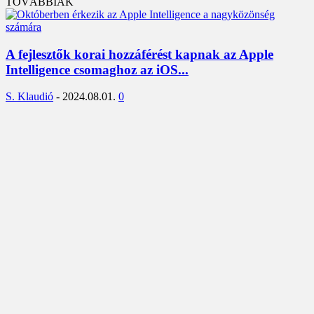
TOVÁBBIAK
A fejlesztők korai hozzáférést kapnak az Apple
Intelligence csomaghoz az iOS...
S. Klaudió
-
2024.08.01.
0