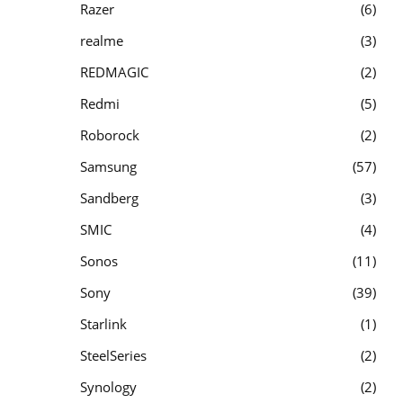
Razer
6
realme
3
REDMAGIC
2
Redmi
5
Roborock
2
Samsung
57
Sandberg
3
SMIC
4
Sonos
11
Sony
39
Starlink
1
SteelSeries
2
Synology
2