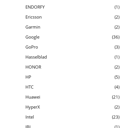
ENDORFY
1
Ericsson
2
Garmin
2
Google
36
GoPro
3
Hasselblad
1
HONOR
2
HP
5
HTC
4
Huawei
21
HyperX
2
Intel
23
JBL
1