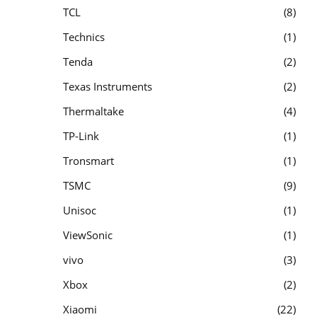
TCL
8
Technics
1
Tenda
2
Texas Instruments
2
Thermaltake
4
TP-Link
1
Tronsmart
1
TSMC
9
Unisoc
1
ViewSonic
1
vivo
3
Xbox
2
Xiaomi
22