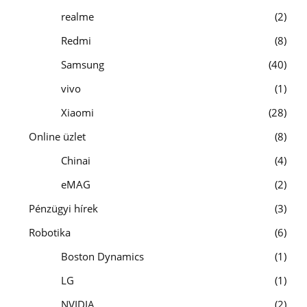
realme
2
Redmi
8
Samsung
40
vivo
1
Xiaomi
28
Online üzlet
8
Chinai
4
eMAG
2
Pénzügyi hírek
3
Robotika
6
Boston Dynamics
1
LG
1
NVIDIA
2