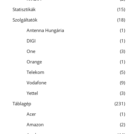
Statisztikák
15
Szolgáltatók
18
Antenna Hungária
1
DIGI
1
One
3
Orange
1
Telekom
5
Vodafone
9
Yettel
3
Táblagép
231
Acer
1
Amazon
2