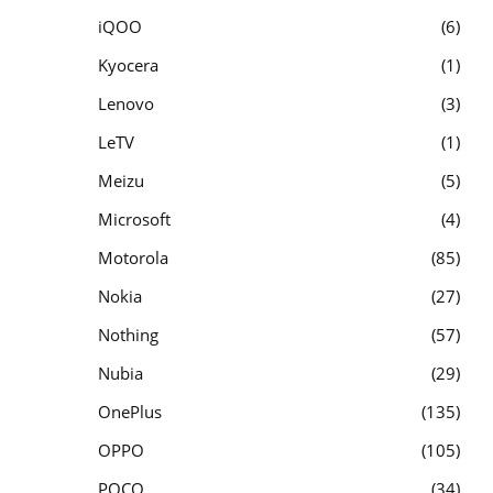
iQOO
6
Kyocera
1
Lenovo
3
LeTV
1
Meizu
5
Microsoft
4
Motorola
85
Nokia
27
Nothing
57
Nubia
29
OnePlus
135
OPPO
105
POCO
34