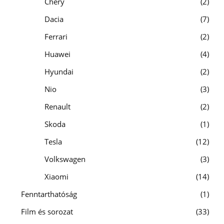
Chery
2
Dacia
7
Ferrari
2
Huawei
4
Hyundai
2
Nio
3
Renault
2
Skoda
1
Tesla
12
Volkswagen
3
Xiaomi
14
Fenntarthatóság
1
Film és sorozat
33