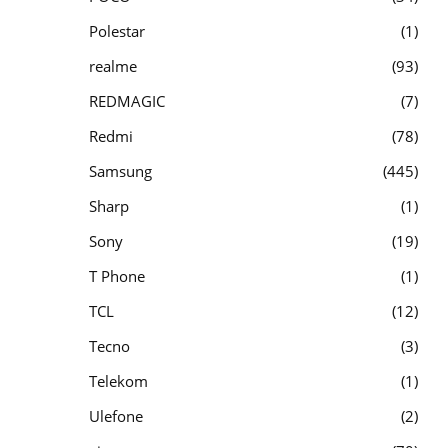
Polestar
1
realme
93
REDMAGIC
7
Redmi
78
Samsung
445
Sharp
1
Sony
19
T Phone
1
TCL
12
Tecno
3
Telekom
1
Ulefone
2