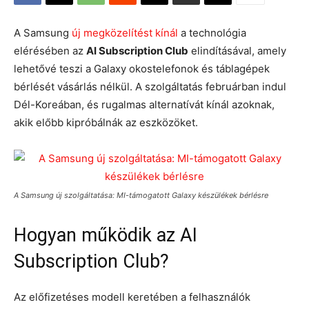
A Samsung
új megközelítést kínál
a technológia
elérésében az
AI Subscription Club
elindításával, amely
lehetővé teszi a Galaxy okostelefonok és táblagépek
bérlését vásárlás nélkül. A szolgáltatás februárban indul
Dél-Koreában, és rugalmas alternatívát kínál azoknak,
akik előbb kipróbálnák az eszközöket.
A Samsung új szolgáltatása: MI-támogatott Galaxy készülékek bérlésre
Hogyan működik az AI
Subscription Club?
Az előfizetéses modell keretében a felhasználók