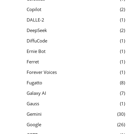
Copilot
2
DALLE-2
1
DeepSeek
2
DiffuCode
1
Ernie Bot
1
Ferret
1
Forever Voices
1
Fugatto
8
Galaxy AI
7
Gauss
1
Gemini
30
Google
26