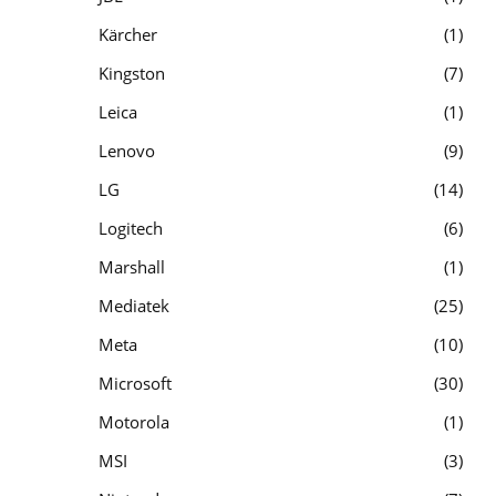
Kärcher
1
Kingston
7
Leica
1
Lenovo
9
LG
14
Logitech
6
Marshall
1
Mediatek
25
Meta
10
Microsoft
30
Motorola
1
MSI
3