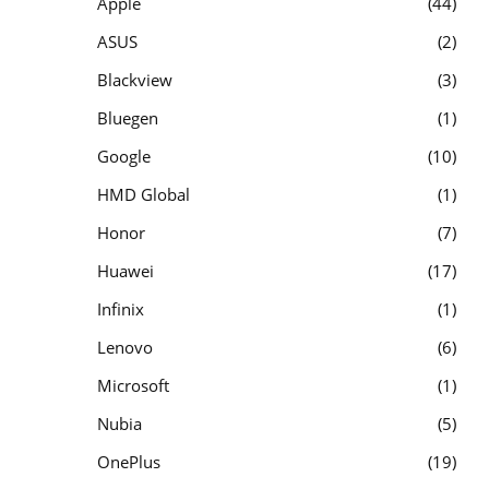
Apple
44
ASUS
2
Blackview
3
Bluegen
1
Google
10
HMD Global
1
Honor
7
Huawei
17
Infinix
1
Lenovo
6
Microsoft
1
Nubia
5
OnePlus
19