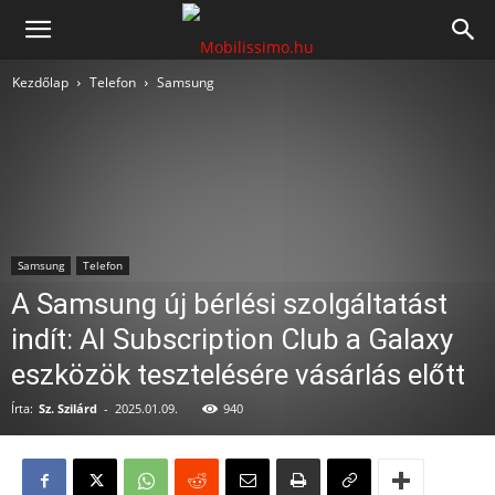
Mobilissimo.hu
Kezdőlap
Telefon
Samsung
Samsung
Telefon
A Samsung új bérlési szolgáltatást
indít: AI Subscription Club a Galaxy
eszközök tesztelésére vásárlás előtt
Írta:
Sz. Szilárd
-
2025.01.09.
940