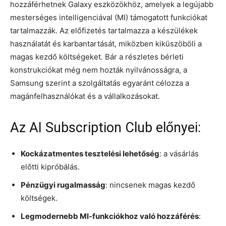
hozzáférhetnek Galaxy eszközökhöz, amelyek a legújabb
mesterséges intelligenciával (MI) támogatott funkciókat
tartalmazzák. Az előfizetés tartalmazza a készülékek
használatát és karbantartását, miközben kiküszöböli a
magas kezdő költségeket. Bár a részletes bérleti
konstrukciókat még nem hozták nyilvánosságra, a
Samsung szerint a szolgáltatás egyaránt célozza a
magánfelhasználókat és a vállalkozásokat.
Az AI Subscription Club előnyei:
Kockázatmentes tesztelési lehetőség
: a vásárlás
előtti kipróbálás.
Pénzügyi rugalmasság
: nincsenek magas kezdő
költségek.
Legmodernebb MI-funkciókhoz való hozzáférés
: