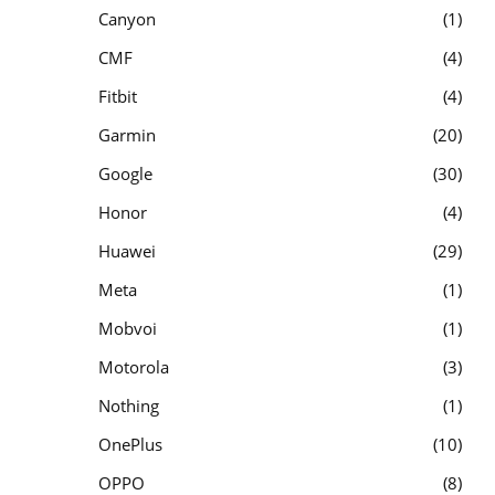
Canyon
1
CMF
4
Fitbit
4
Garmin
20
Google
30
Honor
4
Huawei
29
Meta
1
Mobvoi
1
Motorola
3
Nothing
1
OnePlus
10
OPPO
8