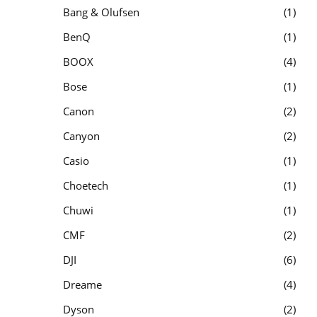
Bang & Olufsen
1
BenQ
1
BOOX
4
Bose
1
Canon
2
Canyon
2
Casio
1
Choetech
1
Chuwi
1
CMF
2
DJI
6
Dreame
4
Dyson
2