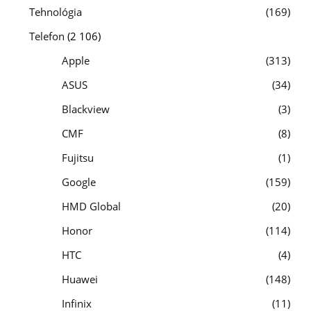
Tehnológia
169
Telefon
(2 106)
Apple
313
ASUS
34
Blackview
3
CMF
8
Fujitsu
1
Google
159
HMD Global
20
Honor
114
HTC
4
Huawei
148
Infinix
11