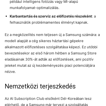
például intelligens fotózás vagy MI-alapú
munkafolyamat-optimalizálás.
Karbantartás és szerviz az előfizetés részeként
: a
felhasználók problémamentes élményt kapnak.
Ez a megközelítés nem teljesen új a Samsung számára: a
modell alapját a cég sikeres háztartási gépekre
alkalmazott előfizetéses szolgáltatása képezi. Ez utóbbi
bevezetésekor az első három hétben a Samsung Store
eladásainak 30%-át adták az előfizetések, ami pozitív
jeleket mutat az új kezdeményezés piaci potenciáljára
nézve.
Nemzetközi terjeszkedés
Az AI Subscription Club elsőként Dél-Koreában lesz
elérhető, de a Samsung már tervezi a szolgáltatás