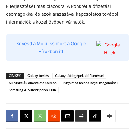
kiterjesztését más piacokra. A konkrét előfizetési
csomagokkal és azok árazásával kapcsolatos további
információk a közeljövőben várhatók.
Kövesd a Mobilissimo-t a Google
Hírekben itt:
CÍMKÉK
Galaxy bérlés
Galaxy táblagépek előfizetéssel
MI funkciók okostelefonokban
rugalmas technológiai megoldások
Samsung AI Subscription Club