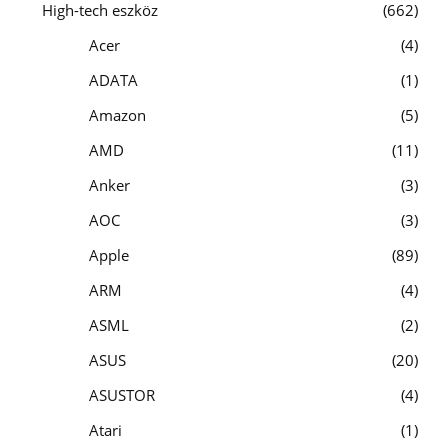
High-tech eszköz
662
Acer
4
ADATA
1
Amazon
5
AMD
11
Anker
3
AOC
3
Apple
89
ARM
4
ASML
2
ASUS
20
ASUSTOR
4
Atari
1