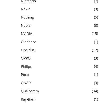
Nintendo
7
Nokia
3
Nothing
5
Nubia
3
NVIDIA
15
Oladance
1
OnePlus
12
OPPO
3
Philips
4
Poco
1
QNAP
9
Qualcomm
34
Ray-Ban
1