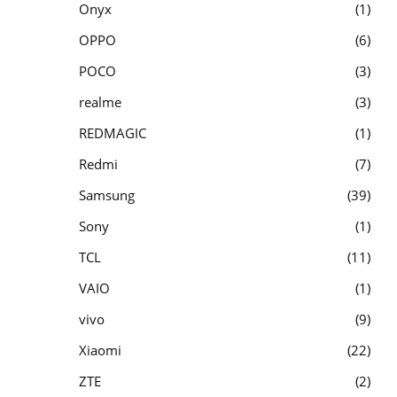
Onyx
1
OPPO
6
POCO
3
realme
3
REDMAGIC
1
Redmi
7
Samsung
39
Sony
1
TCL
11
VAIO
1
vivo
9
Xiaomi
22
ZTE
2