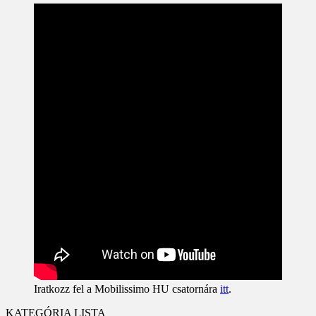
Iratkozz fel a Mobilissimo HU csatornára
itt
.
KATEGÓRIA LISTA