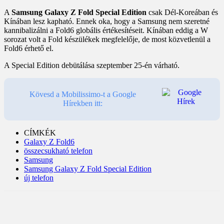
A
Samsung Galaxy Z Fold Special Edition
csak Dél-Koreában és
Kínában lesz kapható. Ennek oka, hogy a Samsung nem szeretné
kannibalizálni a Fold6 globális értékesítéseit. Kínában eddig a W
sorozat volt a Fold készülékek megfelelője, de most közvetlenül a
Fold6 érhető el.
A Special Edition debütálása szeptember 25-én várható.
Kövesd a Mobilissimo-t a Google
Hírekben itt:
CÍMKÉK
Galaxy Z Fold6
összecsukható telefon
Samsung
Samsung Galaxy Z Fold Special Edition
új telefon