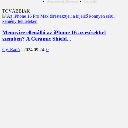
Adatkezelési tájékoztató
Kapcsolat
TOVÁBBIAK
Mennyire ellenálló az iPhone 16 az esésekkel
szemben? A Ceramic Shield...
Gy. Rádó
-
2024.09.24.
0