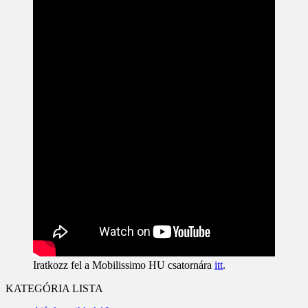
Iratkozz fel a Mobilissimo HU csatornára
itt
.
KATEGÓRIA LISTA