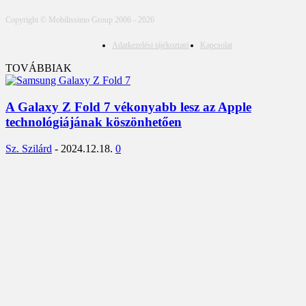
Copyright © Mobilissimo Group 2006 - 2026
Adatkezelési tájékoztató
Kapcsolat
TOVÁBBIAK
A Galaxy Z Fold 7 vékonyabb lesz az Apple
technológiájának köszönhetően
Sz. Szilárd
-
2024.12.18.
0