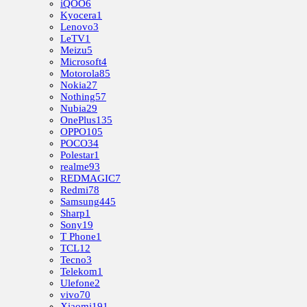
iQOO
6
Kyocera
1
Lenovo
3
LeTV
1
Meizu
5
Microsoft
4
Motorola
85
Nokia
27
Nothing
57
Nubia
29
OnePlus
135
OPPO
105
POCO
34
Polestar
1
realme
93
REDMAGIC
7
Redmi
78
Samsung
445
Sharp
1
Sony
19
T Phone
1
TCL
12
Tecno
3
Telekom
1
Ulefone
2
vivo
70
Xiaomi
191