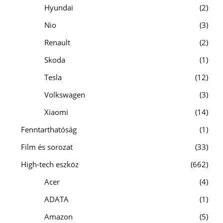
Hyundai
2
Nio
3
Renault
2
Skoda
1
Tesla
12
Volkswagen
3
Xiaomi
14
Fenntarthatóság
1
Film és sorozat
33
High-tech eszköz
662
Acer
4
ADATA
1
Amazon
5