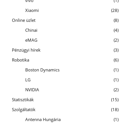
vivo
1
Xiaomi
28
Online üzlet
8
Chinai
4
eMAG
2
Pénzügyi hírek
3
Robotika
6
Boston Dynamics
1
LG
1
NVIDIA
2
Statisztikák
15
Szolgáltatók
18
Antenna Hungária
1