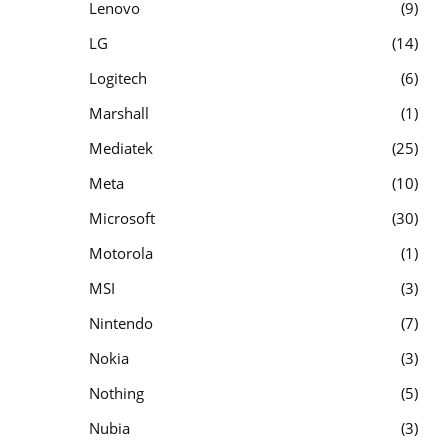
Lenovo
9
LG
14
Logitech
6
Marshall
1
Mediatek
25
Meta
10
Microsoft
30
Motorola
1
MSI
3
Nintendo
7
Nokia
3
Nothing
5
Nubia
3