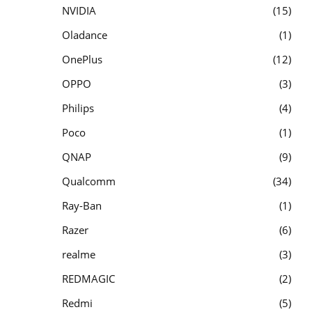
NVIDIA
15
Oladance
1
OnePlus
12
OPPO
3
Philips
4
Poco
1
QNAP
9
Qualcomm
34
Ray-Ban
1
Razer
6
realme
3
REDMAGIC
2
Redmi
5