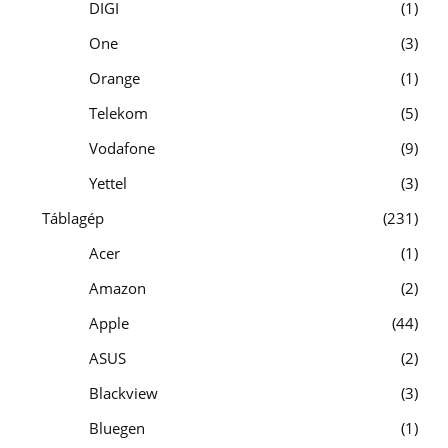
DIGI
1
One
3
Orange
1
Telekom
5
Vodafone
9
Yettel
3
Táblagép
231
Acer
1
Amazon
2
Apple
44
ASUS
2
Blackview
3
Bluegen
1