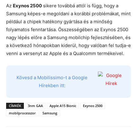
Az
Exynos 2500
sikere továbbá attól is függ, hogy a
Samsung képes-e megoldani a korábbi problémákat, mint
például a chipek hatékony gyártása és a minőség
folyamatos fenntartása. Összességében az Exynos 2500
nagy lépés előre a Samsung mobilchip fejlesztésében, és
a következő hónapokban kiderül, hogy valóban fel tudja-e
venni a versenyt az Apple és a Qualcomm termékeivel.
Kövesd a Mobilissimo-t a Google
Hírekben itt:
CÍMKÉK
3nm GAA
Apple A15 Bionic
Exynos 2500
mobilprocesszor
Samsung