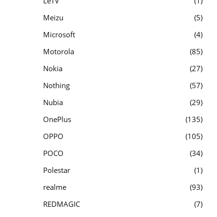
LeTV
1
Meizu
5
Microsoft
4
Motorola
85
Nokia
27
Nothing
57
Nubia
29
OnePlus
135
OPPO
105
POCO
34
Polestar
1
realme
93
REDMAGIC
7