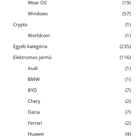
Wear OS
19
Windows
57
Crypto
1
Worldcoin
1
Egyéb kategória
235
Elektromos jármű
116
Audi
1
BMW
1
BYD
7
Chery
2
Dacia
7
Ferrari
2
Huawei
4