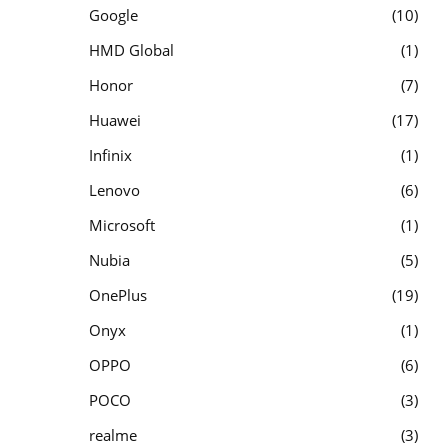
Google
10
HMD Global
1
Honor
7
Huawei
17
Infinix
1
Lenovo
6
Microsoft
1
Nubia
5
OnePlus
19
Onyx
1
OPPO
6
POCO
3
realme
3