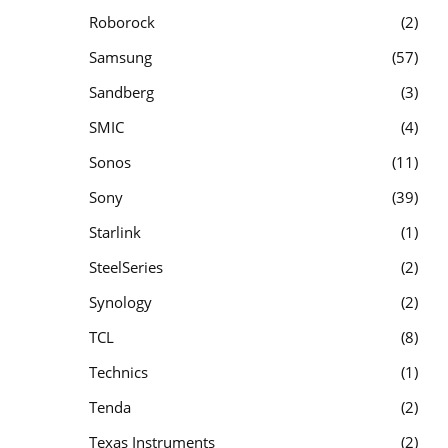
Roborock
2
Samsung
57
Sandberg
3
SMIC
4
Sonos
11
Sony
39
Starlink
1
SteelSeries
2
Synology
2
TCL
8
Technics
1
Tenda
2
Texas Instruments
2