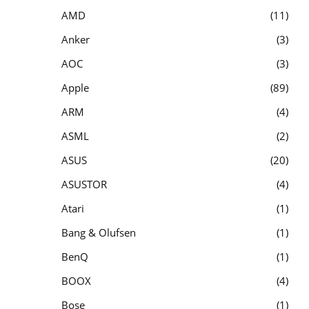
AMD
11
Anker
3
AOC
3
Apple
89
ARM
4
ASML
2
ASUS
20
ASUSTOR
4
Atari
1
Bang & Olufsen
1
BenQ
1
BOOX
4
Bose
1