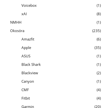
Voicebox
1
xAI
8
NMHH
1
Okosóra
235
Amazfit
6
Apple
35
ASUS
1
Black Shark
1
Blackview
2
Canyon
1
CMF
4
Fitbit
4
Garmin
20