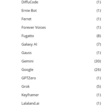
DiffuCode
1
Ernie Bot
1
Ferret
1
Forever Voices
1
Fugatto
8
Galaxy AI
7
Gauss
1
Gemini
30
Google
26
GPTZero
1
Grok
5
Keyframer
1
Lalaland.ai
1