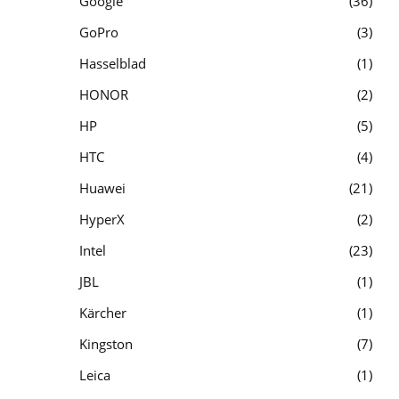
Google
36
GoPro
3
Hasselblad
1
HONOR
2
HP
5
HTC
4
Huawei
21
HyperX
2
Intel
23
JBL
1
Kärcher
1
Kingston
7
Leica
1