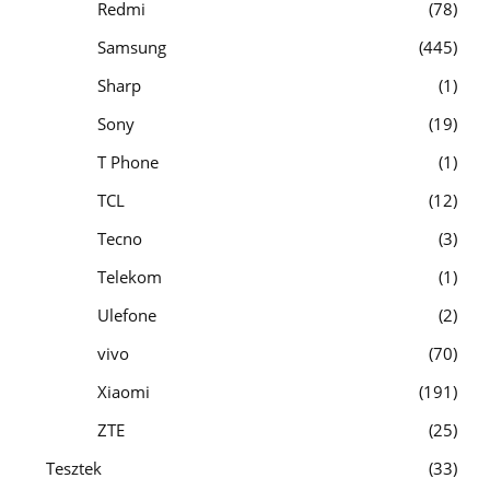
Redmi
78
Samsung
445
Sharp
1
Sony
19
T Phone
1
TCL
12
Tecno
3
Telekom
1
Ulefone
2
vivo
70
Xiaomi
191
ZTE
25
Tesztek
33