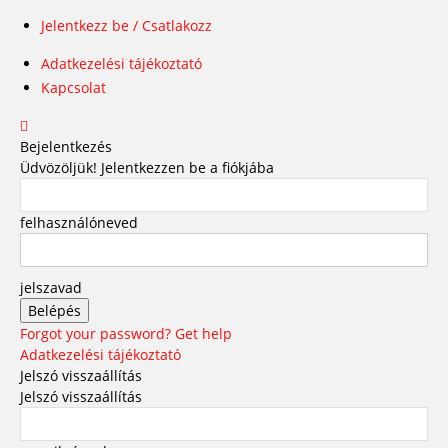
Jelentkezz be / Csatlakozz
Adatkezelési tájékoztató
Kapcsolat
Bejelentkezés
Üdvözöljük! Jelentkezzen be a fiókjába
felhasználóneved
jelszavad
Forgot your password? Get help
Adatkezelési tájékoztató
Jelszó visszaállítás
Jelszó visszaállítás