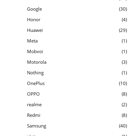
Google
30
Honor
4
Huawei
29
Meta
1
Mobvoi
1
Motorola
3
Nothing
1
OnePlus
10
OPPO
8
realme
2
Redmi
8
Samsung
40