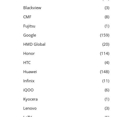
Blackview
3
CMF
8
Fujitsu
1
Google
159
HMD Global
20
Honor
114
HTC
4
Huawei
148
Infinix
11
iQOO
6
Kyocera
1
Lenovo
3