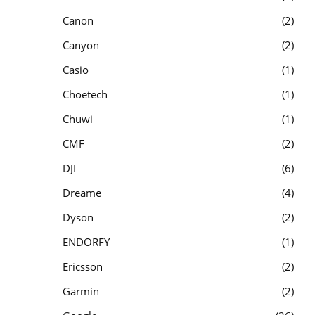
Canon
2
Canyon
2
Casio
1
Choetech
1
Chuwi
1
CMF
2
DJI
6
Dreame
4
Dyson
2
ENDORFY
1
Ericsson
2
Garmin
2