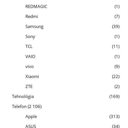
REDMAGIC
1
Redmi
7
Samsung
39
Sony
1
TCL
11
VAIO
1
vivo
9
Xiaomi
22
ZTE
2
Tehnológia
169
Telefon
(2 106)
Apple
313
ASUS
34