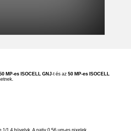
50 MP-es ISOCELL GNJ
-t és az
50 MP-es ISOCELL
hetnek.
 1/1,4 hüvelyk. A nativ 0,56 μm-es pixelek