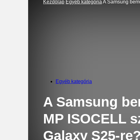
Kezdőlap
Egyéb kategória
A Samsung bemut
Egyéb kategória
A Samsung bem
MP ISOCELL sz
Galaxy S25-re