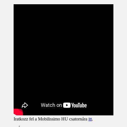
Iratkozz fel a Mobilissimo HU csatornára
itt
.