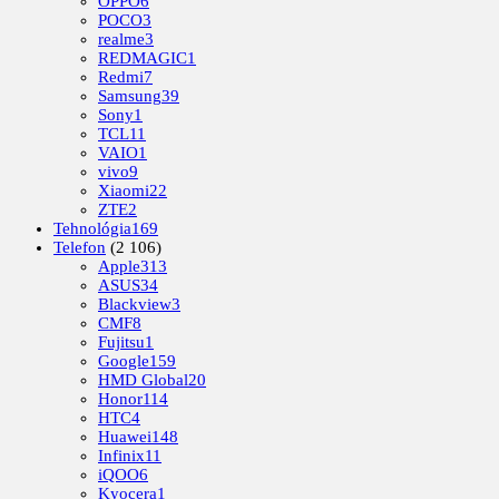
OPPO
6
POCO
3
realme
3
REDMAGIC
1
Redmi
7
Samsung
39
Sony
1
TCL
11
VAIO
1
vivo
9
Xiaomi
22
ZTE
2
Tehnológia
169
Telefon
(2 106)
Apple
313
ASUS
34
Blackview
3
CMF
8
Fujitsu
1
Google
159
HMD Global
20
Honor
114
HTC
4
Huawei
148
Infinix
11
iQOO
6
Kyocera
1