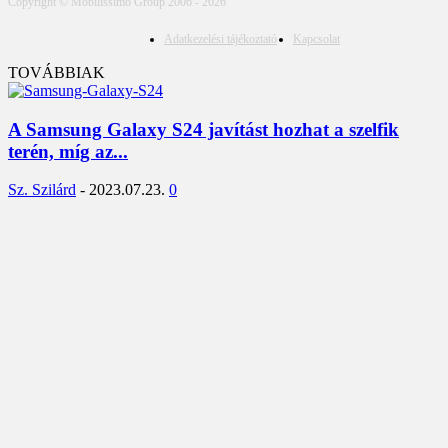
Copyright © Mobilissimo Group 2006 - 2026
Adatkezelési tájékoztató
Kapcsolat
TOVÁBBIAK
A Samsung Galaxy S24 javítást hozhat a szelfik
terén, míg az...
Sz. Szilárd
-
2023.07.23.
0