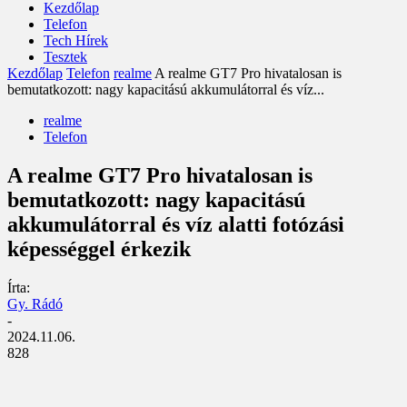
Kezdőlap
Telefon
Tech Hírek
Tesztek
Kezdőlap
Telefon
realme
A realme GT7 Pro hivatalosan is
bemutatkozott: nagy kapacitású akkumulátorral és víz...
realme
Telefon
A realme GT7 Pro hivatalosan is
bemutatkozott: nagy kapacitású
akkumulátorral és víz alatti fotózási
képességgel érkezik
Írta:
Gy. Rádó
-
2024.11.06.
828