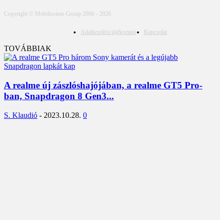
Copyright © Mobilissimo Group 2006 - 2026
Adatkezelési tájékoztató
Kapcsolat
TOVÁBBIAK
A realme új zászlóshajójában, a realme GT5 Pro-
ban, Snapdragon 8 Gen3...
S. Klaudió
-
2023.10.28.
0