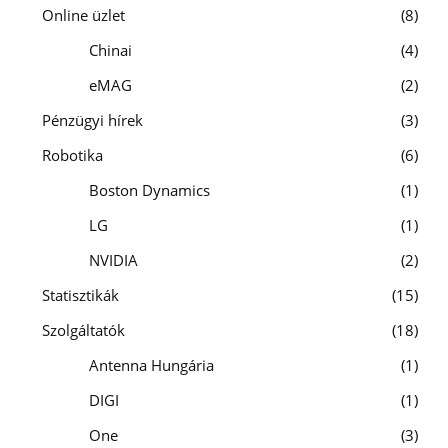
Online üzlet
8
Chinai
4
eMAG
2
Pénzügyi hírek
3
Robotika
6
Boston Dynamics
1
LG
1
NVIDIA
2
Statisztikák
15
Szolgáltatók
18
Antenna Hungária
1
DIGI
1
One
3