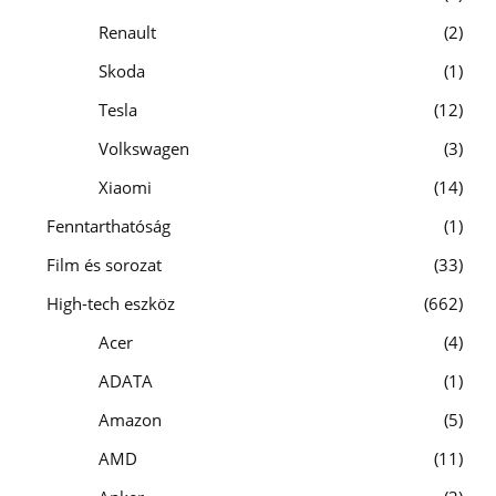
Renault
2
Skoda
1
Tesla
12
Volkswagen
3
Xiaomi
14
Fenntarthatóság
1
Film és sorozat
33
High-tech eszköz
662
Acer
4
ADATA
1
Amazon
5
AMD
11