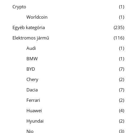
Crypto
1
Worldcoin
1
Egyéb kategória
235
Elektromos jármű
116
Audi
1
BMW
1
BYD
7
Chery
2
Dacia
7
Ferrari
2
Huawei
4
Hyundai
2
Nio
3