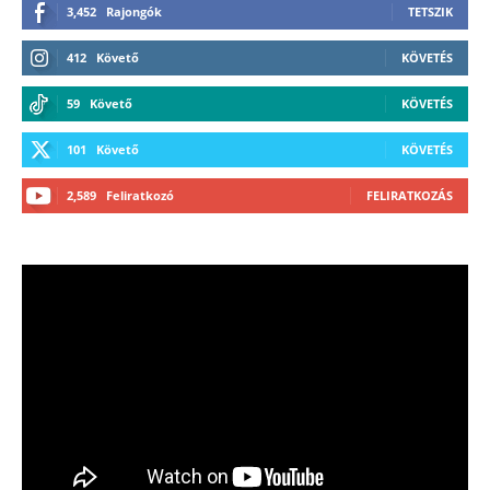
3,452
Rajongók
TETSZIK
412
Követő
KÖVETÉS
59
Követő
KÖVETÉS
101
Követő
KÖVETÉS
2,589
Feliratkozó
FELIRATKOZÁS