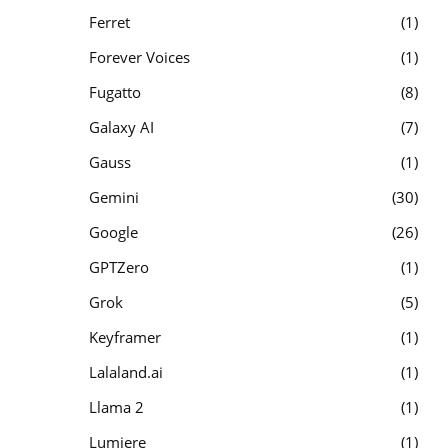
Ferret
1
Forever Voices
1
Fugatto
8
Galaxy AI
7
Gauss
1
Gemini
30
Google
26
GPTZero
1
Grok
5
Keyframer
1
Lalaland.ai
1
Llama 2
1
Lumiere
1