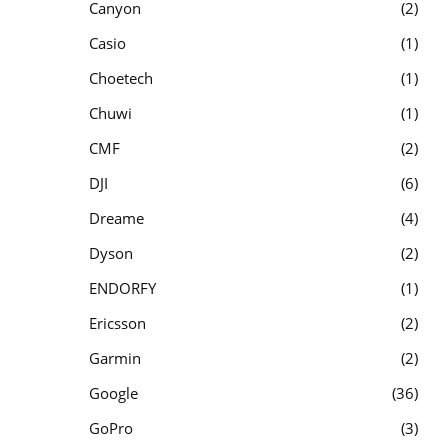
Canyon
2
Casio
1
Choetech
1
Chuwi
1
CMF
2
DJI
6
Dreame
4
Dyson
2
ENDORFY
1
Ericsson
2
Garmin
2
Google
36
GoPro
3