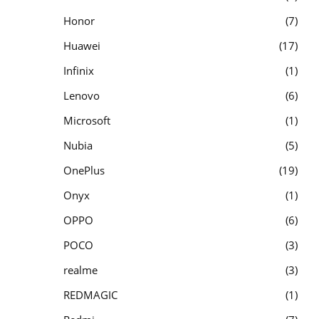
Honor
7
Huawei
17
Infinix
1
Lenovo
6
Microsoft
1
Nubia
5
OnePlus
19
Onyx
1
OPPO
6
POCO
3
realme
3
REDMAGIC
1