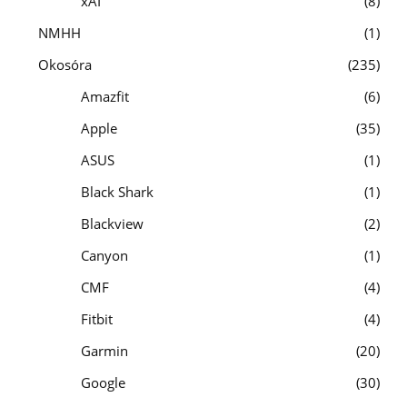
xAI
8
NMHH
1
Okosóra
235
Amazfit
6
Apple
35
ASUS
1
Black Shark
1
Blackview
2
Canyon
1
CMF
4
Fitbit
4
Garmin
20
Google
30