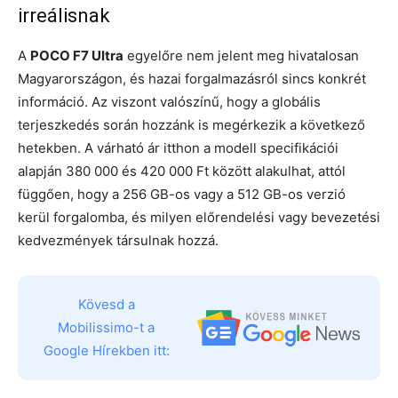
irreálisnak
A
POCO F7 Ultra
egyelőre nem jelent meg hivatalosan
Magyarországon, és hazai forgalmazásról sincs konkrét
információ. Az viszont valószínű, hogy a globális
terjeszkedés során hozzánk is megérkezik a következő
hetekben. A várható ár itthon a modell specifikációi
alapján 380 000 és 420 000 Ft között alakulhat, attól
függően, hogy a 256 GB-os vagy a 512 GB-os verzió
kerül forgalomba, és milyen előrendelési vagy bevezetési
kedvezmények társulnak hozzá.
Kövesd a
Mobilissimo-t a
Google Hírekben itt: