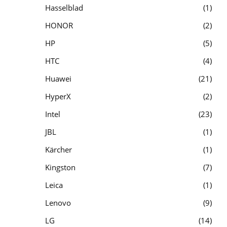
Hasselblad
1
HONOR
2
HP
5
HTC
4
Huawei
21
HyperX
2
Intel
23
JBL
1
Kärcher
1
Kingston
7
Leica
1
Lenovo
9
LG
14