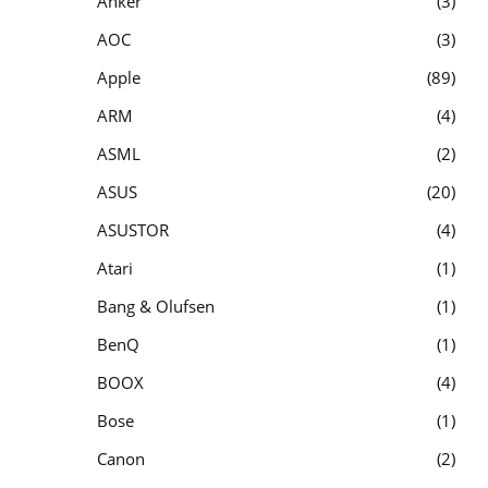
Anker
3
AOC
3
Apple
89
ARM
4
ASML
2
ASUS
20
ASUSTOR
4
Atari
1
Bang & Olufsen
1
BenQ
1
BOOX
4
Bose
1
Canon
2