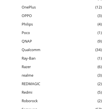
OnePlus
12
OPPO
3
Philips
4
Poco
1
QNAP
9
Qualcomm
34
Ray-Ban
1
Razer
6
realme
3
REDMAGIC
2
Redmi
5
Roborock
2