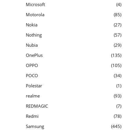
Microsoft
4
Motorola
85
Nokia
27
Nothing
57
Nubia
29
OnePlus
135
OPPO
105
POCO
34
Polestar
1
realme
93
REDMAGIC
7
Redmi
78
Samsung
445