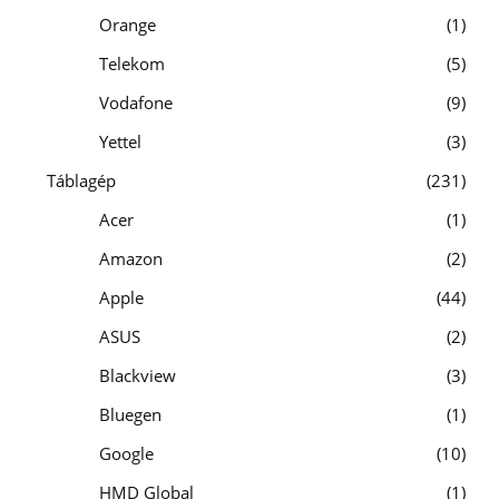
Orange
1
Telekom
5
Vodafone
9
Yettel
3
Táblagép
231
Acer
1
Amazon
2
Apple
44
ASUS
2
Blackview
3
Bluegen
1
Google
10
HMD Global
1