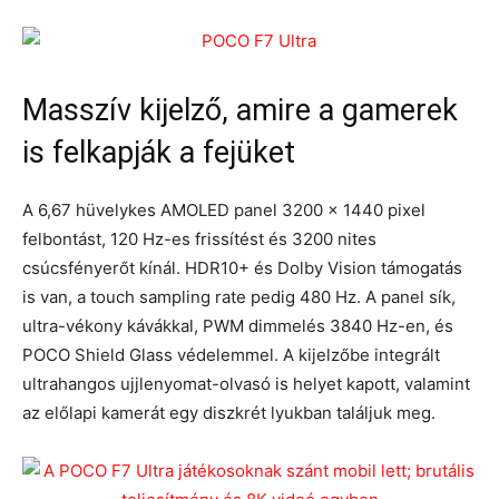
Masszív kijelző, amire a gamerek
is felkapják a fejüket
A 6,67 hüvelykes AMOLED panel 3200 x 1440 pixel
felbontást, 120 Hz-es frissítést és 3200 nites
csúcsfényerőt kínál. HDR10+ és Dolby Vision támogatás
is van, a touch sampling rate pedig 480 Hz. A panel sík,
ultra-vékony kávákkal, PWM dimmelés 3840 Hz-en, és
POCO Shield Glass védelemmel. A kijelzőbe integrált
ultrahangos ujjlenyomat-olvasó is helyet kapott, valamint
az előlapi kamerát egy diszkrét lyukban találjuk meg.