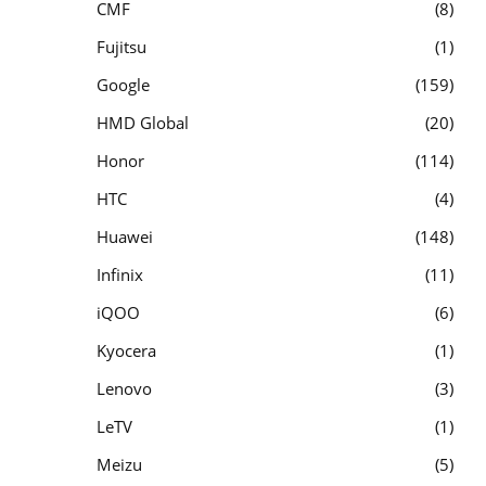
CMF
8
Fujitsu
1
Google
159
HMD Global
20
Honor
114
HTC
4
Huawei
148
Infinix
11
iQOO
6
Kyocera
1
Lenovo
3
LeTV
1
Meizu
5