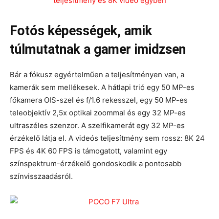
Fotós képességek, amik
túlmutatnak a gamer imidzsen
Bár a fókusz egyértelműen a teljesítményen van, a
kamerák sem mellékesek. A hátlapi trió egy 50 MP-es
főkamera OIS-szel és f/1.6 rekesszel, egy 50 MP-es
teleobjektív 2,5x optikai zoommal és egy 32 MP-es
ultraszéles szenzor. A szelfikamerát egy 32 MP-es
érzékelő látja el. A videós teljesítmény sem rossz: 8K 24
FPS és 4K 60 FPS is támogatott, valamint egy
színspektrum-érzékelő gondoskodik a pontosabb
színvisszaadásról.