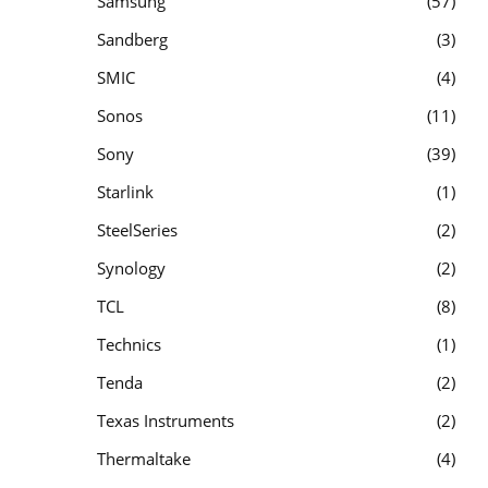
Samsung
57
Sandberg
3
SMIC
4
Sonos
11
Sony
39
Starlink
1
SteelSeries
2
Synology
2
TCL
8
Technics
1
Tenda
2
Texas Instruments
2
Thermaltake
4