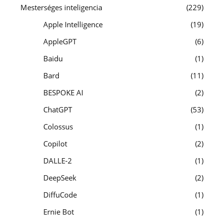
Mesterséges inteligencia
229
Apple Intelligence
19
AppleGPT
6
Baidu
1
Bard
11
BESPOKE AI
2
ChatGPT
53
Colossus
1
Copilot
2
DALLE-2
1
DeepSeek
2
DiffuCode
1
Ernie Bot
1