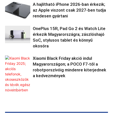
A hajlítható iPhone 2026-ban érkezik;
az Apple viszont csak 2027-ben tudja
rendesen gyártani
OnePlus 15R, Pad Go 2 és Watch Lite
érkezik Magyarországra; zászlóshajó
SoC, stylusos tablet és könnyű
okosóra
Xiaomi Black Friday akció indul
Magyarországon; a POCO F7-től a
robotporszívóig mindenre kiterjednek
a kedvezmények