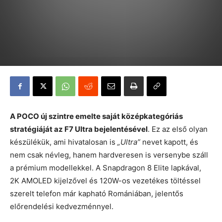
A POCO új szintre emelte saját középkategóriás
stratégiáját az F7 Ultra bejelentésével
. Ez az első olyan
készülékük, ami hivatalosan is
„Ultra”
nevet kapott, és
nem csak névleg, hanem hardveresen is versenybe száll
a prémium modellekkel. A Snapdragon 8 Elite lapkával,
2K AMOLED kijelzővel és 120W-os vezetékes töltéssel
szerelt telefon már kapható Romániában, jelentős
előrendelési kedvezménnyel.