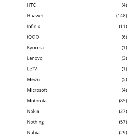
HTC
4
Huawei
148
Infinix
11
iQOO
6
Kyocera
1
Lenovo
3
LeTV
1
Meizu
5
Microsoft
4
Motorola
85
Nokia
27
Nothing
57
Nubia
29