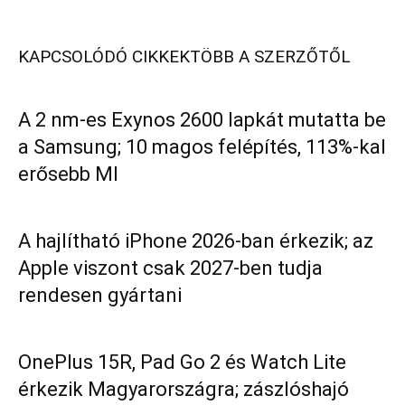
KAPCSOLÓDÓ CIKKEK
TÖBB A SZERZŐTŐL
A 2 nm-es Exynos 2600 lapkát mutatta be
a Samsung; 10 magos felépítés, 113%-kal
erősebb MI
A hajlítható iPhone 2026-ban érkezik; az
Apple viszont csak 2027-ben tudja
rendesen gyártani
OnePlus 15R, Pad Go 2 és Watch Lite
érkezik Magyarországra; zászlóshajó