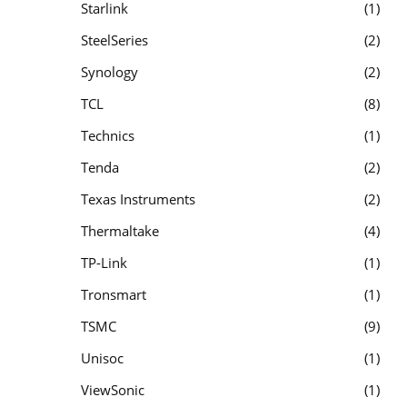
Starlink
1
SteelSeries
2
Synology
2
TCL
8
Technics
1
Tenda
2
Texas Instruments
2
Thermaltake
4
TP-Link
1
Tronsmart
1
TSMC
9
Unisoc
1
ViewSonic
1