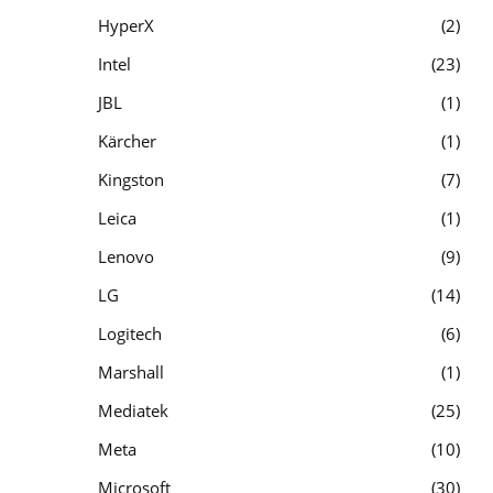
HyperX
2
Intel
23
JBL
1
Kärcher
1
Kingston
7
Leica
1
Lenovo
9
LG
14
Logitech
6
Marshall
1
Mediatek
25
Meta
10
Microsoft
30