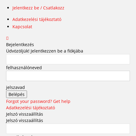
Jelentkezz be / Csatlakozz
Adatkezelési tájékoztató
Kapcsolat
Bejelentkezés
Üdvözöljük! Jelentkezzen be a fiókjába
felhasználóneved
jelszavad
Forgot your password? Get help
Adatkezelési tájékoztató
Jelszó visszaállítás
Jelszó visszaállítás