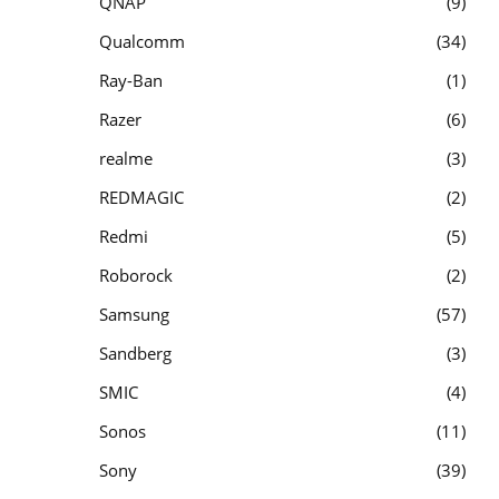
QNAP
9
Qualcomm
34
Ray-Ban
1
Razer
6
realme
3
REDMAGIC
2
Redmi
5
Roborock
2
Samsung
57
Sandberg
3
SMIC
4
Sonos
11
Sony
39