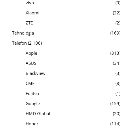
vivo
9
Xiaomi
22
ZTE
2
Tehnológia
169
Telefon
(2 106)
Apple
313
ASUS
34
Blackview
3
CMF
8
Fujitsu
1
Google
159
HMD Global
20
Honor
114