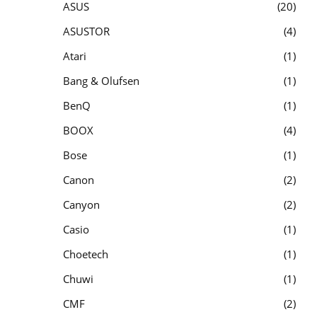
ASUS
20
ASUSTOR
4
Atari
1
Bang & Olufsen
1
BenQ
1
BOOX
4
Bose
1
Canon
2
Canyon
2
Casio
1
Choetech
1
Chuwi
1
CMF
2