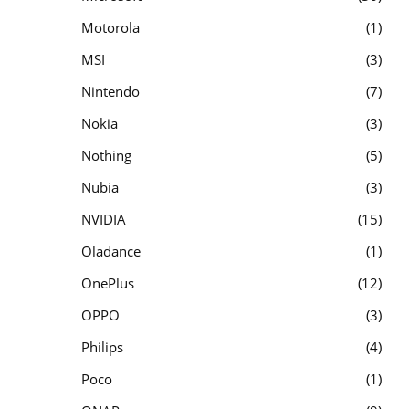
Motorola
1
MSI
3
Nintendo
7
Nokia
3
Nothing
5
Nubia
3
NVIDIA
15
Oladance
1
OnePlus
12
OPPO
3
Philips
4
Poco
1