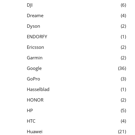
DJI
6
Dreame
4
Dyson
2
ENDORFY
1
Ericsson
2
Garmin
2
Google
36
GoPro
3
Hasselblad
1
HONOR
2
HP
5
HTC
4
Huawei
21