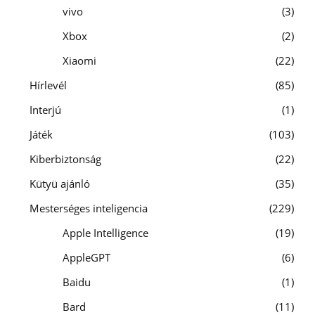
vivo
3
Xbox
2
Xiaomi
22
Hírlevél
85
Interjú
1
Játék
103
Kiberbiztonság
22
Kütyü ajánló
35
Mesterséges inteligencia
229
Apple Intelligence
19
AppleGPT
6
Baidu
1
Bard
11