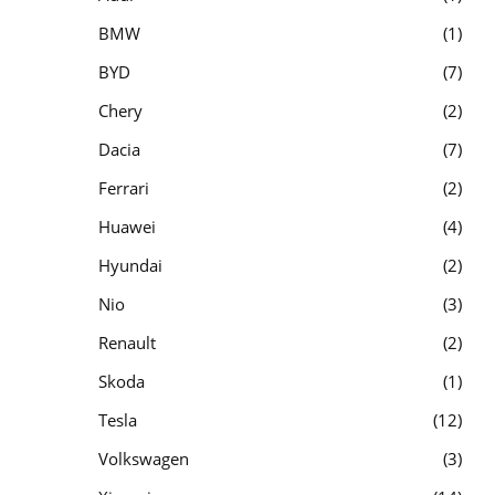
BMW
1
BYD
7
Chery
2
Dacia
7
Ferrari
2
Huawei
4
Hyundai
2
Nio
3
Renault
2
Skoda
1
Tesla
12
Volkswagen
3