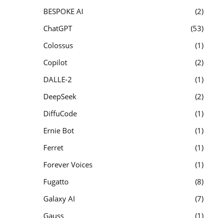
BESPOKE AI
2
ChatGPT
53
Colossus
1
Copilot
2
DALLE-2
1
DeepSeek
2
DiffuCode
1
Ernie Bot
1
Ferret
1
Forever Voices
1
Fugatto
8
Galaxy AI
7
Gauss
1