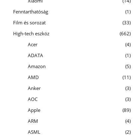
Xiaomi
14
Fenntarthatóság
1
Film és sorozat
33
High-tech eszköz
662
Acer
4
ADATA
1
Amazon
5
AMD
11
Anker
3
AOC
3
Apple
89
ARM
4
ASML
2