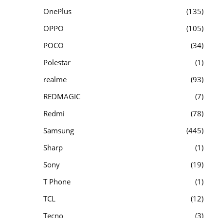
OnePlus
135
OPPO
105
POCO
34
Polestar
1
realme
93
REDMAGIC
7
Redmi
78
Samsung
445
Sharp
1
Sony
19
T Phone
1
TCL
12
Tecno
3