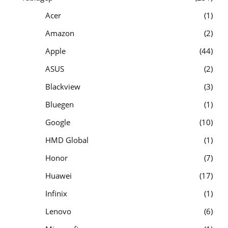
Acer
1
Amazon
2
Apple
44
ASUS
2
Blackview
3
Bluegen
1
Google
10
HMD Global
1
Honor
7
Huawei
17
Infinix
1
Lenovo
6