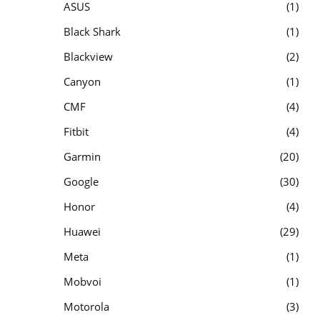
ASUS
1
Black Shark
1
Blackview
2
Canyon
1
CMF
4
Fitbit
4
Garmin
20
Google
30
Honor
4
Huawei
29
Meta
1
Mobvoi
1
Motorola
3