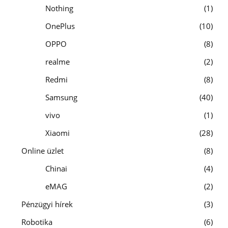
Nothing
1
OnePlus
10
OPPO
8
realme
2
Redmi
8
Samsung
40
vivo
1
Xiaomi
28
Online üzlet
8
Chinai
4
eMAG
2
Pénzügyi hírek
3
Robotika
6